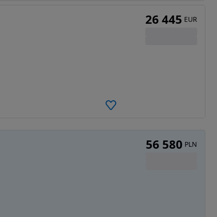
26 445
EUR
56 580
PLN