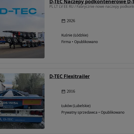
D-TEC Naczepy podkontenerowe D-
PL LT LV EE RU / Fabrycznie nowe naczepy podko
2026
Kuśnie (Łódzkie)
Firma • Opublikowano
D-TEC Flexitrailer
2016
Łuków (Lubelskie)
Prywatny sprzedawca • Opublikowano