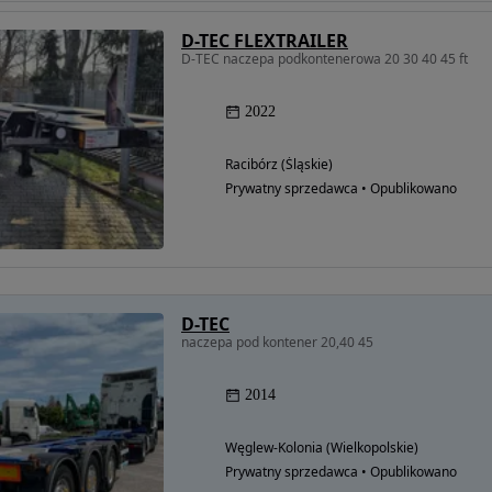
D-TEC FLEXTRAILER
D-TEC naczepa podkontenerowa 20 30 40 45 ft
2022
Racibórz (Śląskie)
Prywatny sprzedawca • Opublikowano
Możliwość
finansowania
D-TEC
naczepa pod kontener 20,40 45
2014
Węglew-Kolonia (Wielkopolskie)
Prywatny sprzedawca • Opublikowano