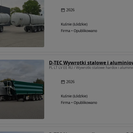
2026
Kuśnie (Łódzkie)
Firma • Opublikowano
D-TEC Wywrotki stalowe i alumini
PL LT LV EE RU / Wywrotki stalowe hardox i alumin
2026
Kuśnie (Łódzkie)
Firma • Opublikowano