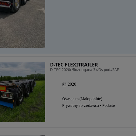
D-TEC FLEXITRAILER
D-TEC 2020r/Rozciągana 3x/Oś pod./SAF
2020
Oświęcim (Małopolskie)
Prywatny sprzedawca • Podbite