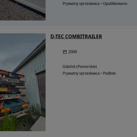
Prywatny sprzedawca • Opublikowano
D-TEC COMBITRAILER
2008
Gdańsk (Pomorskie)
Prywatny sprzedawca • Podbite