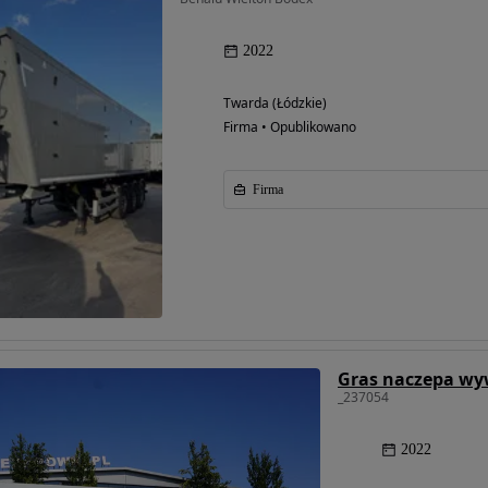
2022
Twarda (Łódzkie)
Firma • Opublikowano
Firma
_237054
2022