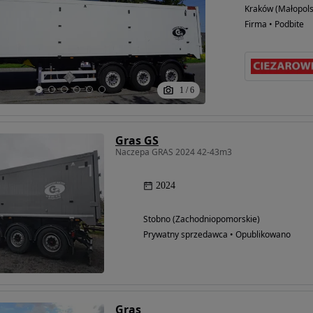
Kraków (Małopols
Firma • Podbite
1
/
6
Gras GS
Naczepa GRAS 2024 42-43m3
2024
Stobno (Zachodniopomorskie)
Prywatny sprzedawca • Opublikowano
Gras