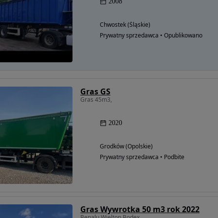
2008
Chwostek (Śląskie)
Prywatny sprzedawca • Opublikowano
Gras GS
Gras 45m3,
2020
Grodków (Opolskie)
Prywatny sprzedawca • Podbite
Gras Wywrotka 50 m3 rok 2022
Benalu Wielton Bodex