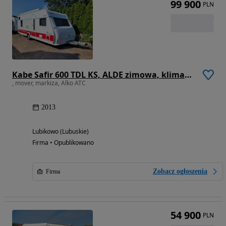
99 900
PLN
Kabe Safir 600 TDL KS, ALDE zimowa, klimatyzacja
, mover, markiza, Alko ATC
2013
Lubikowo (Lubuskie)
Firma • Opublikowano
Zobacz ogłoszenia
Firma
54 900
PLN