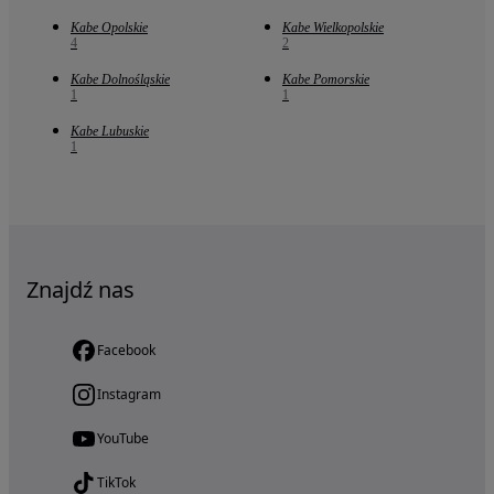
Kabe Opolskie
Kabe Wielkopolskie
4
2
Kabe Dolnośląskie
Kabe Pomorskie
1
1
Kabe Lubuskie
1
Znajdź nas
Facebook
Instagram
YouTube
TikTok