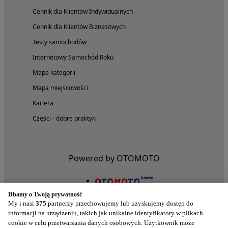
Cennik dla Klientów Indywidualnych
Cennik dla Klientów Biznesowych
Testy samochodów
Internetowy Samochód Roku
Mapa kategorii
Mapa miejscowości
Kariera
Części - dobre praktyki
Powered by OTOMOTO
Dbamy o Twoją prywatność
My i nasi
375
partnerzy przechowujemy lub uzyskujemy dostęp do
informacji na urządzeniu, takich jak unikalne identyfikatory w plikach
cookie w celu przetwarzania danych osobowych. Użytkownik może