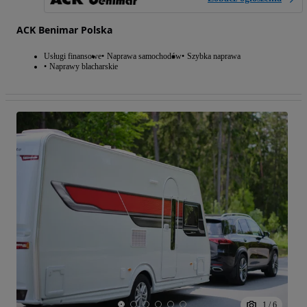
ACK Benimar Polska
Usługi finansowe
Naprawa samochodów
Szybka naprawa
Naprawy blacharskie
1
/
6