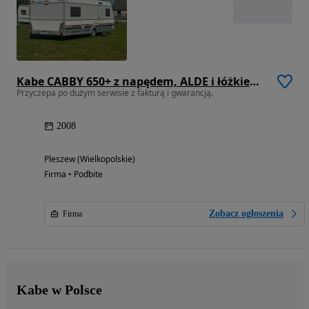
Kabe CABBY 650+ z napędem, ALDE i łóżkiem piętrowym. 4-6 os.
Przyczepa po dużym serwisie z fakturą i gwarancją.
2008
Pleszew (Wielkopolskie)
Firma • Podbite
Zobacz ogłoszenia
Firma
Kabe w Polsce