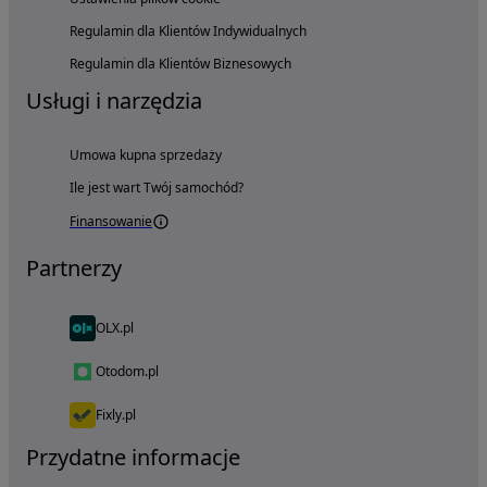
Regulamin dla Klientów Indywidualnych
Regulamin dla Klientów Biznesowych
Usługi i narzędzia
Umowa kupna sprzedaży
Ile jest wart Twój samochód?
Finansowanie
Partnerzy
OLX.pl
Otodom.pl
Fixly.pl
Przydatne informacje