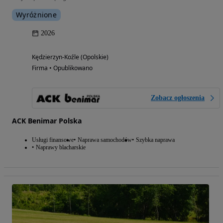
Wyróżnione
2026
Kędzierzyn-Koźle (Opolskie)
Firma • Opublikowano
Zobacz ogłoszenia
ACK Benimar Polska
Usługi finansowe
Naprawa samochodów
Szybka naprawa
Naprawy blacharskie