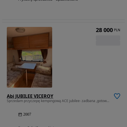
28 000
PLN
Abi JUBILEE VICEROY
Sprzedam przyczepę kempingową ACE jubilee- zadbana ,gotowa do sezonu
2007