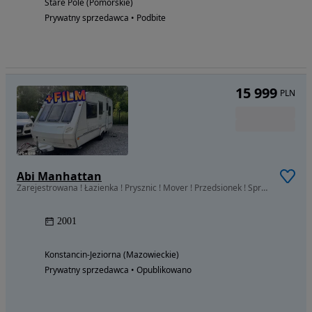
Stare Pole (Pomorskie)
Prywatny sprzedawca • Podbite
15 999
PLN
Abi Manhattan
Zarejestrowana ! Łazienka ! Prysznic ! Mover ! Przedsionek ! Sprawdź !
2001
Konstancin-Jeziorna (Mazowieckie)
Prywatny sprzedawca • Opublikowano