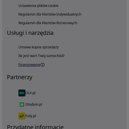
Ustawienia plików cookie
Regulamin dla Klientów Indywidualnych
Regulamin dla Klientów Biznesowych
Usługi i narzędzia
Umowa kupna sprzedaży
Ile jest wart Twój samochód?
Finansowanie
Partnerzy
OLX.pl
Otodom.pl
Fixly.pl
Przydatne informacje