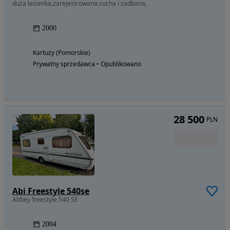
duża łazienka,zarejestrowana,sucha i zadbana,
2000
Kartuzy (Pomorskie)
Prywatny sprzedawca • Opublikowano
28 500
PLN
Abi Freestyle 540se
Abbey freestyle 540 SE
2004