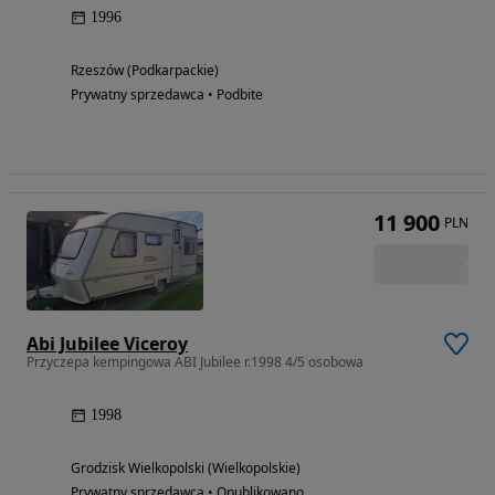
1996
Rzeszów (Podkarpackie)
Prywatny sprzedawca • Podbite
11 900
PLN
Abi Jubilee Viceroy
Przyczepa kempingowa ABI Jubilee r.1998 4/5 osobowa
1998
Grodzisk Wielkopolski (Wielkopolskie)
Prywatny sprzedawca • Opublikowano