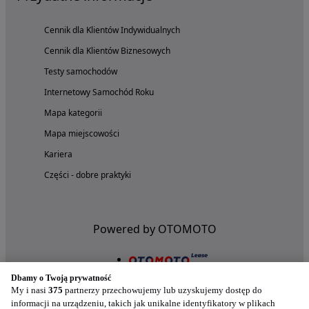
Cennik dla Klientów Indywidualnych
Cennik dla Klientów Biznesowych
Testy samochodów
Internetowy Samochód Roku
Mapa kategorii
Mapa miejscowości
Kariera
Części - dobre praktyki
Powered by OTOMOTO
Dbamy o Twoją prywatność
My i nasi
375
partnerzy przechowujemy lub uzyskujemy dostęp do
informacji na urządzeniu, takich jak unikalne identyfikatory w plikach