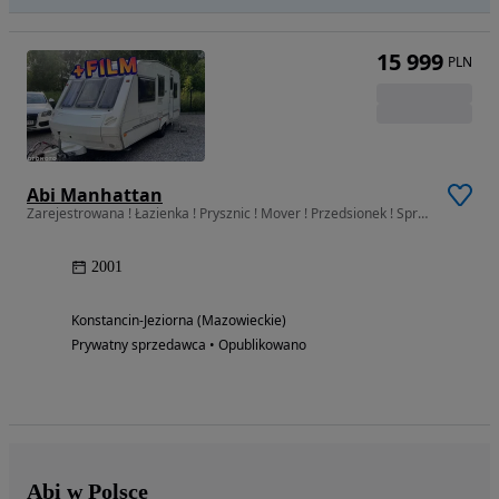
15 999
PLN
Abi Manhattan
Zarejestrowana ! Łazienka ! Prysznic ! Mover ! Przedsionek ! Sprawdź !
2001
Konstancin-Jeziorna (Mazowieckie)
Prywatny sprzedawca • Opublikowano
Abi w Polsce