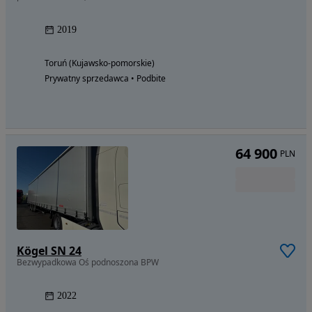
2019
Toruń (Kujawsko-pomorskie)
Prywatny sprzedawca • Podbite
64 900
PLN
Kögel SN 24
Bezwypadkowa Oś podnoszona BPW
2022