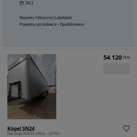
2021
Rejowiec Fabryczny (Lubelskie)
Prywatny sprzedawca • Opublikowano
54 120
PLN
Kögel SN24
Naczepa KÖGEL SN24 – 2018 r.