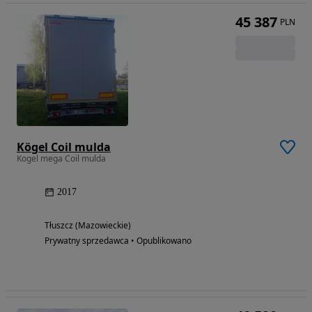
45 387
PLN
Kögel Coil mulda
Kogel mega Coil mulda
2017
Tłuszcz (Mazowieckie)
Prywatny sprzedawca • Opublikowano