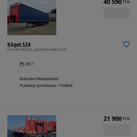
40 590
PLN
Kögel S24
Firanka KOGEL, pierwszy właściciel
2017
Bolesław (Małopolskie)
Prywatny sprzedawca • Podbite
21 900
PLN