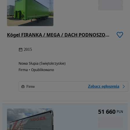
Kögel FIRANKA / MEGA / DACH PODNOSZONY / OŚ PODNOSZONA /
2015
Nowa Słupia (Świętokrzyskie)
Firma • Opublikowano
Zobacz ogłoszenia
Firma
51 660
PLN