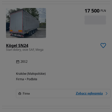
17 500
PLN
Kögel SN24
Stan dobry, osie SAF, Mega
2012
Kraków (Małopolskie)
Firma • Podbite
Zobacz ogłoszenia
Firma