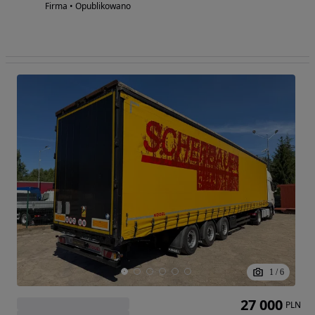
Firma • Opublikowano
1
/
6
27 000
PLN