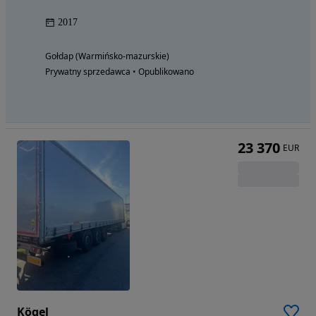
2017
Gołdap (Warmińsko-mazurskie)
Prywatny sprzedawca • Opublikowano
23 370
EUR
Kögel