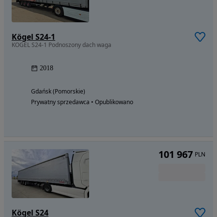
Kögel S24-1
KOGEL S24-1 Podnoszony dach waga
2018
Gdańsk (Pomorskie)
Prywatny sprzedawca • Opublikowano
101 967
PLN
Kögel S24