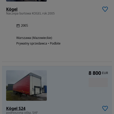
Kögel
Naczepa burtowa KOGEL rok 2005
2005
Warszawa (Mazowieckie)
Prywatny sprzedawca • Podbite
8 800
EUR
Kögel S24
podnoszona ośka, SAF