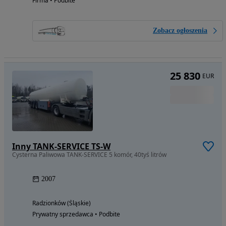
Firma • Podbite
Zobacz ogłoszenia
25 830
EUR
Inny TANK-SERVICE TS-W
Cysterna Paliwowa TANK-SERVICE 5 komór, 40tyś litrów
2007
Radzionków (Śląskie)
Prywatny sprzedawca • Podbite