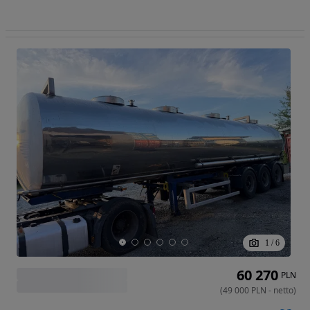
1
/
6
60 270
PLN
(
49 000
PLN
-
netto
)