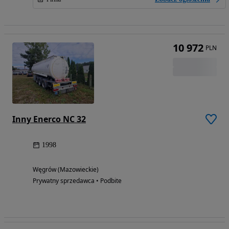
10 972
PLN
Inny Enerco NC 32
1998
Węgrów (Mazowieckie)
Prywatny sprzedawca • Podbite