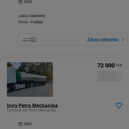
2020
Lubicz (Opolskie)
Firma • Podbite
Zobacz ogłoszenia
72 000
PLN
Inny Petro Mechanika
Cysterna Adr Petro Mechanika
2003