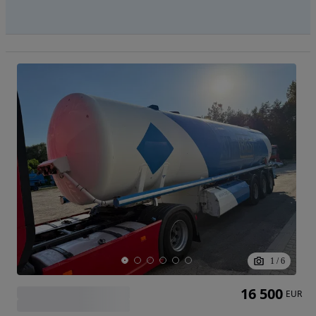
1
/
6
16 500
EUR