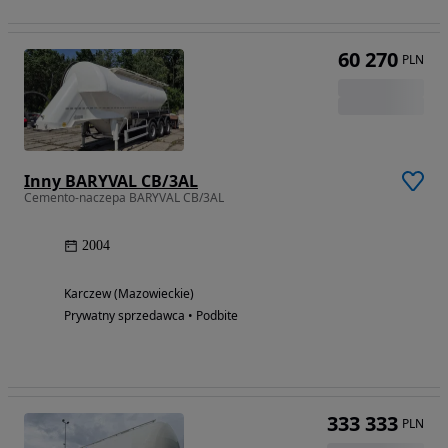
60 270
PLN
Inny BARYVAL CB/3AL
Cemento-naczepa BARYVAL CB/3AL
2004
Karczew (Mazowieckie)
Prywatny sprzedawca • Podbite
333 333
PLN