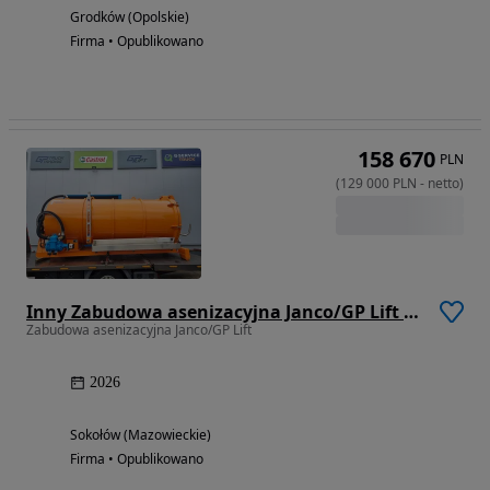
Grodków (Opolskie)
Firma • Opublikowano
158 670
PLN
(
129 000
PLN
-
netto
)
Inny Zabudowa asenizacyjna Janco/GP Lift 8 m3
Zabudowa asenizacyjna Janco/GP Lift
2026
Sokołów (Mazowieckie)
Firma • Opublikowano