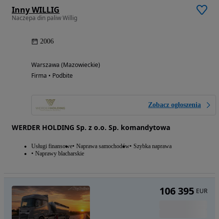
Inny WILLIG
Naczepa din paliw Willig
2006
Warszawa (Mazowieckie)
Firma • Podbite
Zobacz ogłoszenia
WERDER HOLDING Sp. z o.o. Sp. komandytowa
Usługi finansowe
Naprawa samochodów
Szybka naprawa
Naprawy blacharskie
106 395
EUR