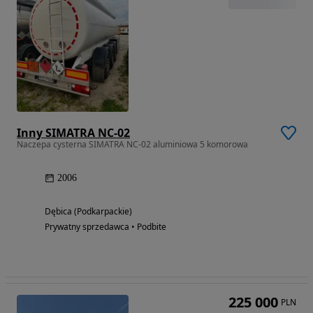
Inny SIMATRA NC-02
Naczepa cysterna SIMATRA NC-02 aluminiowa 5 komorowa
2006
Dębica (Podkarpackie)
Prywatny sprzedawca • Podbite
225 000
PLN