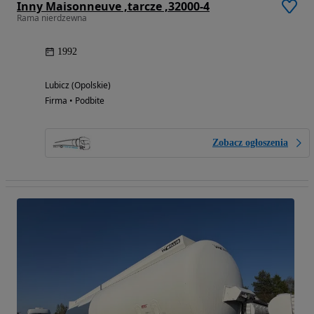
Inny Maisonneuve ,tarcze ,32000-4
Rama nierdzewna
1992
Lubicz (Opolskie)
Firma • Podbite
Zobacz ogłoszenia