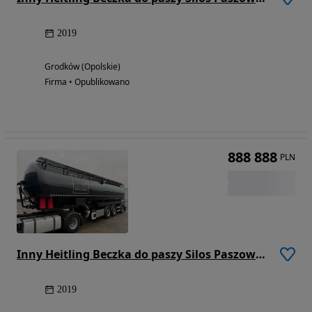
2019
Grodków (Opolskie)
Firma • Opublikowano
888 888
PLN
Inny Heitling Beczka do paszy Silos Paszowóz 2019 Rok SAF
2019