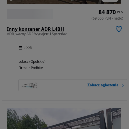
84 870
PLN
(
69 000
PLN
-
netto
)
Inny kontener ADR L4BH
ADR, ważny ADR Wynajem i Sprzedaż
2006
Lubicz (Opolskie)
Firma • Podbite
Zobacz ogłoszenia