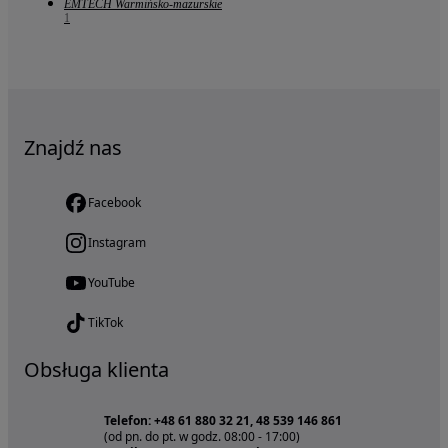
EMTECH Warmińsko-mazurskie
1
Znajdź nas
Facebook
Instagram
YouTube
TikTok
Obsługa klienta
Telefon: +48 61 880 32 21, 48 539 146 861
(od pn. do pt. w godz. 08:00 - 17:00)