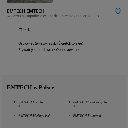
EMTECH EMTECH
Naczepa niskopodwoziwa marki Emtech 82 000 ZŁ NETTO
2013
Ostrowiec Świętokrzyski (Świętokrzyskie)
Prywatny sprzedawca • Opublikowano
EMTECH w Polsce
EMTECH Łódzkie
EMTECH Świętokrzyskie
4
4
EMTECH Wielkopolskie
EMTECH Pomorskie
1
1