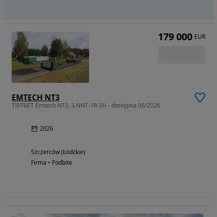
179 000
EUR
EMTECH NT3
TIEFBET Emtech NT3, 3.NNT-1R-3H - dostępna 06/2026
2026
Szczerców (Łódzkie)
Firma • Podbite