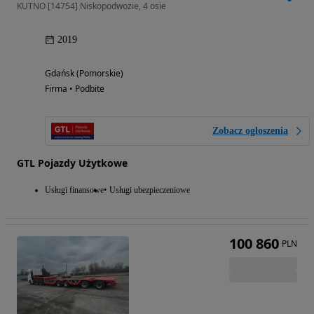
KUTNO [14754] Niskopodwozie, 4 osie
2019
Gdańsk (Pomorskie)
Firma • Podbite
Zobacz ogłoszenia
GTL Pojazdy Użytkowe
Usługi finansowe
Usługi ubezpieczeniowe
100 860
PLN