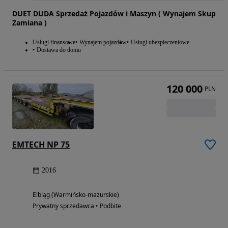
DUET DUDA Sprzedaż Pojazdów i Maszyn ( Wynajem Skup
Zamiana )
Usługi finansowe
Wynajem pojazdów
Usługi ubezpieczeniowe
Dostawa do domu
120 000
PLN
EMTECH NP 75
2016
Elbląg (Warmińsko-mazurskie)
Prywatny sprzedawca • Podbite