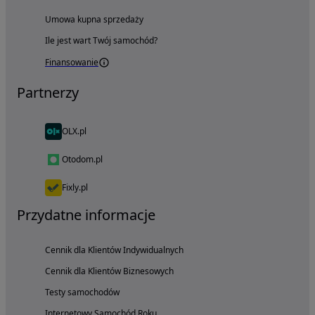
Umowa kupna sprzedaży
Ile jest wart Twój samochód?
Finansowanie
Partnerzy
OLX.pl
Otodom.pl
Fixly.pl
Przydatne informacje
Cennik dla Klientów Indywidualnych
Cennik dla Klientów Biznesowych
Testy samochodów
Internetowy Samochód Roku