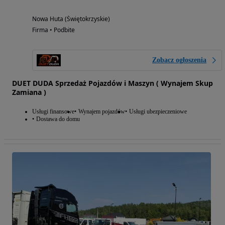
Nowa Huta (Świętokrzyskie)
Firma • Podbite
Zobacz ogłoszenia
DUET DUDA Sprzedaż Pojazdów i Maszyn ( Wynajem Skup
Zamiana )
Usługi finansowe
Wynajem pojazdów
Usługi ubezpieczeniowe
Dostawa do domu