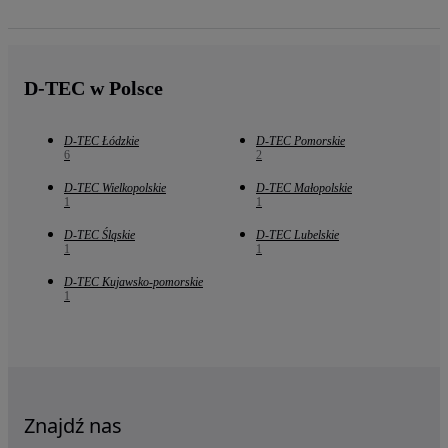
D-TEC w Polsce
D-TEC Łódzkie
D-TEC Pomorskie
6
2
D-TEC Wielkopolskie
D-TEC Małopolskie
1
1
D-TEC Śląskie
D-TEC Lubelskie
1
1
D-TEC Kujawsko-pomorskie
1
Znajdź nas