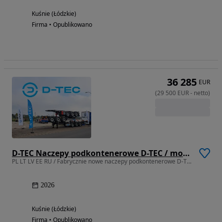
Kuśnie (Łódzkie)
Firma • Opublikowano
36 285
EUR
(
29 500
EUR
-
netto
)
D-TEC Naczepy podkontenerowe D-TEC / możliwość wynajmu
PL LT LV EE RU / Fabrycznie nowe naczepy podkontenerowe D-TEC
2026
Kuśnie (Łódzkie)
Firma • Opublikowano