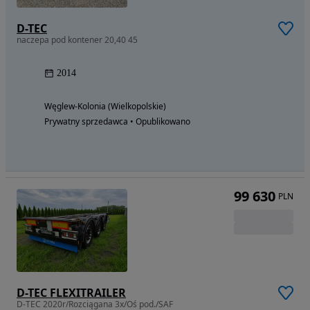
D-TEC
naczepa pod kontener 20,40 45
2014
Węglew-Kolonia (Wielkopolskie)
Prywatny sprzedawca • Opublikowano
99 630
PLN
D-TEC FLEXITRAILER
D-TEC 2020r/Rozciągana 3x/Oś pod./SAF