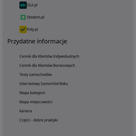
OLX.pl
Otodom.pl
Fixly.pl
Przydatne informacje
Cennik dla Klientów Indywidualnych
Cennik dla Klientów Biznesowych
Testy samochodów
Internetowy Samochód Roku
Mapa kategorii
Mapa miejscowości
Kariera
Części - dobre praktyki