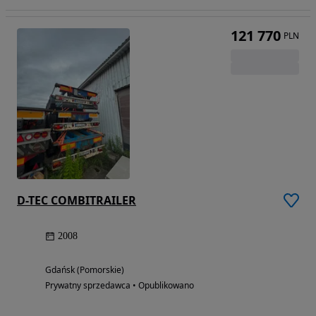
121 770
PLN
D-TEC COMBITRAILER
2008
Gdańsk (Pomorskie)
Prywatny sprzedawca • Opublikowano