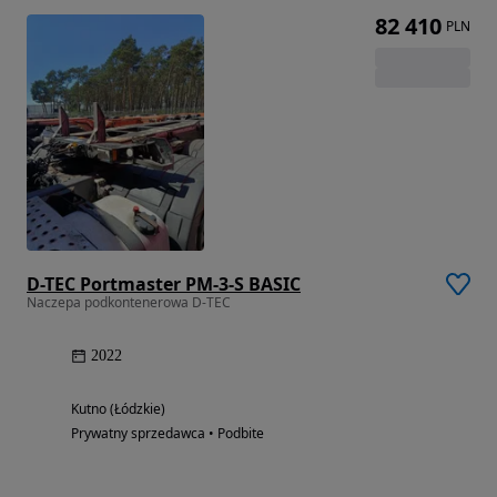
82 410
PLN
D-TEC Portmaster PM-3-S BASIC
Naczepa podkontenerowa D-TEC
2022
Kutno (Łódzkie)
Prywatny sprzedawca • Podbite