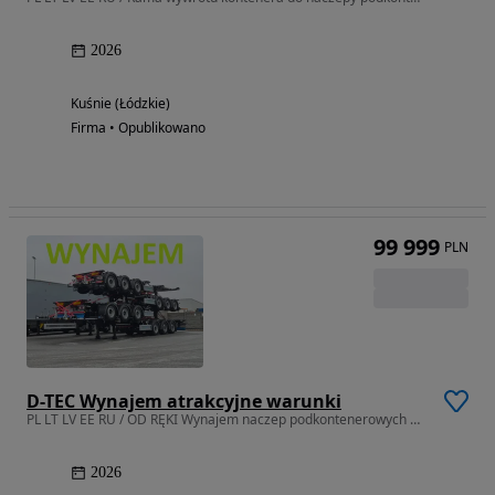
2026
Kuśnie (Łódzkie)
Firma • Opublikowano
99 999
PLN
D-TEC Wynajem atrakcyjne warunki
PL LT LV EE RU / OD RĘKI Wynajem naczep podkontenerowych D-TEC
2026