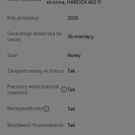
stronna, HARDOX 450 !!!
Rok produkcji
2026
Gwarancja dealerska (w
36 miesięcy
cenie)
Stan
Nowy
Zarejestrowany w Polsce
Tak
Pierwszy właściciel (od
Tak
nowości)
Bezwypadkowy
Tak
Możliwość finansowania
Tak