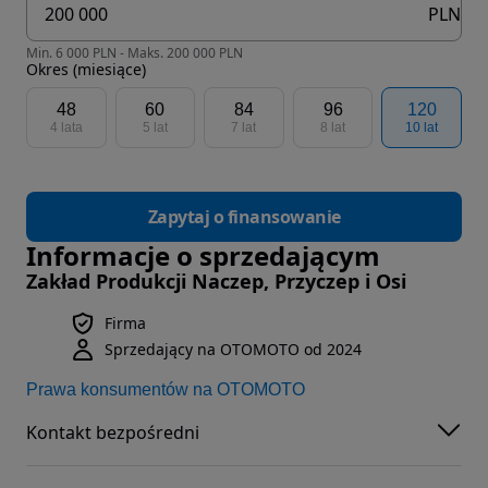
PLN
Min. 6 000 PLN - Maks. 200 000 PLN
Okres (miesiące)
48
60
84
96
120
4 lata
5 lat
7 lat
8 lat
10 lat
Zapytaj o finansowanie
Informacje o sprzedającym
Zakład Produkcji Naczep, Przyczep i Osi
Firma
Sprzedający na OTOMOTO od 2024
Prawa konsumentów na OTOMOTO
Kontakt bezpośredni