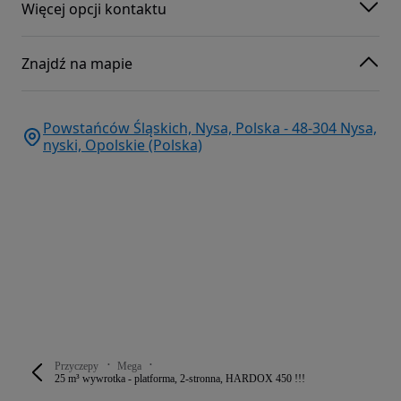
Więcej opcji kontaktu
Znajdź na mapie
Powstańców Śląskich, Nysa, Polska - 48-304 Nysa,
nyski, Opolskie (Polska)
Przyczepy
Mega
25 m³ wywrotka - platforma, 2-stronna, HARDOX 450 !!!