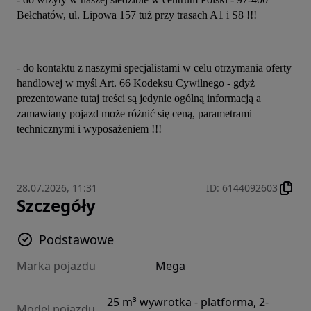
Bełchatów, ul. Lipowa 157 tuż przy trasach A1 i S8 !!!
- do kontaktu z naszymi specjalistami w celu otrzymania oferty 
handlowej w myśl Art. 66 Kodeksu Cywilnego - gdyż 
prezentowane tutaj treści są jedynie ogólną informacją a 
zamawiany pojazd może różnić się ceną, parametrami 
technicznymi i wyposażeniem !!!
28.07.2026, 11:31
ID
:
6144092603
Szczegóły
Podstawowe
Marka pojazdu
Mega
25 m³ wywrotka - platforma, 2-
Model pojazdu