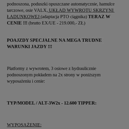
podnoszona, poduszki opuszczane automatycznie, hamulce 
tarczowe, osie VALX,
 UKŁAD WYWROTU SKRZYNI 
ŁADUNKOWEJ 
(adaptacja PTO ciągnika) 
TERAZ W 
CENIE !!!
 (brutto EX/UE - 219.000,- ZŁ)
POAJZDY SPECJALNE NA MEGA TRUDNE 
WARUNKI JAZDY !!!
Platformy z wywrotem, 3 osiowe z hydraulicznie 
podnoszonym pokładem na 2x strony w poniższym 
wyposażeniu i cenie:
TYP/MODEL / ALT-3W2x - 12.600 TIPPER:
WYPOSAŻENIE: