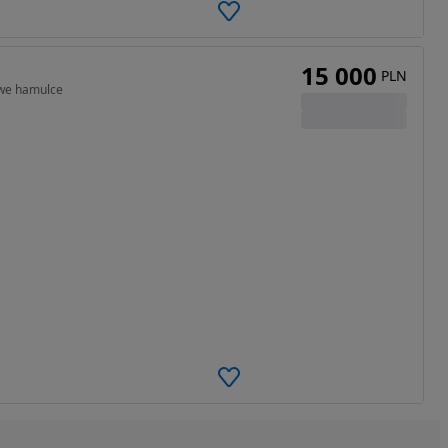
15 000
PLN
owe hamulce