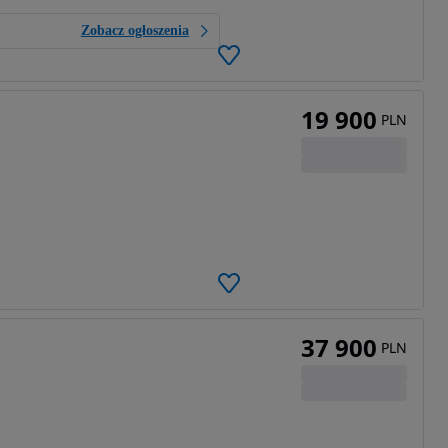
Zobacz ogłoszenia
19 900
PLN
37 900
PLN