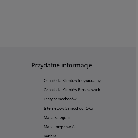
Przydatne informacje
Cennik dla Klientów Indywidualnych
Cennik dla Klientów Biznesowych
Testy samochodów
Internetowy Samochód Roku
Mapa kategorii
Mapa miejscowości
Kariera