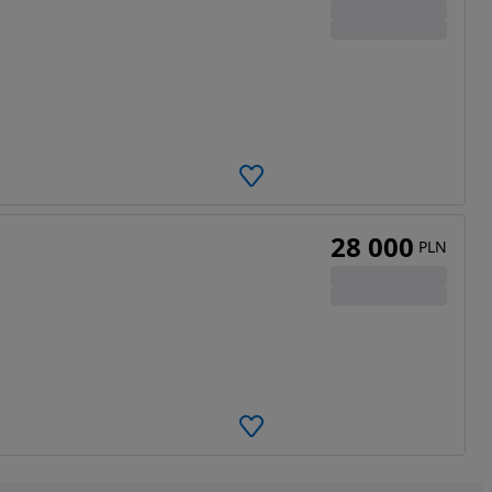
28 000
PLN