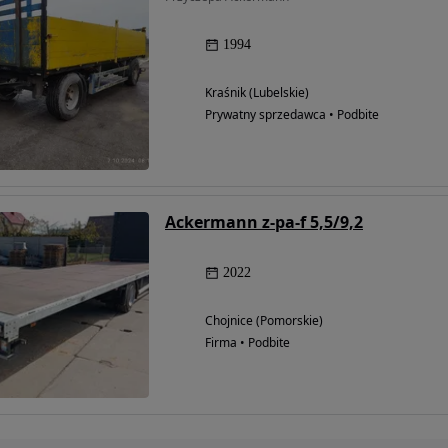
1994
Kraśnik (Lubelskie)
Prywatny sprzedawca • Podbite
Ackermann z-pa-f 5,5/9,2
2022
Chojnice (Pomorskie)
Firma • Podbite