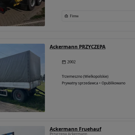
Firma
Ackermann PRZYCZEPA
2002
Możliwość
Trzemeszno (Wielkopolskie)
finansowania
Prywatny sprzedawca • Opublikowano
Ackermann Fruehauf
Przyczepa Ackermann