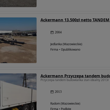
2004
Jedlanka (Mazowieckie)
Firma • Opublikowano
Przyczepa tandem budowlanka stan idealny 2013r
2013
Radom (Mazowieckie)
Firma • Podbite