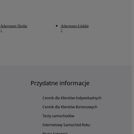
Ackermann Śląskie
Ackermann Łódzkie
1
1
Przydatne informacje
Cennik dla Klientów Indywidualnych
Cennik dla Klientów Biznesowych
Testy samochodów
Internetowy Samochód Roku
Mapa kategorii