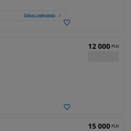
Zobacz ogłoszenia
12 000
PLN
15 000
PLN