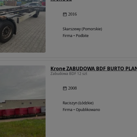
2016
Skarszewy (Pomorskie)
Firma • Podbite
Krone ZABUDOWA BDF BURTO PLA
Zabudowa BDF 12 szt
2008
Raciszyn (Łódzkie)
Firma • Opublikowano