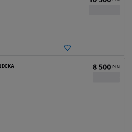
8 500
NDEKA
PLN