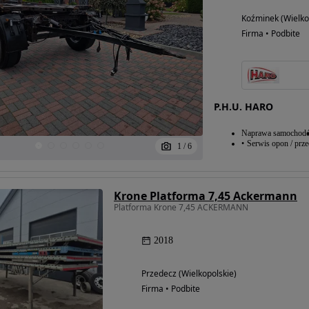
Koźminek (Wielko
Firma • Podbite
P.H.U. HARO
Naprawa samochod
Serwis opon / prz
1
/
6
Krone Platforma 7,45 Ackermann
Platforma Krone 7,45 ACKERMANN
2018
Przedecz (Wielkopolskie)
Firma • Podbite