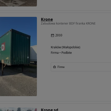
Krone
Zabudowa kontener BDF firanka KRONE
2010
Kraków (Małopolskie)
Firma • Podbite
Firma
Krone sd