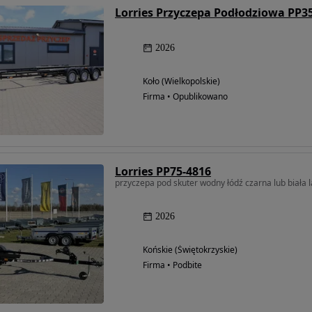
2026
Koło (Wielkopolskie)
Firma • Opublikowano
Lorries PP75-4816
przyczepa pod skuter wodny łódź czarna lub biał
2026
Końskie (Świętokrzyskie)
Firma • Podbite