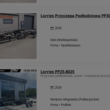
2026
Koło (Wielkopolskie)
Firma • Opublikowano
Lorries PP25-8025
Przyczepa podłodziowa, ocynk + malowanie proszko
2026
Medynia Głogowska (Podkarpackie)
Firma • Podbite