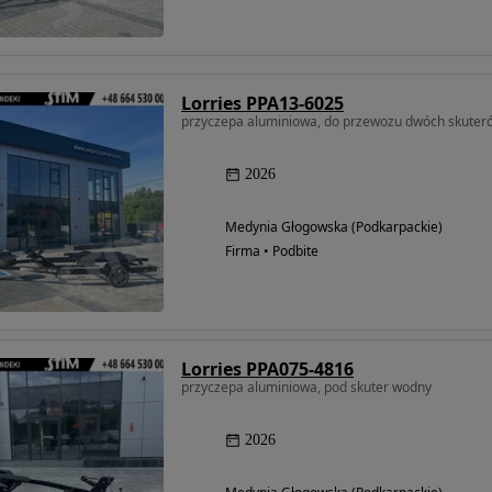
Lorries PPA13-6025
przyczepa aluminiowa, do przewozu dwóch skute
2026
Medynia Głogowska (Podkarpackie)
Firma • Podbite
Lorries PPA075-4816
przyczepa aluminiowa, pod skuter wodny
2026