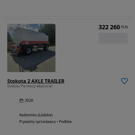
322 260
PLN
Stokota 2 AXLE TRAILER
Stokota Pierwszy właściciel
2020
Radomsko (Łódzkie)
Prywatny sprzedawca • Podbite