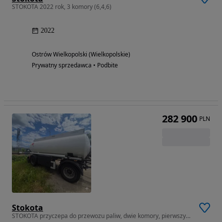
STOKOTA 2022 rok, 3 komory (6,4,6)
2022
Ostrów Wielkopolski (Wielkopolskie)
Prywatny sprzedawca • Podbite
282 900
PLN
Stokota
STOKOTA przyczepa do przewozu paliw, dwie komory, pierwszy właściel