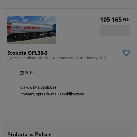
105 165
PLN
Stokota OPL38-3
Cysterna Stokota OPL38-3 4 komorowa 36 m3 świeży ADR
2010
Kraków (Małopolskie)
Prywatny sprzedawca • Opublikowano
Stokota w Polsce