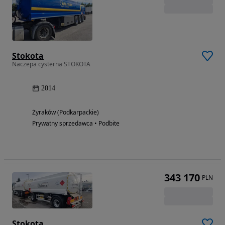
Stokota
Naczepa cysterna STOKOTA
2014
Żyraków (Podkarpackie)
Prywatny sprzedawca • Podbite
343 170
PLN
Stokota