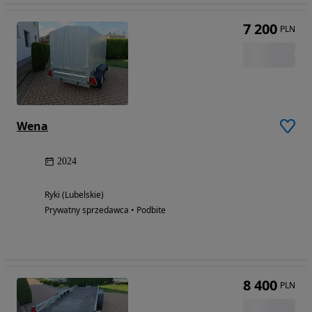
7 200
PLN
Wena
2024
Ryki (Lubelskie)
Prywatny sprzedawca • Podbite
8 400
PLN