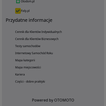
Otodom.pl
Fixly.pl
Przydatne informacje
Cennik dla Klientów Indywidualnych
Cennik dla Klientów Biznesowych
Testy samochodów
Internetowy Samochód Roku
Mapa kategorii
Mapa miejscowości
Kariera
Części - dobre praktyki
Powered by OTOMOTO