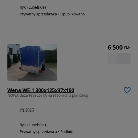
Ryki (Lubelskie)
Prywatny sprzedawca • Opublikowano
6 500
PLN
Wena WE-1 300x125x37x100
NOWA duża PrzYcZePA na resorach z plandeką
2026
Ryki (Lubelskie)
Prywatny sprzedawca • Podbite