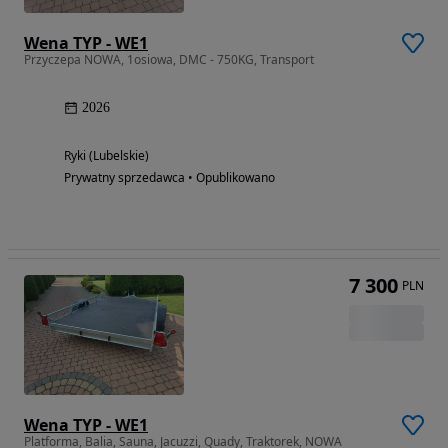
Wena TYP - WE1
Przyczepa NOWA, 1osiowa, DMC - 750KG, Transport
2026
Ryki (Lubelskie)
Prywatny sprzedawca • Opublikowano
7 300
PLN
Wena TYP - WE1
Platforma, Balia, Sauna, Jacuzzi, Quady, Traktorek, NOWA