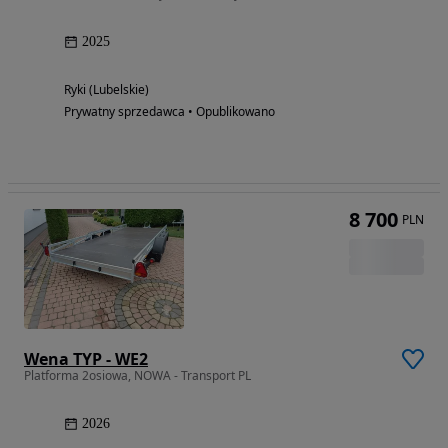
2025
Ryki (Lubelskie)
Prywatny sprzedawca • Opublikowano
8 700
PLN
Wena TYP - WE2
Platforma 2osiowa, NOWA - Transport PL
2026