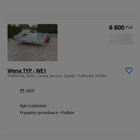
6 800
PLN
Wena TYP - WE1
Platforma, Balia, Sauna, Jacuzzi, Quady, Traktorek, NOWA
2026
Ryki (Lubelskie)
Prywatny sprzedawca • Podbite