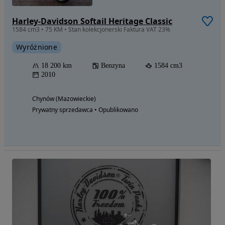
Harley-Davidson Softail Heritage Classic
1584 cm3 • 75 KM • Stan kolekcjonerski Faktura VAT 23%
Wyróżnione
18 200 km
Benzyna
1584 cm3
2010
Chynów (Mazowieckie)
Prywatny sprzedawca • Opublikowano