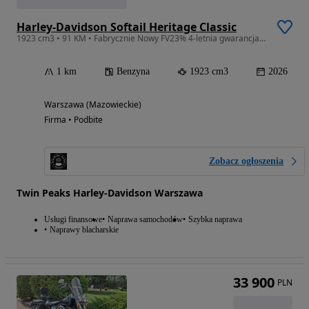
Harley-Davidson Softail Heritage Classic
1923 cm3 • 91 KM • Fabrycznie Nowy FV23% 4-letnia gwarancja Od Ręki
1 km
Benzyna
1923 cm3
2026
Warszawa (Mazowieckie)
Firma • Podbite
Zobacz ogłoszenia
Twin Peaks Harley-Davidson Warszawa
Usługi finansowe
Naprawa samochodów
Szybka naprawa
Naprawy blacharskie
33 900
PLN