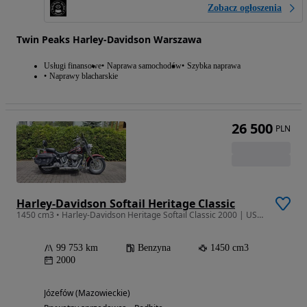
Zobacz ogłoszenia
Twin Peaks Harley-Davidson Warszawa
Usługi finansowe
Naprawa samochodów
Szybka naprawa
Naprawy blacharskie
26 500
PLN
Harley-Davidson Softail Heritage Classic
1450 cm3 • Harley-Davidson Heritage Softail Classic 2000 | USA | 1450 cm³ | Sakwy
99 753 km
Benzyna
1450 cm3
2000
Józefów (Mazowieckie)