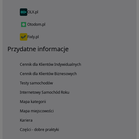
OLX.pl
Otodom.pl
Fixly.pl
Przydatne informacje
Cennik dla Klientów Indywidualnych
Cennik dla Klientów Biznesowych
Testy samochodów
Internetowy Samochód Roku
Mapa kategorii
Mapa miejscowości
Kariera
Części - dobre praktyki