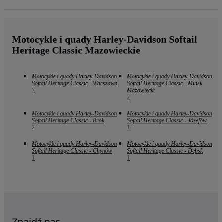
Motocykle i quady Harley-Davidson Softail
Heritage Classic Mazowieckie
Motocykle i quady Harley-Davidson
Motocykle i quady Harley-Davidson
Softail Heritage Classic - Warszawa
Softail Heritage Classic - Mińsk
7
Mazowiecki
2
Motocykle i quady Harley-Davidson
Motocykle i quady Harley-Davidson
Softail Heritage Classic - Brok
Softail Heritage Classic - Józefów
2
1
Motocykle i quady Harley-Davidson
Motocykle i quady Harley-Davidson
Softail Heritage Classic - Chynów
Softail Heritage Classic - Dębsk
1
1
Znajdź nas