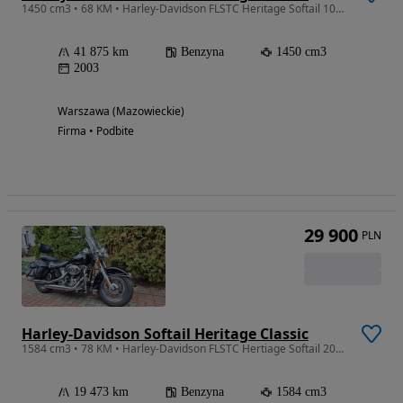
1450 cm3 • 68 KM • Harley-Davidson FLSTC Heritage Softail 100-th ANN 2003r. Gaźnik
41 875 km
Benzyna
1450 cm3
2003
Warszawa (Mazowieckie)
Firma • Podbite
29 900
PLN
Harley-Davidson Softail Heritage Classic
1584 cm3 • 78 KM • Harley-Davidson FLSTC Hertiage Softail 2009r.
19 473 km
Benzyna
1584 cm3