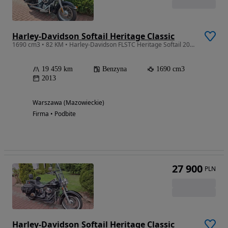
Harley-Davidson Softail Heritage Classic
1690 cm3 • 82 KM • Harley-Davidson FLSTC Heritage Softail 2013r. 103"
19 459 km
Benzyna
1690 cm3
2013
Warszawa (Mazowieckie)
Firma • Podbite
27 900
PLN
Harley-Davidson Softail Heritage Classic