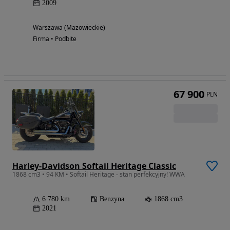
2009
Warszawa (Mazowieckie)
Firma • Podbite
67 900
PLN
Harley-Davidson Softail Heritage Classic
1868 cm3 • 94 KM • Softail Heritage - stan perfekcyjny! WWA
6 780 km
Benzyna
1868 cm3
2021