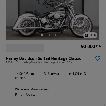
1
/
6
90 000
PLN
Harley-Davidson Softail Heritage Classic
1801 cm3 • Harley-Davidson Heritage Softail 2009 rok.
90 925 km
Benzyna
1801 cm3
2009
Warszawa (Mazowieckie)
Firma • Podbite