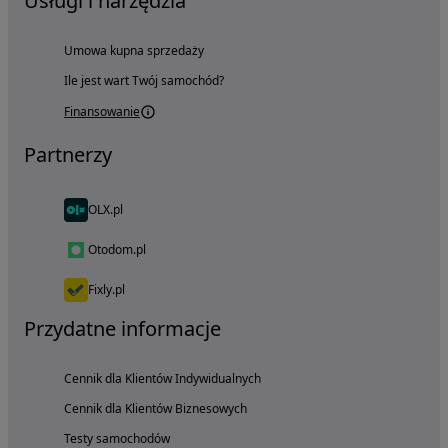
Usługi i narzędzia
Umowa kupna sprzedaży
Ile jest wart Twój samochód?
Finansowanie
Partnerzy
OLX.pl
Otodom.pl
Fixly.pl
Przydatne informacje
Cennik dla Klientów Indywidualnych
Cennik dla Klientów Biznesowych
Testy samochodów