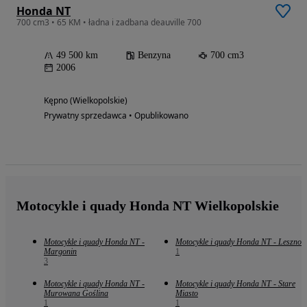
Honda NT
700 cm3 • 65 KM • ładna i zadbana deauville 700
49 500 km
Benzyna
700 cm3
2006
Kępno (Wielkopolskie)
Prywatny sprzedawca • Opublikowano
Motocykle i quady Honda NT Wielkopolskie
Motocykle i quady Honda NT -
Motocykle i quady Honda NT - Leszno
Margonin
1
3
Motocykle i quady Honda NT -
Motocykle i quady Honda NT - Stare
Murowana Goślina
Miasto
1
1