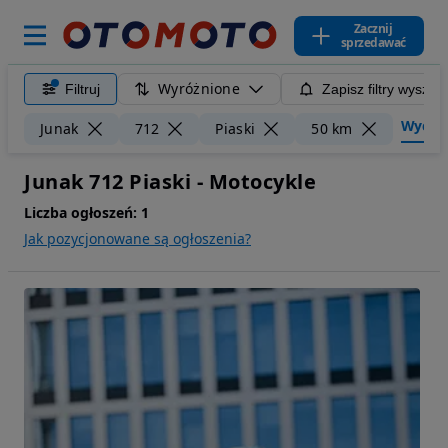
Zacznij
sprzedawać
Wyróżnione
Filtruj
Zapisz filtry wyszuk
Wyczyść
Junak
712
Piaski
50 km
Junak 712 Piaski - Motocykle
Liczba ogłoszeń:
1
Jak pozycjonowane są ogłoszenia?