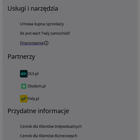
Usługi i narzędzia
Umowa kupna sprzedaży
Ile jest wart Twój samochód?
Finansowanie
Partnerzy
OLX.pl
Otodom.pl
Fixly.pl
Przydatne informacje
Cennik dla Klientów Indywidualnych
Cennik dla Klientów Biznesowych