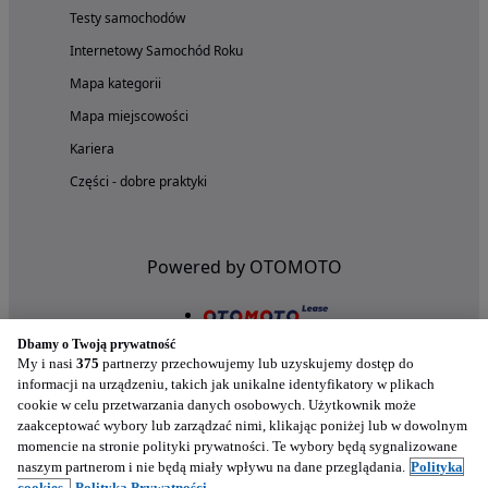
Testy samochodów
Internetowy Samochód Roku
Mapa kategorii
Mapa miejscowości
Kariera
Części - dobre praktyki
Powered by OTOMOTO
Dbamy o Twoją prywatność
My i nasi
375
partnerzy przechowujemy lub uzyskujemy dostęp do
informacji na urządzeniu, takich jak unikalne identyfikatory w plikach
cookie w celu przetwarzania danych osobowych. Użytkownik może
zaakceptować wybory lub zarządzać nimi, klikając poniżej lub w dowolnym
momencie na stronie polityki prywatności. Te wybory będą sygnalizowane
naszym partnerom i nie będą miały wpływu na dane przeglądania.
Polityka
cookies,
Polityka Prywatności