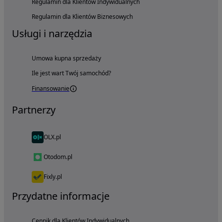
Regulamin dla Klientów Indywidualnych
Regulamin dla Klientów Biznesowych
Usługi i narzędzia
Umowa kupna sprzedaży
Ile jest wart Twój samochód?
Finansowanie
Partnerzy
OLX.pl
Otodom.pl
Fixly.pl
Przydatne informacje
Cennik dla Klientów Indywidualnych