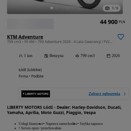
1
/
6
44 900
PLN
KTM Adventure
799 cm3 • 95 KM • 790 Adventure 2026 - 4 Lata Gwarancji / FV23% / ŁÓDŹ
1 km
Benzyna
799 cm3
2026
Łódź (Łódzkie)
Firma • Podbite
Zobacz ogłoszenia
LIBERTY MOTORS Łódź - Dealer: Harley-Davidson, Ducati,
Yamaha, Aprilia, Moto Guzzi, Piaggio, Vespa
Usługi finansowe
Naprawa samochodów
Szybka naprawa
Serwis opon / przechowalnia