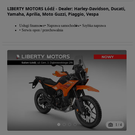
LIBERTY MOTORS Łódź - Dealer: Harley-Davidson, Ducati,
Yamaha, Aprilia, Moto Guzzi, Piaggio, Vespa
Usługi finansowe
Naprawa samochodów
Szybka naprawa
Serwis opon / przechowalnia
1
/
4