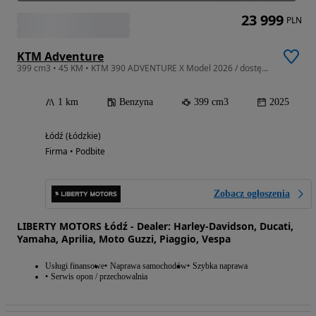
23 999
PLN
KTM Adventure
399 cm3 • 45 KM • KTM 390 ADVENTURE X Model 2026 / dostępny od ręki
1 km
Benzyna
399 cm3
2025
Łódź (Łódzkie)
Firma • Podbite
Zobacz ogłoszenia
LIBERTY MOTORS Łódź - Dealer: Harley-Davidson, Ducati,
Yamaha, Aprilia, Moto Guzzi, Piaggio, Vespa
Usługi finansowe
Naprawa samochodów
Szybka naprawa
Serwis opon / przechowalnia