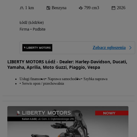
1 km
Benzyna
799 cm3
2026
Łódź (Łódzkie)
Firma • Podbite
Zobacz ogłoszenia
LIBERTY MOTORS Łódź - Dealer: Harley-Davidson, Ducati,
Yamaha, Aprilia, Moto Guzzi, Piaggio, Vespa
Usługi finansowe
Naprawa samochodów
Szybka naprawa
Serwis opon / przechowalnia