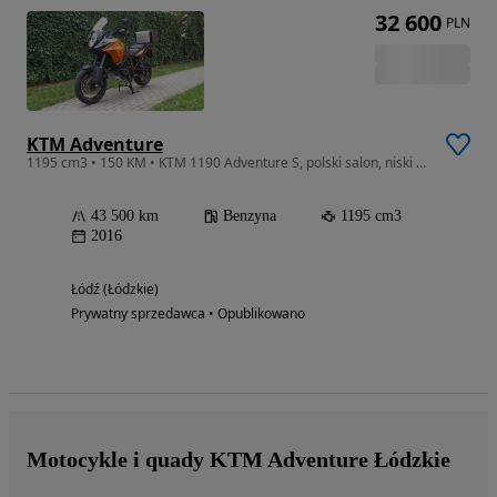
32 600
PLN
KTM Adventure
1195 cm3 • 150 KM • KTM 1190 Adventure S, polski salon, niski przebieg
43 500 km
Benzyna
1195 cm3
2016
Łódź (Łódzkie)
Prywatny sprzedawca • Opublikowano
Motocykle i quady KTM Adventure Łódzkie