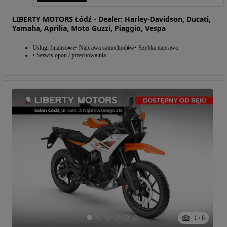
LIBERTY MOTORS Łódź - Dealer: Harley-Davidson, Ducati,
Yamaha, Aprilia, Moto Guzzi, Piaggio, Vespa
Usługi finansowe
Naprawa samochodów
Szybka naprawa
Serwis opon / przechowalnia
1
/
6