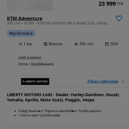
23 999
PLN
KTM Adventure
399 cm3 • 45 KM • KTM 390 ADVENTURE X Model 2026 / dostępny od ręki
Wyróżnione
1 km
Benzyna
399 cm3
2026
Łódź (Łódzkie)
Firma • Opublikowano
Zobacz ogłoszenia
LIBERTY MOTORS Łódź - Dealer: Harley-Davidson, Ducati,
Yamaha, Aprilia, Moto Guzzi, Piaggio, Vespa
Usługi finansowe
Naprawa samochodów
Szybka naprawa
Serwis opon / przechowalnia