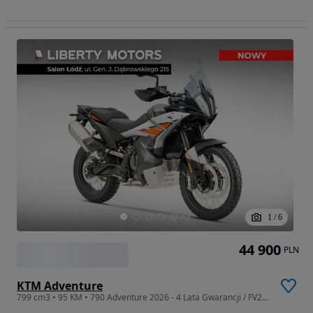
1
/
6
44 900
PLN
KTM Adventure
799 cm3 • 95 KM • 790 Adventure 2026 - 4 Lata Gwarancji / FV23% / ŁÓDŹ