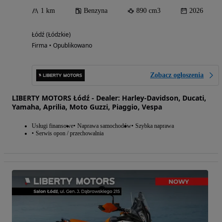
1 km
Benzyna
890 cm3
2026
Łódź (Łódzkie)
Firma • Opublikowano
Zobacz ogłoszenia
LIBERTY MOTORS Łódź - Dealer: Harley-Davidson, Ducati,
Yamaha, Aprilia, Moto Guzzi, Piaggio, Vespa
Usługi finansowe
Naprawa samochodów
Szybka naprawa
Serwis opon / przechowalnia