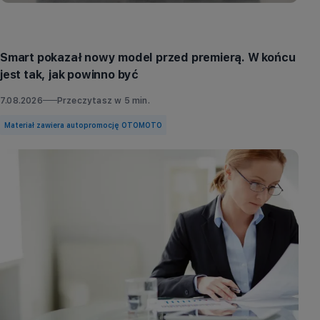
Aktualności
Smart pokazał nowy model przed premierą. W końcu
jest tak, jak powinno być
7.08.2026
Przeczytasz w
5
min.
Materiał zawiera autopromocję OTOMOTO