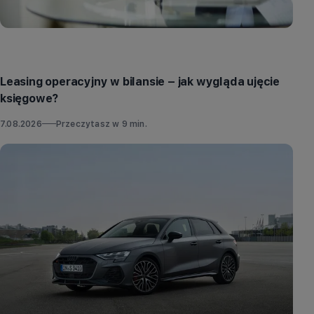
Porady
Leasing operacyjny w bilansie – jak wygląda ujęcie
księgowe?
7.08.2026
Przeczytasz w
9
min.