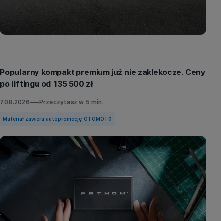
Aktualności
Popularny kompakt premium już nie zaklekocze. Ceny
po liftingu od 135 500 zł
7.08.2026
Przeczytasz w
5
min.
Materiał zawiera autopromocję OTOMOTO