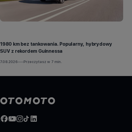
Aktualności
1980 km bez tankowania. Popularny, hybrydowy
SUV z rekordem Guinnessa
7.08.2026
Przeczytasz w
7
min.