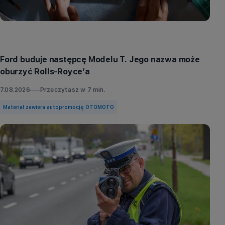
Aktualności
Ford buduje następcę Modelu T. Jego nazwa może
oburzyć Rolls-Royce’a
7.08.2026
Przeczytasz w
7
min.
Materiał zawiera autopromocję OTOMOTO