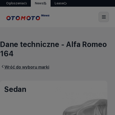
Ogłoszenia
News
Lease
Dane techniczne - Alfa 
Dane techniczne - Alfa Romeo
164
Wróć do wyboru
marki
Sedan