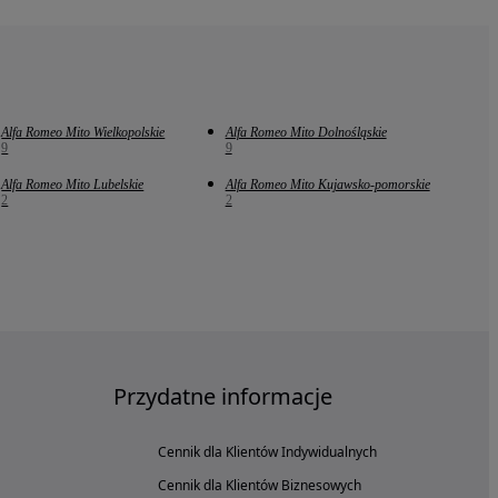
Alfa Romeo Mito Wielkopolskie
Alfa Romeo Mito Dolnośląskie
9
9
Alfa Romeo Mito Lubelskie
Alfa Romeo Mito Kujawsko-pomorskie
2
2
Przydatne informacje
Cennik dla Klientów Indywidualnych
Cennik dla Klientów Biznesowych