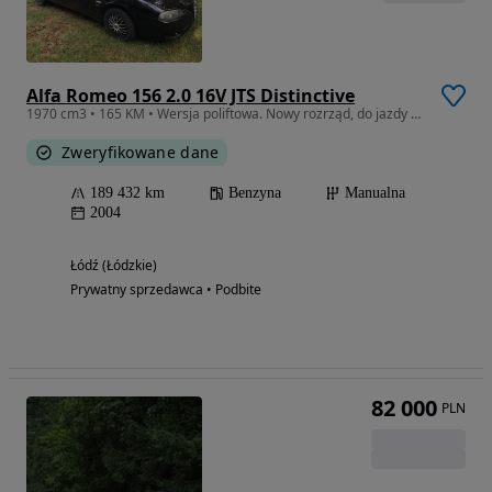
Alfa Romeo 156 2.0 16V JTS Distinctive
1970 cm3 • 165 KM • Wersja poliftowa. Nowy rozrząd, do jazdy bez wkładu finansowego
Zweryfikowane dane
189 432 km
Benzyna
Manualna
2004
Łódź (Łódzkie)
Prywatny sprzedawca • Podbite
82 000
PLN