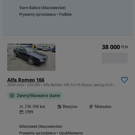
Stare Babice (Mazowieckie)
Prywatny sprzedawca • Podbite
38 000
PLN
Alfa Romeo 166
2959 cm3 • 226 KM • Alfa Romeo 166 3.0 V6 Busso, wersja SUPER przedlift
Zweryfikowane dane
236 104 km
Benzyna
Manualna
1999
Milanówek (Mazowieckie)
Prywatny sprzedawca • Opublikowano