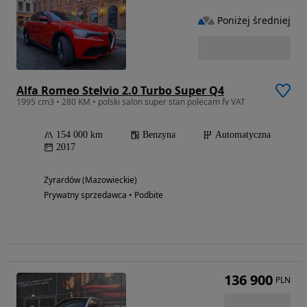
Poniżej średniej
Alfa Romeo Stelvio 2.0 Turbo Super Q4
1995 cm3 • 280 KM • polski salon super stan polecam fv VAT
154 000 km
Benzyna
Automatyczna
2017
Żyrardów (Mazowieckie)
Prywatny sprzedawca • Podbite
136 900
PLN