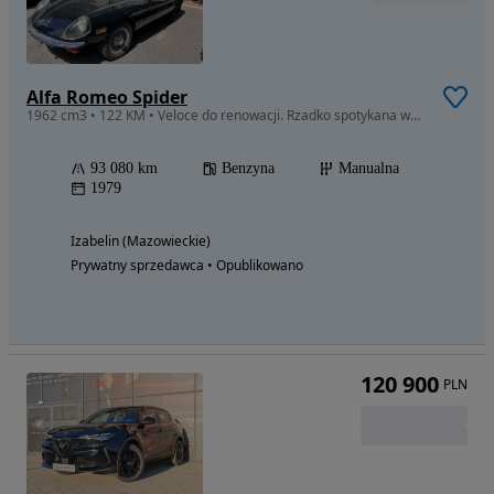
Alfa Romeo Spider
1962 cm3 • 122 KM • Veloce do renowacji. Rzadko spotykana wersja
93 080 km
Benzyna
Manualna
1979
Izabelin (Mazowieckie)
Prywatny sprzedawca • Opublikowano
120 900
PLN