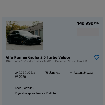
149 999
PLN
Alfa Romeo Giulia 2.0 Turbo Veloce
1995 cm3 • 280 KM • Giulia 2.0 RWD / RaceChip GTS / Ulter / Maxton
101 100 km
Benzyna
Automatyczna
2020
Łódź (Łódzkie)
Prywatny sprzedawca • Podbite