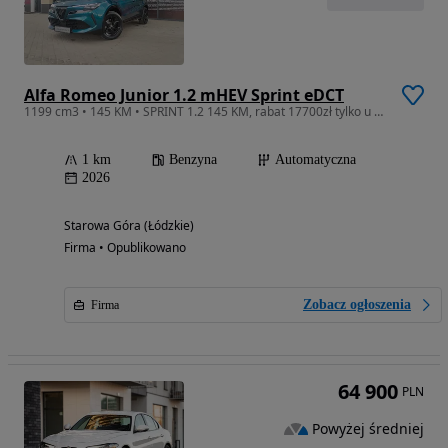
Alfa Romeo Junior 1.2 mHEV Sprint eDCT
1199 cm3 • 145 KM • SPRINT 1.2 145 KM, rabat 17700zł tylko u ZasadaAutomotive
1 km
Benzyna
Automatyczna
2026
Starowa Góra (Łódzkie)
Firma • Opublikowano
Zobacz ogłoszenia
Firma
64 900
PLN
Powyżej średniej