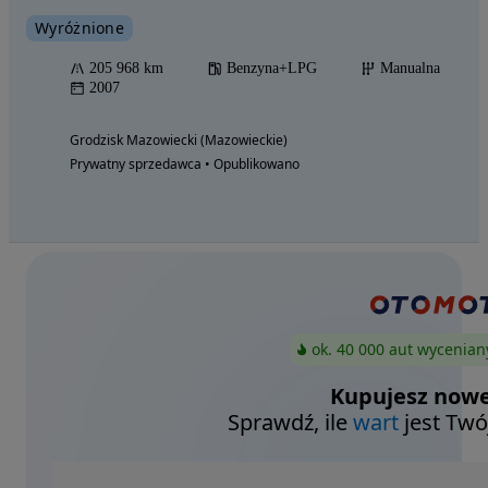
Wyróżnione
205 968 km
Benzyna+LPG
Manualna
2007
Grodzisk Mazowiecki (Mazowieckie)
Prywatny sprzedawca • Opublikowano
ok. 40 000 aut wycenian
Kupujesz nowe
Sprawdź, ile
wart
jest Twó