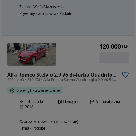
Zielonki Wieś (Mazowieckie)
Prywatny sprzedawca • Podbite
120 000
PLN
Alfa Romeo Stelvio 2.9 V6 Bi-Turbo Quadrifoglio Niring Q4
2891 cm3 • 510 KM • Alfa Romeo Stelvio Quadrifoglio 2.9 V6 510 KM
Zweryfikowane dane
170 526 km
Benzyna
Automatyczna
2018
Ożarów Mazowiecki (Mazowieckie)
Firma • Podbite