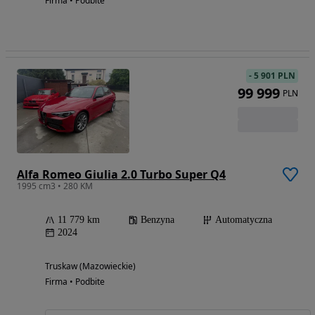
Firma • Podbite
-
5 901 PLN
99 999
PLN
Alfa Romeo Giulia 2.0 Turbo Super Q4
1995 cm3 • 280 KM
11 779 km
Benzyna
Automatyczna
2024
Truskaw (Mazowieckie)
Firma • Podbite