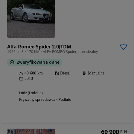
Alfa Romeo Spider 2.0JTDM
1956 cm3 • 170 KM • ALFA ROMEO Spider, stan idealny
Zweryfikowane dane
49 600 km
Diesel
Manualna
2010
Łódź (Łódzkie)
Prywatny sprzedawca • Podbite
69 900
PLN