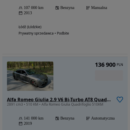
107 000 km
Benzyna
Manualna
2013
Łódź (Łódzkie)
Prywatny sprzedawca • Podbite
136 900
PLN
Alfa Romeo Giulia 2.9 V6 Bi-Turbo AT8 Quadrifoglio
2891 cm3 • 510 KM • Alfa Romeo Giulia Quadrifoglio 510KM
141 000 km
Benzyna
Automatyczna
2019