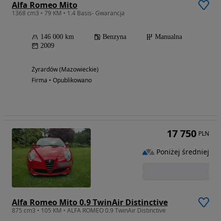
Alfa Romeo Mito
1368 cm3 • 79 KM • 1.4 Basis- Gwarancja
146 000 km
Benzyna
Manualna
2009
Żyrardów (Mazowieckie)
Firma • Opublikowano
17 750
PLN
Poniżej średniej
Alfa Romeo Mito 0.9 TwinAir Distinctive
875 cm3 • 105 KM • ALFA ROMEO 0.9 TwinAir Distinctive