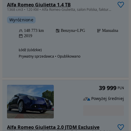
Alfa Romeo Giulietta 1.4 TB
1368 cm3 • 120 KM • Alfa Romeo Giulietta, salon Polska, faktura VAT 23%
Wyróżnione
148 773 km
Benzyna+LPG
Manualna
2019
Łódź (Łódzkie)
Prywatny sprzedawca • Opublikowano
39 999
PLN
Powyżej średniej
Alfa Romeo Giulietta 2.0 JTDM Exclusive