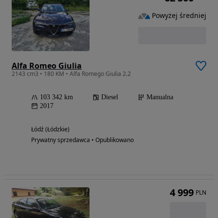
Powyżej średniej
Alfa Romeo Giulia
2143 cm3 • 180 KM • Alfa Romego Giulia 2.2
103 342 km
Diesel
Manualna
2017
Łódź (Łódzkie)
Prywatny sprzedawca • Opublikowano
4 999
PLN