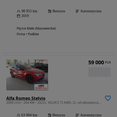
98 953 km
Benzyna
Automatyczna
2019
Pęcice Małe (Mazowieckie)
Firma • Podbite
59 000
PLN
Alfa Romeo Stelvio
2000 cm3 • 284 KM • 2022r., VELOCE TI AWD, 2L, od ubezpieczalni
63 004 km
Benzyna
Automatyczna