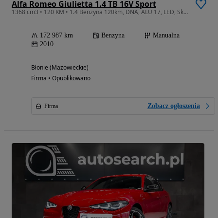
Alfa Romeo Giulietta 1.4 TB 16V Sport
1368 cm3 • 120 KM • 1.4 Benzyna 120km, DNA, ALU 17, LED, Skóra, Czujniki, RATY, GWARANCJA
172 987 km
Benzyna
Manualna
2010
Błonie (Mazowieckie)
Firma • Opublikowano
Zobacz ogłoszenia
Firma