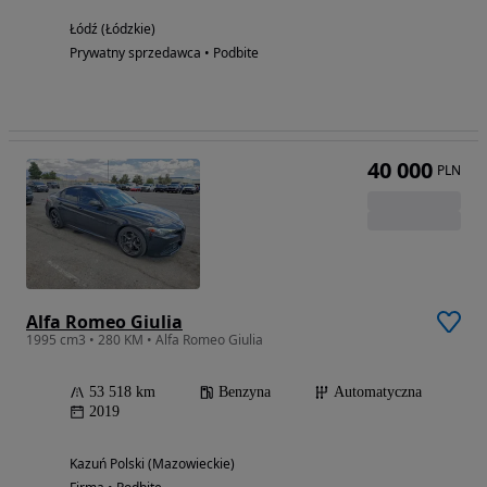
Łódź (Łódzkie)
Prywatny sprzedawca • Podbite
40 000
PLN
Alfa Romeo Giulia
1995 cm3 • 280 KM • Alfa Romeo Giulia
53 518 km
Benzyna
Automatyczna
2019
Kazuń Polski (Mazowieckie)