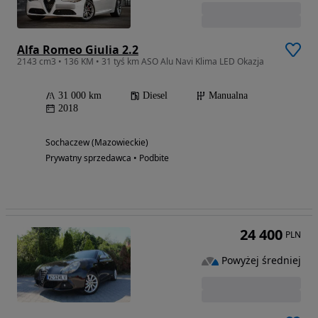
Alfa Romeo Giulia 2.2
2143 cm3 • 136 KM • 31 tyś km ASO Alu Navi Klima LED Okazja
31 000 km
Diesel
Manualna
2018
Sochaczew (Mazowieckie)
Prywatny sprzedawca • Podbite
24 400
PLN
Powyżej średniej