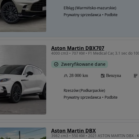
Elbląg (Warmińsko-mazurskie)
Prywatny sprzedawca • Podbite
Aston Martin DBX707
4000 cm3 • 707 KM • F1 Medical Car, 3.1 sec do 1
Zweryfikowane dane
28 000 km
Benzyna
Rzeszów (Podkarpackie)
Prywatny sprzedawca • Podbite
Aston Martin DBX
3982 cm3 • 550 KM • 2021 ASTON MARTIN DBX - Kup