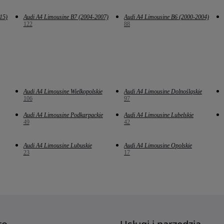
15)
Audi A4 Limousine B7 (2004-2007)
Audi A4 Limousine B6 (2000-2004)
122
88
Audi A4 Limousine Wielkopolskie
Audi A4 Limousine Dolnośląskie
106
97
Audi A4 Limousine Podkarpackie
Audi A4 Limousine Lubelskie
49
42
Audi A4 Limousine Lubuskie
Audi A4 Limousine Opolskie
23
17