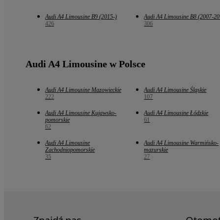
Audi A4 Limousine B9 (2015-)
Audi A4 Limousine B8 (2007-20
426
306
Audi A4 Limousine w Polsce
Audi A4 Limousine Mazowieckie
Audi A4 Limousine Śląskie
222
107
Audi A4 Limousine Kujawsko-
Audi A4 Limousine Łódzkie
pomorskie
61
62
Audi A4 Limousine
Audi A4 Limousine Warmińsko-
Zachodniopomorskie
mazurskie
35
27