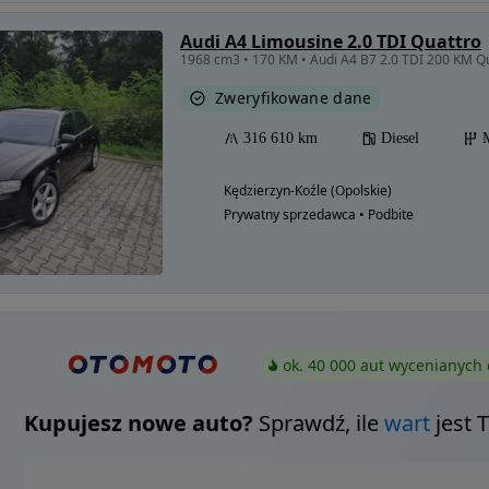
Audi A4 Limousine 2.0 TDI Quattro
Zweryfikowane dane
316 610 km
Diesel
Kędzierzyn-Koźle (Opolskie)
Prywatny sprzedawca • Podbite
ok. 40 000 aut wycenianych 
Kupujesz nowe auto?
Sprawdź, ile
wart
jest 