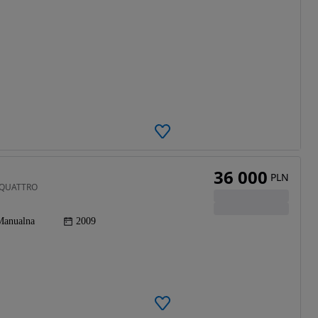
36 000
PLN
, QUATTRO
Manualna
2009