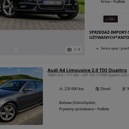
Firma • Podbite
SPRZEDAŻ-IMPOR
UŻYWANYCH*ANT
Serwis opon / przec
1
/
6
Audi A4 Limousine 2.0 TDI Quattro
1968 cm3 • 177 KM • LIFT TDI 177KM Quattro LED
228 000 km
Diesel
Bielawa (Dolnośląskie)
Prywatny sprzedawca • Podbite