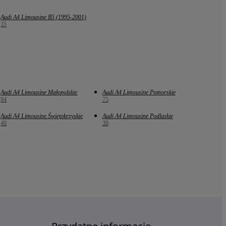
Audi A4 Limousine B5 (1995-2001)
35
Audi A4 Limousine Małopolskie
Audi A4 Limousine Pomorskie
94
75
Audi A4 Limousine Świętokrzyskie
Audi A4 Limousine Podlaskie
40
38