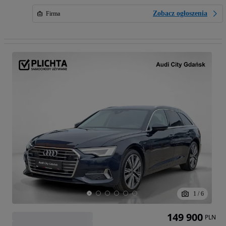
Zobacz ogłoszenia
Firma
1
/
6
149 900
PLN