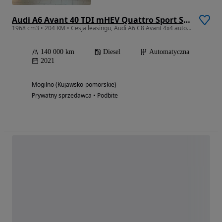
Audi A6 Avant 40 TDI mHEV Quattro Sport S tronic
1968 cm3 • 204 KM • Cesja leasingu, Audi A6 C8 Avant 4x4 automat S TRONIC
140 000 km
Diesel
Automatyczna
2021
Mogilno (Kujawsko-pomorskie)
Prywatny sprzedawca • Podbite