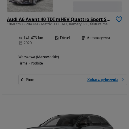
Audi A6 Avant 40 TDI mHEV Quattro Sport S tronic
1968 cm3 • 204 KM • Matrix LED, HAK, Kamery 360, faktura marża, kluczyk komfortowy
141 473 km
Diesel
Automatyczna
2020
Warszawa (Mazowieckie)
Firma • Podbite
Zobacz ogłoszenia
Firma