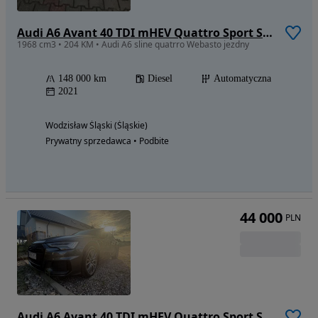
Audi A6 Avant 40 TDI mHEV Quattro Sport S tronic
1968 cm3 • 204 KM • Audi A6 sline quatrro Webasto jezdny
148 000 km
Diesel
Automatyczna
2021
Wodzisław Śląski (Śląskie)
Prywatny sprzedawca • Podbite
44 000
PLN
Audi A6 Avant 40 TDI mHEV Quattro Sport S tronic