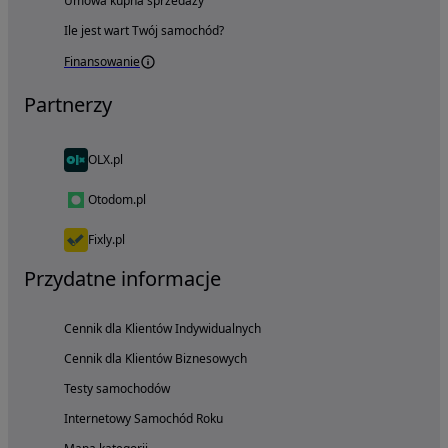
Umowa kupna sprzedaży
Ile jest wart Twój samochód?
Finansowanie
Partnerzy
OLX.pl
Otodom.pl
Fixly.pl
Przydatne informacje
Cennik dla Klientów Indywidualnych
Cennik dla Klientów Biznesowych
Testy samochodów
Internetowy Samochód Roku