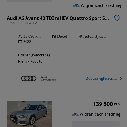
W granicach średniej
Audi A6 Avant 40 TDI mHEV Quattro Sport S tronic
1968 cm3 • 204 KM
35 690 km
Diesel
Automatyczna
2022
Gdańsk (Pomorskie)
Firma • Podbite
Zobacz ogłoszenia
139 500
PLN
W granicach średniej