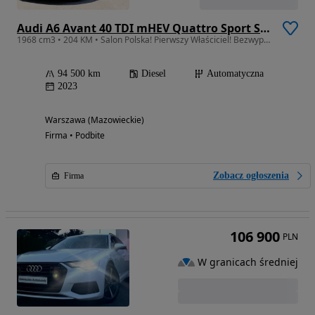
Audi A6 Avant 40 TDI mHEV Quattro Sport S tronic
1968 cm3 • 204 KM • Salon Polska! Pierwszy Właściciel! Bezwypadkowy! Serwisowany! Zadbany!
94 500 km
Diesel
Automatyczna
2023
Warszawa (Mazowieckie)
Firma • Podbite
Zobacz ogłoszenia
Firma
106 900
PLN
W granicach średniej