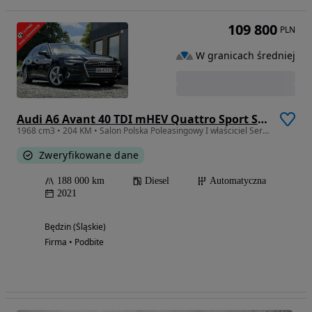
109 800
PLN
W granicach średniej
Audi A6 Avant 40 TDI mHEV Quattro Sport S tronic
1968 cm3 • 204 KM • Salon Polska Poleasingowy I właściciel Serwis Bezwypadkowy ASO VAT 23%
Zweryfikowane dane
188 000 km
Diesel
Automatyczna
2021
Będzin (Śląskie)
Firma • Podbite