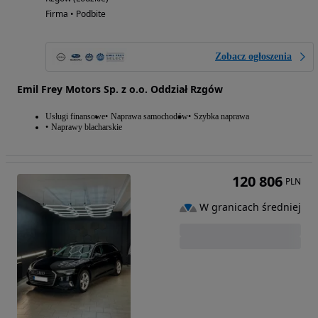
Firma • Podbite
Zobacz ogłoszenia
Emil Frey Motors Sp. z o.o. Oddział Rzgów
Usługi finansowe
Naprawa samochodów
Szybka naprawa
Naprawy blacharskie
120 806
PLN
W granicach średniej