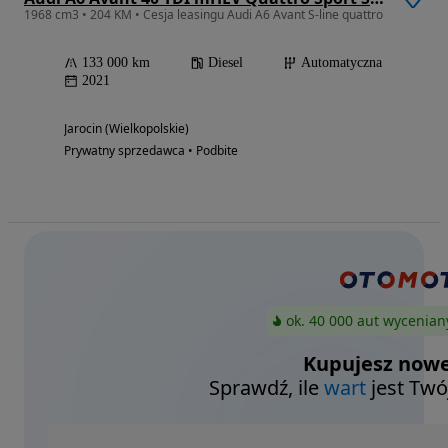
1968 cm3 • 204 KM • Cesja leasingu Audi A6 Avant S-line quattro
133 000 km
Diesel
Automatyczna
2021
Jarocin (Wielkopolskie)
Prywatny sprzedawca • Podbite
ok. 40 000 aut wycenian
Kupujesz nowe
Sprawdź, ile
wart
jest Twó