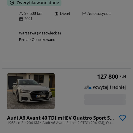
Zweryfikowane dane
97 500 km
Diesel
Automatyczna
2021
Warszawa (Mazowieckie)
Firma • Opublikowano
127 800
PLN
Powyżej średniej
Audi A6 Avant 40 TDI mHEV Quattro Sport S tronic
1968 cm3 • 204 KM • Audi A6 Avant S-line, 2.0TDI (204 KM), Quattro, S-tronic, Salon PL, FV