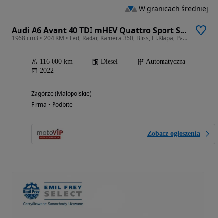
W granicach średniej
Audi A6 Avant 40 TDI mHEV Quattro Sport S tronic
1968 cm3 • 204 KM • Led, Radar, Kamera 360, Bliss, El.Klapa, Panorama
116 000 km
Diesel
Automatyczna
2022
Zagórze (Małopolskie)
Firma • Podbite
Zobacz ogłoszenia