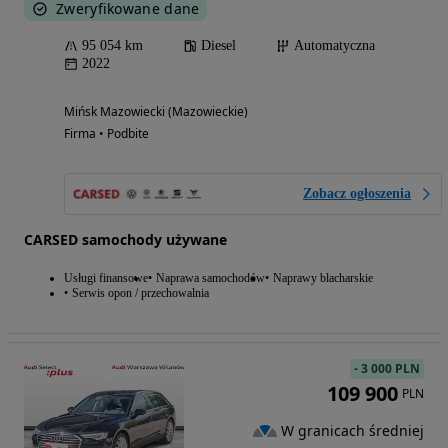
Zweryfikowane dane
95 054 km
Diesel
Automatyczna
2022
Mińsk Mazowiecki (Mazowieckie)
Firma • Podbite
Zobacz ogłoszenia
CARSED samochody używane
Usługi finansowe
Naprawa samochodów
Naprawy blacharskie
Serwis opon / przechowalnia
-
3 000 PLN
109 900
PLN
W granicach średniej