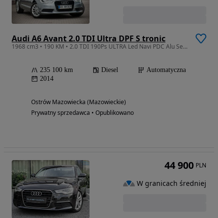
Audi A6 Avant 2.0 TDI Ultra DPF S tronic
1968 cm3 • 190 KM • 2.0 TDI 190Ps ULTRA Led Navi PDC Alu Serwis z Niemiec
235 100 km
Diesel
Automatyczna
2014
Ostrów Mazowiecka (Mazowieckie)
Prywatny sprzedawca • Opublikowano
44 900
PLN
W granicach średniej