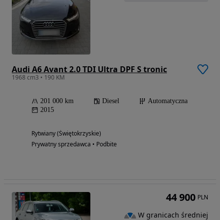
Audi A6 Avant 2.0 TDI Ultra DPF S tronic
1968 cm3 • 190 KM
201 000 km
Diesel
Automatyczna
2015
Rytwiany (Świętokrzyskie)
Prywatny sprzedawca • Podbite
44 900
PLN
W granicach średniej