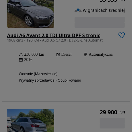
W granicach średniej
Audi A6 Avant 2.0 TDI Ultra DPF S tronic
1968 cm3 • 190 KM • Audi A6 C7 2.0 TDI 2xS-Line Automat
230 000 km
Diesel
Automatyczna
2016
Wodynie (Mazowieckie)
Prywatny sprzedawca • Opublikowano
29 900
PLN