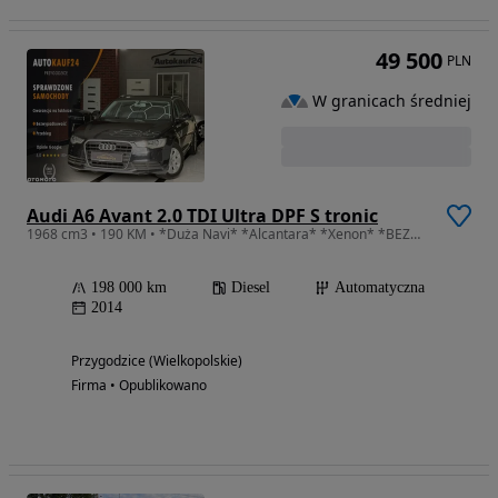
49 500
PLN
W granicach średniej
Audi A6 Avant 2.0 TDI Ultra DPF S tronic
1968 cm3 • 190 KM • *Duża Navi* *Alcantara* *Xenon* *BEZWYPADKOWY*
198 000 km
Diesel
Automatyczna
2014
Przygodzice (Wielkopolskie)
Firma • Opublikowano