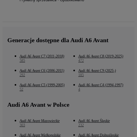
Generacje dostępne dla Audi A6 Avant
Audi A6 Avant C7 (2011-2018)
Audi A6 Avant C8 (2019-2025)
585
472
Audi A6 Avant C6 (2006-2011)
Audi A6 Avant C9 (2025-)
292
185
Audi A6 Avant C5 (1999-2005)
Audi A6 Avant C4 (1994-1997)
52
4
Audi A6 Avant w Polsce
Audi A6 Avant Mazowieckie
Audi A6 Avant Śląskie
303
232
Audi A6 Avant Wielkopolskie
Audi A6 Avant Dolnośląskie