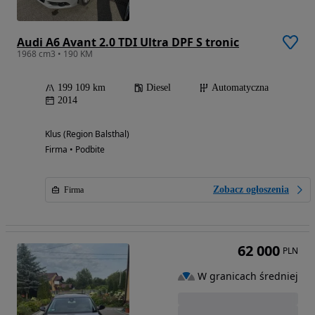
Audi A6 Avant 2.0 TDI Ultra DPF S tronic
1968 cm3 • 190 KM
199 109 km
Diesel
Automatyczna
2014
Klus (Region Balsthal)
Firma • Podbite
Zobacz ogłoszenia
Firma
62 000
PLN
W granicach średniej