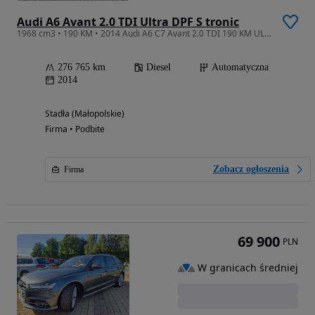
Audi A6 Avant 2.0 TDI Ultra DPF S tronic
1968 cm3 • 190 KM • 2014 Audi A6 C7 Avant 2.0 TDI 190 KM ULTRA S-tronic
276 765 km
Diesel
Automatyczna
2014
Stadła (Małopolskie)
Firma • Podbite
Zobacz ogłoszenia
Firma
69 900
PLN
W granicach średniej