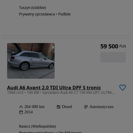
Tuszyn (Łódzkie)
Prywatny sprzedawca • Podbite
59 500
PLN
Audi A6 Avant 2.0 TDI Ultra DPF S tronic
1968 cm3 • 190 KM • Sprzedam Audi A6 C7 190 KM LIFT, ULTRA AVANT SPORT, tornado grey
264 000 km
Diesel
Automatyczna
2014
Rawicz (Wielkopolskie)
Prywatny sprzedawca • Opublikowano