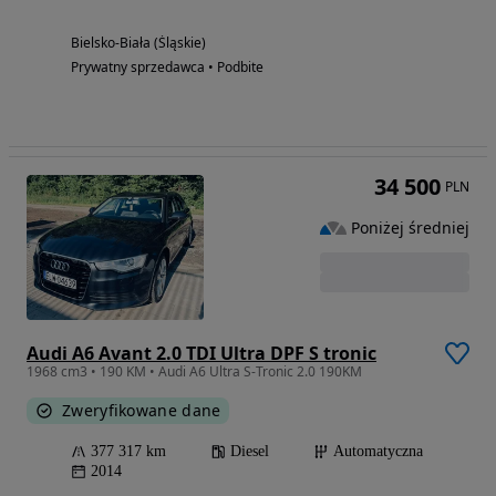
Bielsko-Biała (Śląskie)
Prywatny sprzedawca • Podbite
34 500
PLN
Poniżej średniej
Audi A6 Avant 2.0 TDI Ultra DPF S tronic
1968 cm3 • 190 KM • Audi A6 Ultra S-Tronic 2.0 190KM
Zweryfikowane dane
377 317 km
Diesel
Automatyczna
2014