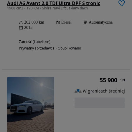
Audi A6 Avant 2.0 TDI Ultra DPF S tronic
1968 cm3 • 190 KM • Skóra Navi Lift Szklany dach
202 000 km
Diesel
Automatyczna
2015
Zamość (Lubelskie)
Prywatny sprzedawca • Opublikowano
55 900
PLN
W granicach średniej