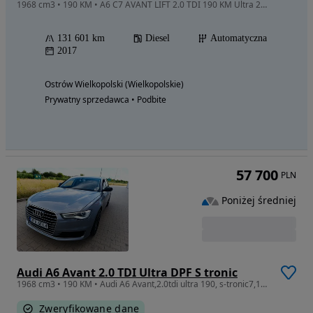
1968 cm3 • 190 KM • A6 C7 AVANT LIFT 2.0 TDI 190 KM Ultra 2017 r. Zarej. PL Stan BDB !!
131 601 km
Diesel
Automatyczna
2017
Ostrów Wielkopolski (Wielkopolskie)
Prywatny sprzedawca • Podbite
57 700
PLN
Poniżej średniej
Audi A6 Avant 2.0 TDI Ultra DPF S tronic
1968 cm3 • 190 KM • Audi A6 Avant,2.0tdi ultra 190, s-tronic7,140.000km,Super Stan
Zweryfikowane dane