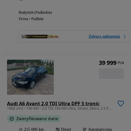
Białystok (Podlaskie)
Firma • Podbite
Zobacz ogłoszenia
39 999
PLN
Audi A6 Avant 2.0 TDI Ultra DPF S tronic
1968 cm3 • 190 KM • 2,0 TDI 190 KM Ultra, Xenon, Skóra, 2 X PDC, 2 X Alufelgi
Zweryfikowane dane
215 000 km
Diesel
Automatyczna