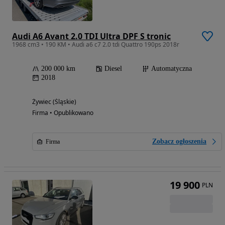
Audi A6 Avant 2.0 TDI Ultra DPF S tronic
1968 cm3 • 190 KM • Audi a6 c7 2.0 tdi Quattro 190ps 2018r
200 000 km
Diesel
Automatyczna
2018
Żywiec (Śląskie)
Firma • Opublikowano
Zobacz ogłoszenia
Firma
19 900
PLN