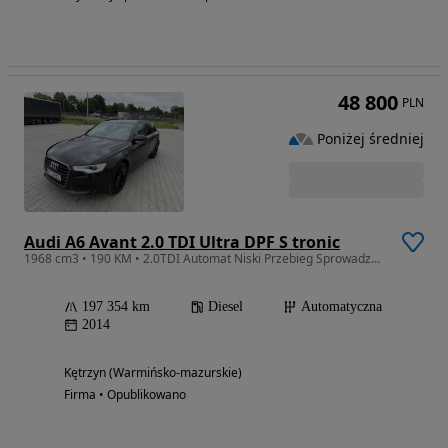
48 800
PLN
Poniżej średniej
Audi A6 Avant 2.0 TDI Ultra DPF S tronic
1968 cm3 • 190 KM • 2.0TDI Automat Niski Przebieg Sprowadzona Zarejestrowana
197 354 km
Diesel
Automatyczna
2014
Kętrzyn (Warmińsko-mazurskie)
Firma • Opublikowano