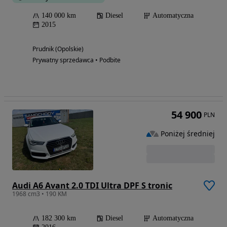
140 000 km
Diesel
Automatyczna
2015
Prudnik (Opolskie)
Prywatny sprzedawca • Podbite
54 900
PLN
Poniżej średniej
Audi A6 Avant 2.0 TDI Ultra DPF S tronic
1968 cm3 • 190 KM
182 300 km
Diesel
Automatyczna