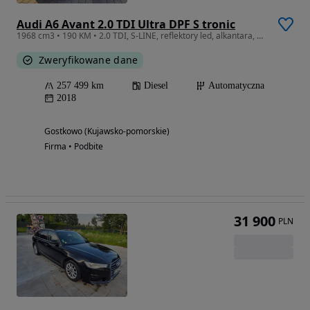
Audi A6 Avant 2.0 TDI Ultra DPF S tronic
1968 cm3 • 190 KM • 2.0 TDI, S-LINE, reflektory led, alkantara, automat, pełen serwis ASO
Zweryfikowane dane
257 499 km
Diesel
Automatyczna
2018
Gostkowo (Kujawsko-pomorskie)
Firma • Podbite
31 900
PLN