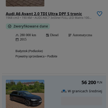
Audi A6 Avant 2.0 TDI Ultra DPF S tronic
1968 cm3 • 190 KM • AUDI A6C7 3xSline! FULL LED Matrix 100% oryginał
Zweryfikowane dane
280 000 km
Diesel
Automatyczna
2015
Białystok (Podlaskie)
Prywatny sprzedawca • Podbite
56 200
PLN
W granicach średniej