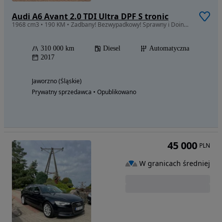
Audi A6 Avant 2.0 TDI Ultra DPF S tronic
1968 cm3 • 190 KM • Zadbany! Bezwypadkowy! Sprawny i Doinwestowany!
310 000 km
Diesel
Automatyczna
2017
Jaworzno (Śląskie)
Prywatny sprzedawca • Opublikowano
45 000
PLN
W granicach średniej