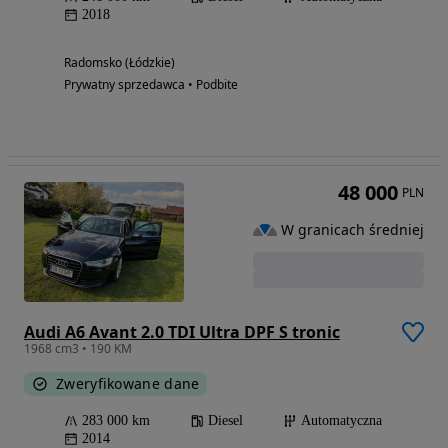
2018
Radomsko (Łódzkie)
Prywatny sprzedawca • Podbite
48 000
PLN
W granicach średniej
Audi A6 Avant 2.0 TDI Ultra DPF S tronic
1968 cm3 • 190 KM
Zweryfikowane dane
283 000 km
Diesel
Automatyczna
2014