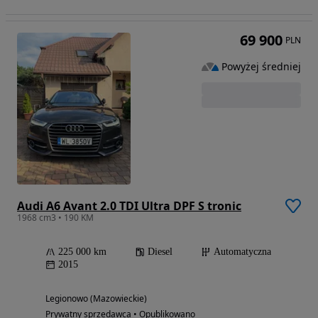
69 900
PLN
Powyżej średniej
Audi A6 Avant 2.0 TDI Ultra DPF S tronic
1968 cm3 • 190 KM
225 000 km
Diesel
Automatyczna
2015
Legionowo (Mazowieckie)
Prywatny sprzedawca • Opublikowano