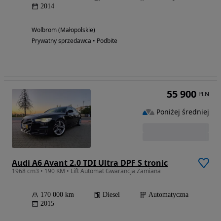
2014
Wolbrom (Małopolskie)
Prywatny sprzedawca • Podbite
55 900
PLN
Poniżej średniej
Audi A6 Avant 2.0 TDI Ultra DPF S tronic
1968 cm3 • 190 KM • Lift Automat Gwarancja Zamiana
170 000 km
Diesel
Automatyczna
2015