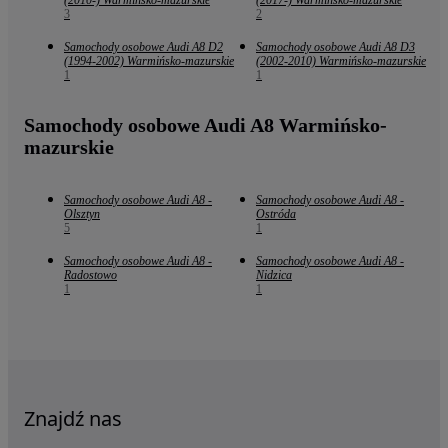
(2010-) Warmińsko-mazurskie
(2017-) Warmińsko-mazurskie
3
2
Samochody osobowe Audi A8 D2
Samochody osobowe Audi A8 D3
(1994-2002) Warmińsko-mazurskie
(2002-2010) Warmińsko-mazurskie
1
1
Samochody osobowe Audi A8 Warmińsko-
mazurskie
Samochody osobowe Audi A8 -
Samochody osobowe Audi A8 -
Olsztyn
Ostróda
5
1
Samochody osobowe Audi A8 -
Samochody osobowe Audi A8 -
Radostowo
Nidzica
1
1
Znajdź nas