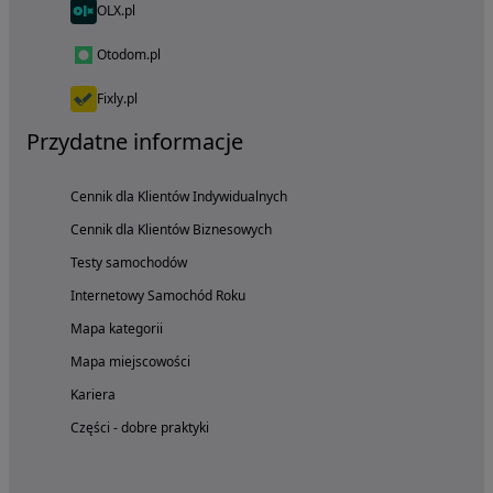
OLX.pl
Otodom.pl
Fixly.pl
Przydatne informacje
Cennik dla Klientów Indywidualnych
Cennik dla Klientów Biznesowych
Testy samochodów
Internetowy Samochód Roku
Mapa kategorii
Mapa miejscowości
Kariera
Części - dobre praktyki