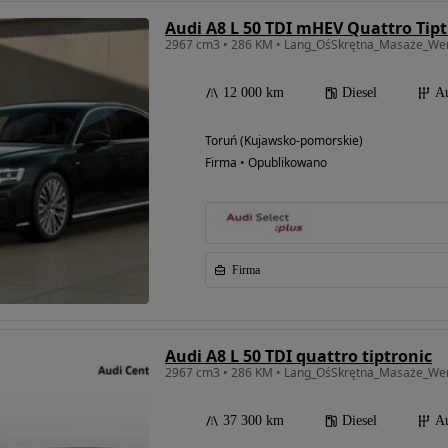
Audi A8 L 50 TDI mHEV Quattro Tipt
12 000 km
Diesel
A
Toruń (Kujawsko-pomorskie)
Firma • Opublikowano
Firma
Audi A8 L 50 TDI quattro tiptronic
37 300 km
Diesel
A