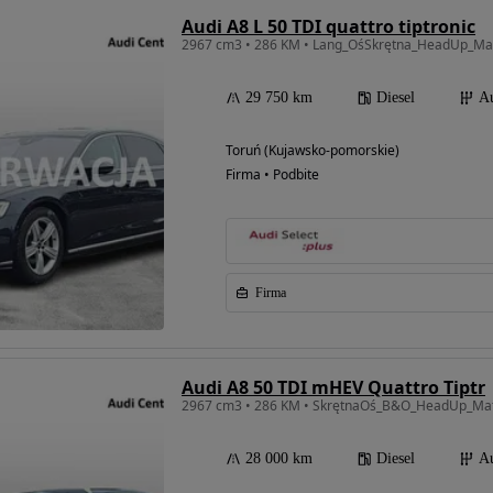
Audi A8 L 50 TDI quattro tiptronic
29 750 km
Diesel
A
Toruń (Kujawsko-pomorskie)
Firma • Podbite
Firma
Audi A8 50 TDI mHEV Quattro Tiptr
28 000 km
Diesel
A