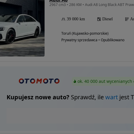
2967 cm3 • 286 KM • Audi A8 Long Black ABT Praw
39 000 km
Diesel
A
Toruń (Kujawsko-pomorskie)
Prywatny sprzedawca • Opublikowano
ok. 40 000 aut wycenianych 
Kupujesz nowe auto?
Sprawdź, ile
wart
jest 