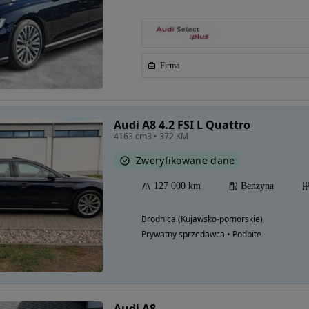
Firma
Audi A8 4.2 FSI L Quattro
4163 cm3 • 372 KM
Zweryfikowane dane
127 000 km
Benzyna
Brodnica (Kujawsko-pomorskie)
Prywatny sprzedawca • Podbite
Audi A8