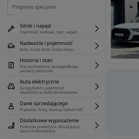
Silnik i napęd
Pojemność skokowa, moc, napęd
Nadwozie i pojemność
Kolor, liczba drzwi, liczba miejsc
Historia i stan
Kraj pochodzenia, bezwypadkowy, 
pierwszy właściciel
Auta elektryczne
Zasięg baterii, pojemność 
akumulatora, kabel do ładowania
Dane sprzedającego
Prywatne, firma, leasing, faktura VAT
Dodatkowe wyposażenie
Poduszka powietrzna, klimatyzacja, 
ekran multimedialny