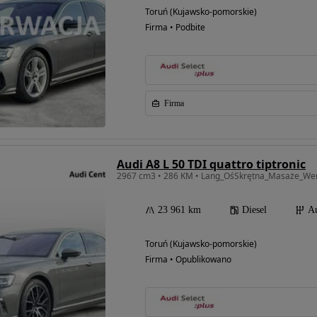
Toruń (Kujawsko-pomorskie)
Firma • Podbite
Firma
Audi A8 L 50 TDI quattro tiptronic
23 961 km
Diesel
A
Toruń (Kujawsko-pomorskie)
Firma • Opublikowano