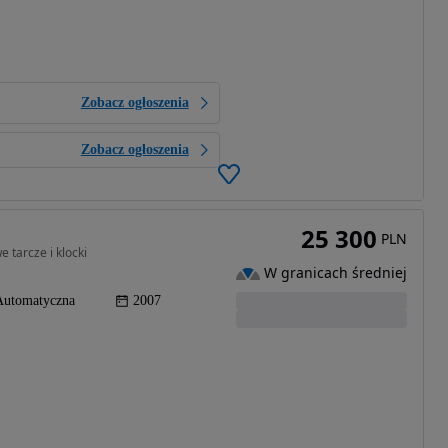
Zobacz ogłoszenia
Zobacz ogłoszenia
25 300
PLN
 tarcze i klocki
W granicach średniej
Automatyczna
2007