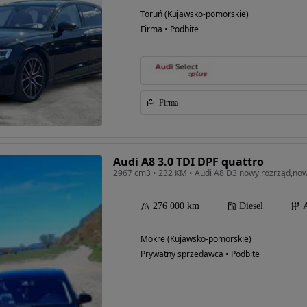
Toruń (Kujawsko-pomorskie)
Firma • Podbite
Firma
Audi A8 3.0 TDI DPF quattro
2967 cm3 • 232 KM • Audi A8 D3 nowy rozrząd,nowe
276 000 km
Diesel
Mokre (Kujawsko-pomorskie)
Prywatny sprzedawca • Podbite