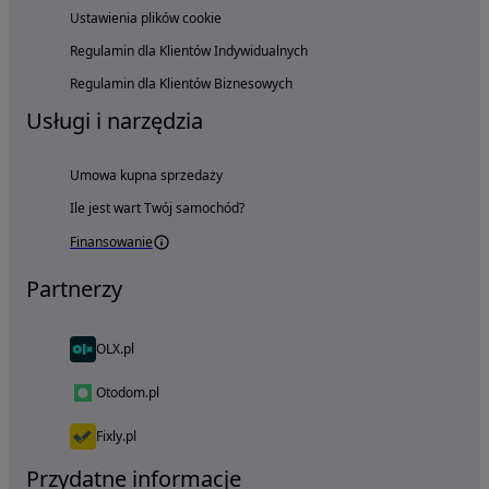
Ustawienia plików cookie
Regulamin dla Klientów Indywidualnych
Regulamin dla Klientów Biznesowych
Usługi i narzędzia
Umowa kupna sprzedaży
Ile jest wart Twój samochód?
Finansowanie
Partnerzy
OLX.pl
Otodom.pl
Fixly.pl
Przydatne informacje