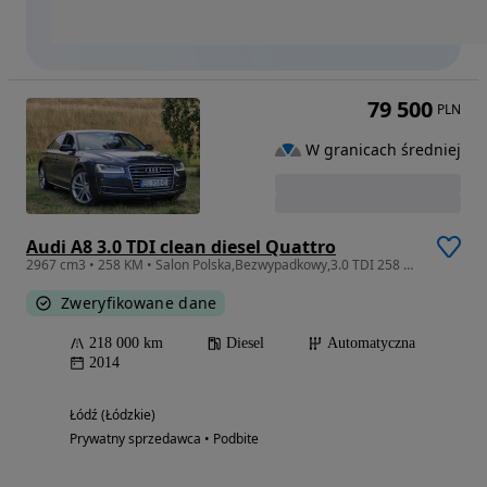
79 500
PLN
W granicach średniej
Audi A8 3.0 TDI clean diesel Quattro
2967 cm3 • 258 KM • Salon Polska,Bezwypadkowy,3.0 TDI 258 KM. Możliwość Zamiany
Zweryfikowane dane
218 000 km
Diesel
Automatyczna
2014
Łódź (Łódzkie)
Prywatny sprzedawca • Podbite