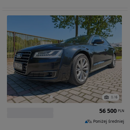
1
/
6
56 500
PLN
Poniżej średniej