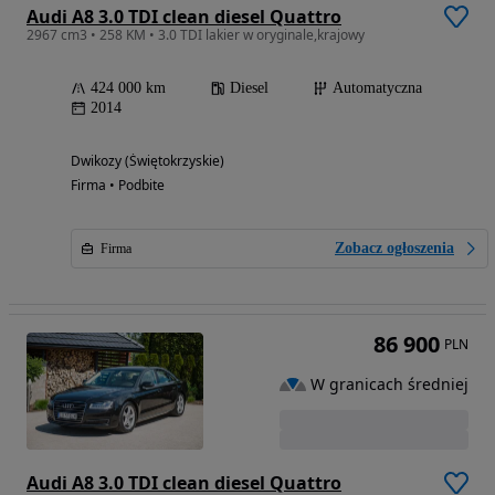
Audi A8 3.0 TDI clean diesel Quattro
2967 cm3 • 258 KM • 3.0 TDI lakier w oryginale,krajowy
424 000 km
Diesel
Automatyczna
2014
Dwikozy (Świętokrzyskie)
Firma • Podbite
Zobacz ogłoszenia
Firma
86 900
PLN
W granicach średniej
Audi A8 3.0 TDI clean diesel Quattro