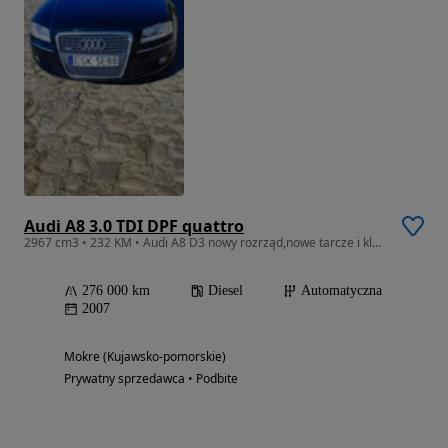
Audi A8 3.0 TDI DPF quattro
2967 cm3 • 232 KM • Audi A8 D3 nowy rozrząd,nowe tarcze i klocki
276 000 km
Diesel
Automatyczna
2007
Mokre (Kujawsko-pomorskie)
Prywatny sprzedawca • Podbite