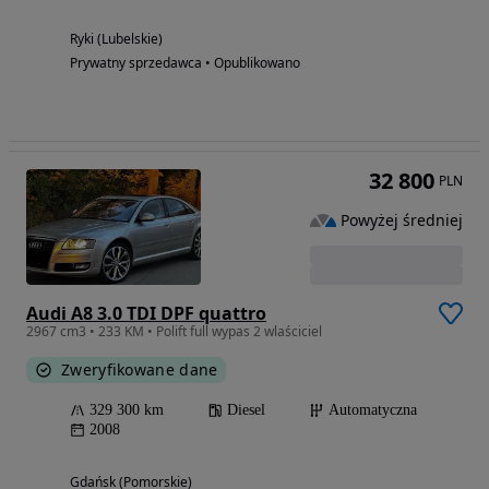
Ryki (Lubelskie)
Prywatny sprzedawca • Opublikowano
32 800
PLN
Powyżej średniej
Audi A8 3.0 TDI DPF quattro
2967 cm3 • 233 KM • Polift full wypas 2 wlaściciel
Zweryfikowane dane
329 300 km
Diesel
Automatyczna
2008
Gdańsk (Pomorskie)