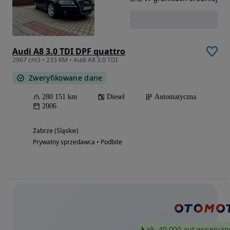
Audi A8 3.0 TDI DPF quattro
2967 cm3 • 233 KM • Audi A8 3.0 TDI
Zweryfikowane dane
280 151 km
Diesel
Automatyczna
2006
Zabrze (Śląskie)
Prywatny sprzedawca • Podbite
ok. 40 000 aut wycenian