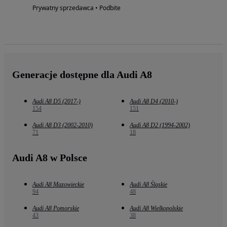
Prywatny sprzedawca • Podbite
Generacje dostępne dla Audi A8
Audi A8 D5 (2017-)
Audi A8 D4 (2010-)
154
151
Audi A8 D3 (2002-2010)
Audi A8 D2 (1994-2002)
71
18
Audi A8 w Polsce
Audi A8 Mazowieckie
Audi A8 Śląskie
94
48
Audi A8 Pomorskie
Audi A8 Wielkopolskie
43
38