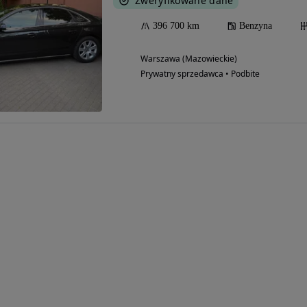
Zweryfikowane dane
396 700 km
Benzyna
Warszawa (Mazowieckie)
Prywatny sprzedawca • Podbite