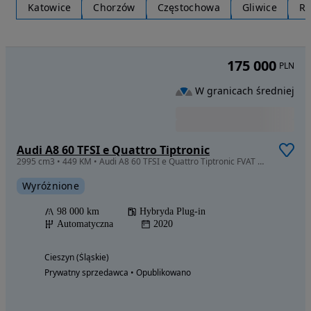
Audi Q7
2995 cm3 • 340 KM • Audi Q7 2.0 tfsi
Wyróżnione
149 326 km
Benzyna
Automatyczna
2021
Katowice (Śląskie)
Prywatny sprzedawca • Opublikowano