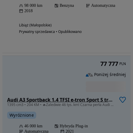
98 000 km
Benzyna
Automatyczna
2018
Libiąż (Małopolskie)
Prywatny sprzedawca • Opublikowano
77 777
PLN
Poniżej średniej
Audi A3 Sportback 1.4 TFSI e-tron Sport S tronic
1395 cm3 • 204 KM • 🔥Zaledwie 46 tys. km! Czarna perła Audi A3 S-line w stanie salonowym.
Wyróżnione
46 000 km
Hybryda Plug-in
Automatyczna
2021