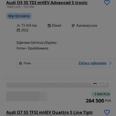
Audi Q5 35 TDI mHEV Advanced S tronic
1968 cm3 • 163 KM
Wyróżnione
73 416 km
Diesel
Automatyczna
2022
Dąbrowa Górnicza (Śląskie)
Firma • Opublikowano
Zobacz ogłoszenia
Firma