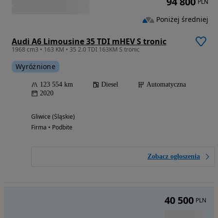
Wyróżnione
84 376 km
Diesel
Automatyczna
2021
Katowice (Śląskie)
Prywatny sprzedawca • Opublikowano
128 000
PLN