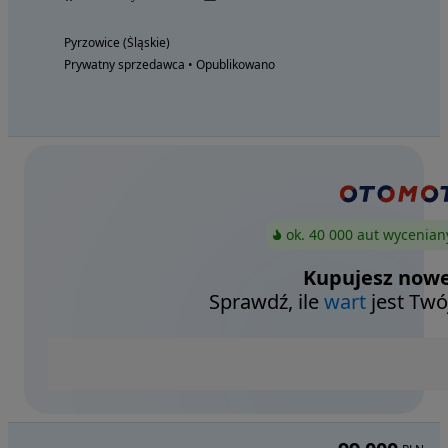
Pyrzowice (Śląskie)
Prywatny sprzedawca • Opublikowano
ok. 40 000 aut wycenian
Kupujesz nowe
Sprawdź, ile
wart
jest Twó