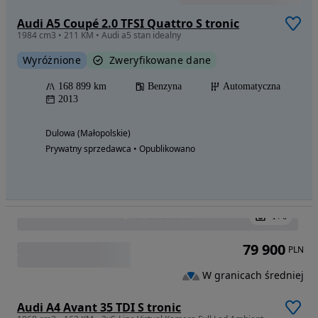
218 401 km
Benzyna
Automatyczna
2005
Orzesze (Śląskie)
Prywatny sprzedawca • Opublikowano