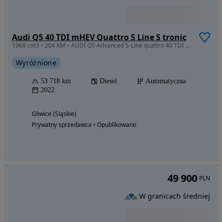
40 500
PLN
Audi A6 Limousine
4163 cm3 • 334 KM • Pierwszy prywatny właściciel w Polsce
Wyróżnione