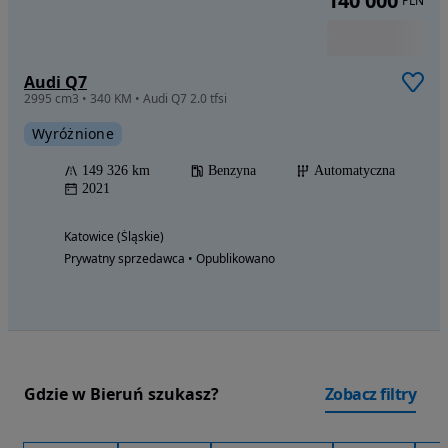
Zobacz ogłoszenia
Zobacz ogłoszenia
Audi Lellek Katowice
Usługi finansowe
Naprawa samochodów
Usługi ubezpieczeniowe
Odkup
140 000
PLN