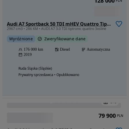
139 000 km
Hybryda Plug-in
Automatyczna
2022
Myszków (Śląskie)
Firma • Opublikowano
Zobacz ogłoszenia
Komis Samochodowy AutoLuxury
Usługi finansowe
Naprawa samochodów
Pomoc drogowa /holowanie
Przegląd techniczny
184 500
PLN