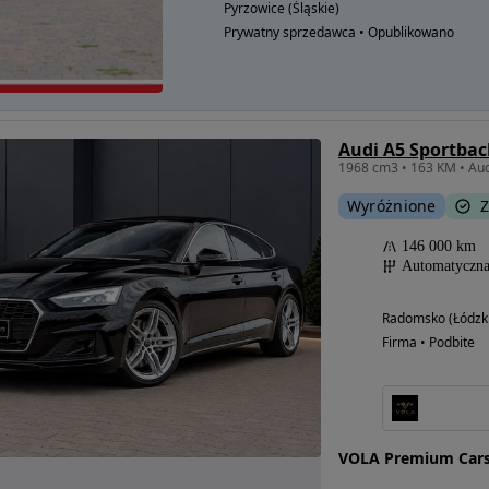
Pyrzowice (Śląskie)
Prywatny sprzedawca • Opublikowano
Audi A5 Sportbac
Wyróżnione
Z
146 000 km
Automatyczn
Radomsko (Łódzk
Firma • Podbite
VOLA Premium Cars