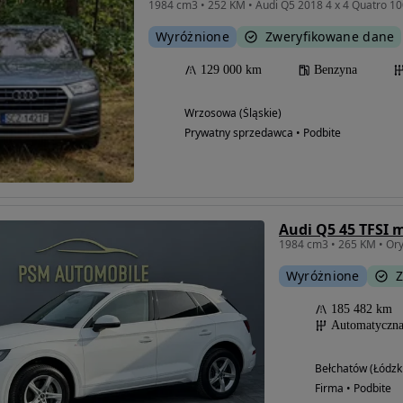
1984 cm3 • 252 KM • Audi Q5 2018 4 x 4 Quatro 
Wyróżnione
Zweryfikowane dane
129 000 km
Benzyna
Wrzosowa (Śląskie)
Prywatny sprzedawca • Podbite
Wyróżnione
Z
185 482 km
Automatyczn
Bełchatów (Łódzk
Firma • Podbite