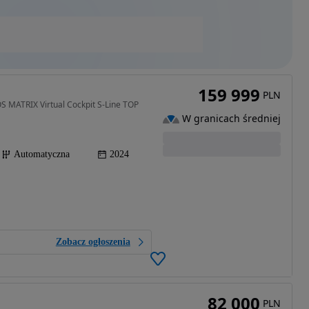
159 999
PLN
MATRIX Virtual Cockpit S-Line TOP
W granicach średniej
Automatyczna
2024
Zobacz ogłoszenia
82 000
PLN