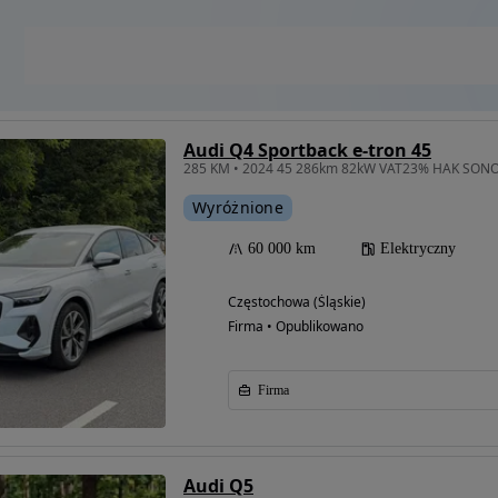
Audi Q4 Sportback e-tron 45
285 KM • 2024 45 286km 82kW VAT23% HAK SONOS 
Wyróżnione
60 000 km
Elektryczny
Częstochowa (Śląskie)
Firma • Opublikowano
Firma
Audi Q5