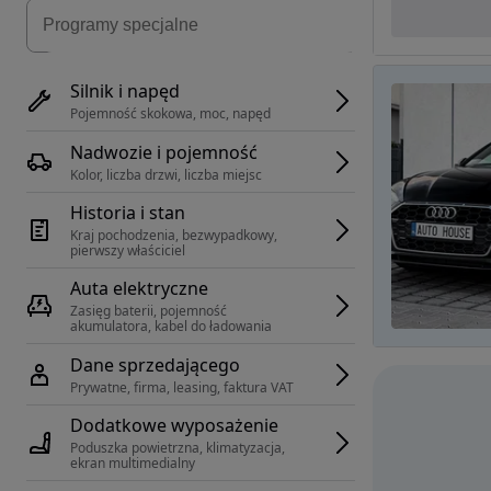
Silnik i napęd
Pojemność skokowa, moc, napęd
Nadwozie i pojemność
Kolor, liczba drzwi, liczba miejsc
Historia i stan
Kraj pochodzenia, bezwypadkowy, 
pierwszy właściciel
Auta elektryczne
Zasięg baterii, pojemność 
akumulatora, kabel do ładowania
Dane sprzedającego
Prywatne, firma, leasing, faktura VAT
Dodatkowe wyposażenie
Poduszka powietrzna, klimatyzacja, 
ekran multimedialny