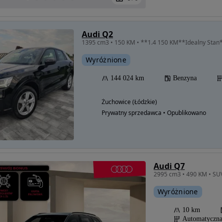
Audi Q2
1395 cm3 • 150 KM • **1.4 150 KM**Idealny Stan
Wyróżnione
144 024 km
Benzyna
Żuchowice (Łódzkie)
Prywatny sprzedawca • Opublikowano
Audi Q7
Wyróżnione
10 km
Automatyczn