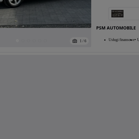
PSM AUTOMOBILE
Usługi finansowe
U
1
/
6