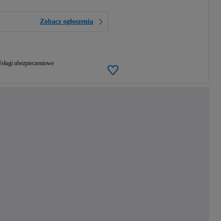
Zobacz ogłoszenia
sługi ubezpieczeniowe