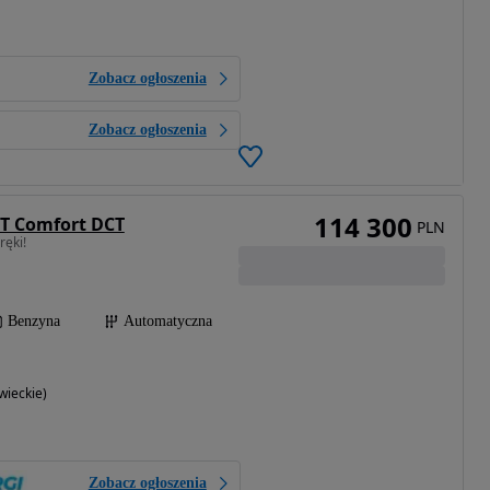
Zobacz ogłoszenia
Zobacz ogłoszenia
114 300
5T Comfort DCT
PLN
ręki!
Benzyna
Automatyczna
ieckie)
Zobacz ogłoszenia