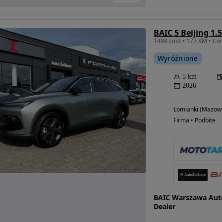
BAIC 5 Beijing 1.
Wyróżnione
5 km
2026
Łomianki (Mazowi
Firma • Podbite
BAIC Warszawa Aut
Dealer