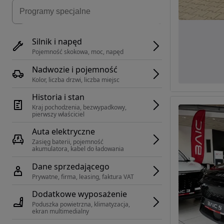
Silnik i napęd
Pojemność skokowa, moc, napęd
Nadwozie i pojemność
Kolor, liczba drzwi, liczba miejsc
Historia i stan
Kraj pochodzenia, bezwypadkowy, 
pierwszy właściciel
Auta elektryczne
Zasięg baterii, pojemność 
akumulatora, kabel do ładowania
Dane sprzedającego
Prywatne, firma, leasing, faktura VAT
Dodatkowe wyposażenie
Poduszka powietrzna, klimatyzacja, 
ekran multimedialny