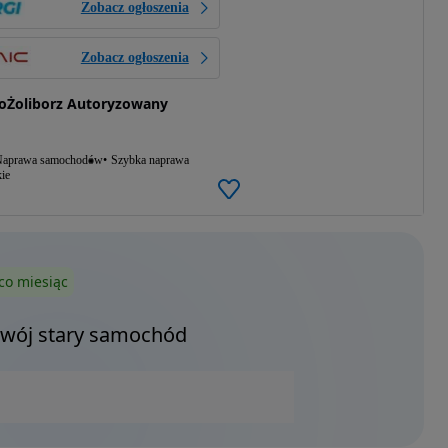
Zobacz ogłoszenia
Zobacz ogłoszenia
oŻoliborz Autoryzowany
aprawa samochodów
Szybka naprawa
ie
co miesiąc
Twój stary samochód