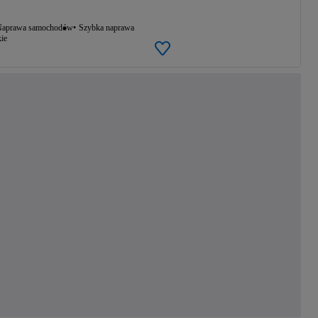
aprawa samochodów
Szybka naprawa
ie