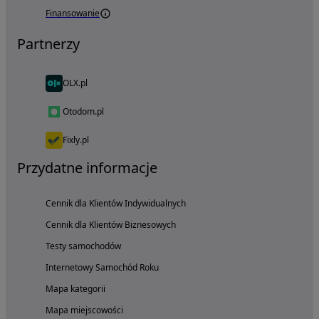
Finansowanie
Partnerzy
OLX.pl
Otodom.pl
Fixly.pl
Przydatne informacje
Cennik dla Klientów Indywidualnych
Cennik dla Klientów Biznesowych
Testy samochodów
Internetowy Samochód Roku
Mapa kategorii
Mapa miejscowości