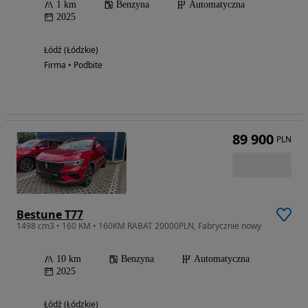
1 km
Benzyna
Automatyczna
2025
Łódź (Łódzkie)
Firma • Podbite
89 900
PLN
Bestune T77
1498 cm3 • 160 KM • 160KM RABAT 20000PLN, Fabrycznie nowy
10 km
Benzyna
Automatyczna
2025
Łódź (Łódzkie)