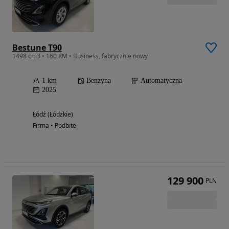
Bestune T90
1498 cm3 • 160 KM • Business, fabrycznie nowy
1 km
Benzyna
Automatyczna
2025
Łódź (Łódzkie)
Firma • Podbite
129 900
PLN