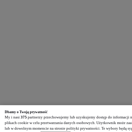
Dbamy o Twoją prywatność
My i nasi
375
partnerzy przechowujemy lub uzyskujemy dostęp do informacji na
plikach cookie w celu przetwarzania danych osobowych. Użytkownik może zaak
lub w dowolnym momencie na stronie polityki prywatności. Te wybory będą s