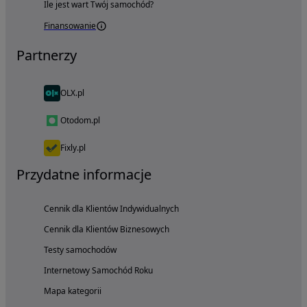
Ile jest wart Twój samochód?
Finansowanie
Partnerzy
OLX.pl
Otodom.pl
Fixly.pl
Przydatne informacje
Cennik dla Klientów Indywidualnych
Cennik dla Klientów Biznesowych
Testy samochodów
Internetowy Samochód Roku
Mapa kategorii