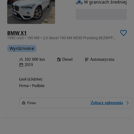
W granicach średniej
BMW X1
1995 cm3 • 190 KM • 2.0 diesel 190 KM NISKI Przebieg BEZWYPADKOWY Faktura VAT 23% JAK NOWA
Wyróżnione
102 000 km
Diesel
Automatyczna
2019
Łask (Łódzkie)
Firma • Podbite
Zobacz ogłoszenia
Firma