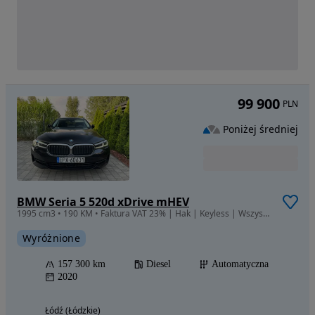
99 900
PLN
Poniżej średniej
BMW Seria 5 520d xDrive mHEV
1995 cm3 • 190 KM • Faktura VAT 23% | Hak | Keyless | Wszyscy asystenci /radar | Kamery360
Wyróżnione
157 300 km
Diesel
Automatyczna
2020
Łódź (Łódzkie)