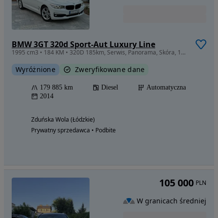
BMW 3GT 320d Sport-Aut Luxury Line
1995 cm3 • 184 KM • 320D 185km, Serwis, Panorama, Skóra, 100% Oryginał, 2xKOŁA OKAZJA!!
Wyróżnione
Zweryfikowane dane
179 885 km
Diesel
Automatyczna
2014
Zduńska Wola (Łódzkie)
Prywatny sprzedawca • Podbite
105 000
PLN
W granicach średniej