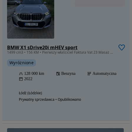
BMW X1 sDrive20i mHEV sport
1499 cm3 • 156 KM • Pierwszy właściciel Faktura Vat 23 Masaz Harman Kardon Salon Polski
Wyróżnione
128 000 km
Benzyna
Automatyczna
2022
Łódź (Łódzkie)
Prywatny sprzedawca • Opublikowano