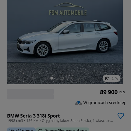
1
/
6
89 900
PLN
W granicach średniej
BMW Seria 3 318i Sport
1998 cm3 • 156 KM • Oryginalny lakier, Salon Polska, 1 właściciel, bezwypadkowy, ASO 2025
Wyróżnione
Zweryfikowane dane