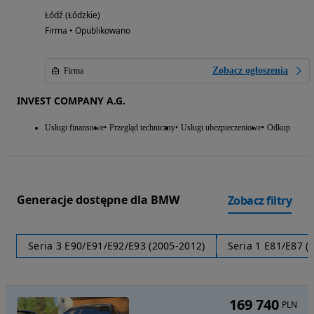
Łódź (Łódzkie)
Firma • Opublikowano
Zobacz ogłoszenia
Firma
INVEST COMPANY A.G.
Usługi finansowe
Przegląd techniczny
Usługi ubezpieczeniowe
Odkup
Generacje dostępne dla BMW
Zobacz filtry
Seria 3 E90/E91/E92/E93 (2005-2012)
Seria 1 E81/E87 (
169 740
PLN