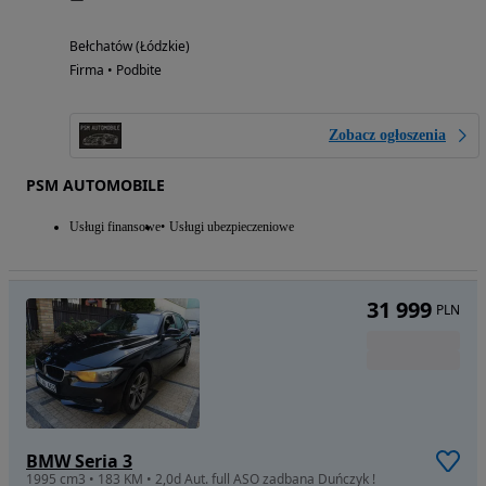
Bełchatów (Łódzkie)
Firma • Podbite
Zobacz ogłoszenia
PSM AUTOMOBILE
Usługi finansowe
Usługi ubezpieczeniowe
31 999
PLN
BMW Seria 3
1995 cm3 • 183 KM • 2,0d Aut. full ASO zadbana Duńczyk !