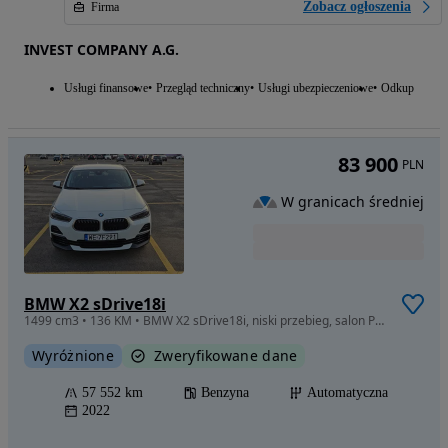
Zobacz ogłoszenia
Firma
INVEST COMPANY A.G.
Usługi finansowe
Przegląd techniczny
Usługi ubezpieczeniowe
Odkup
83 900
PLN
W granicach średniej
BMW X2 sDrive18i
1499 cm3 • 136 KM • BMW X2 sDrive18i, niski przebieg, salon PL, FV 23%
Wyróżnione
Zweryfikowane dane
57 552 km
Benzyna
Automatyczna
2022