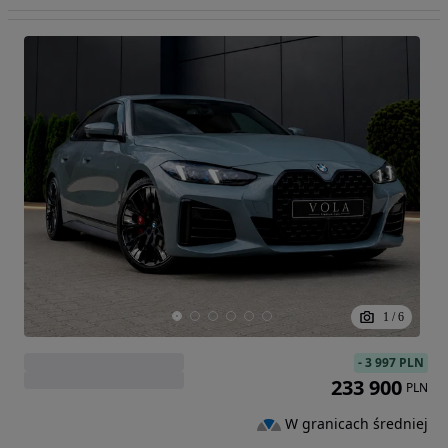
1
/
6
-
3 997 PLN
233 900
PLN
W granicach średniej