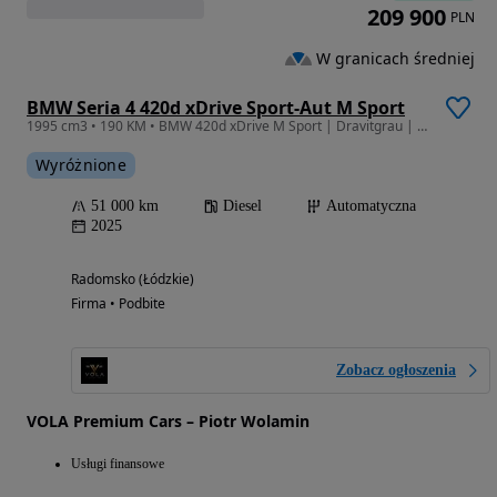
209 900
PLN
W granicach średniej
BMW Seria 4 420d xDrive Sport-Aut M Sport
1995 cm3 • 190 KM • BMW 420d xDrive M Sport | Dravitgrau | 360° | Webasto | VAT 23% |
Wyróżnione
51 000 km
Diesel
Automatyczna
2025
Radomsko (Łódzkie)
Firma • Podbite
Zobacz ogłoszenia
VOLA Premium Cars – Piotr Wolamin
Usługi finansowe