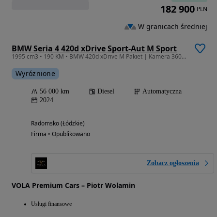
182 900
PLN
W granicach średniej
BMW Seria 4 420d xDrive Sport-Aut M Sport
1995 cm3 • 190 KM • BMW 420d xDrive M Pakiet | Kamera 360 | 19” Individual | Brooklyn Grau
Wyróżnione
56 000 km
Diesel
Automatyczna
2024
Radomsko (Łódzkie)
Firma • Opublikowano
Zobacz ogłoszenia
VOLA Premium Cars – Piotr Wolamin
Usługi finansowe