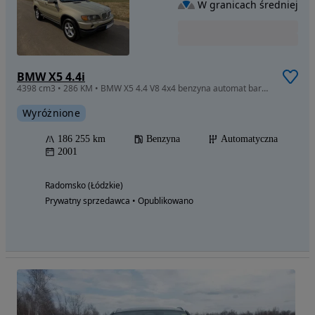
W granicach średniej
BMW X5 4.4i
4398 cm3 • 286 KM • BMW X5 4.4 V8 4x4 benzyna automat bardzo zadbany bezwypadkowy
Wyróżnione
186 255 km
Benzyna
Automatyczna
2001
Radomsko (Łódzkie)
Prywatny sprzedawca • Opublikowano