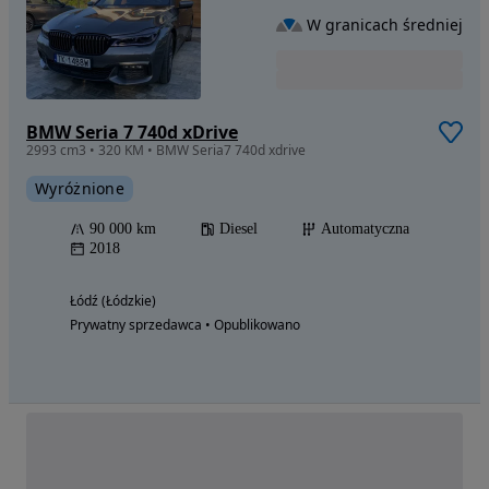
W granicach średniej
BMW Seria 7 740d xDrive
2993 cm3 • 320 KM • BMW Seria7 740d xdrive
Wyróżnione
90 000 km
Diesel
Automatyczna
2018
Łódź (Łódzkie)
Prywatny sprzedawca • Opublikowano