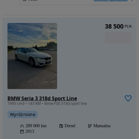
38 500
PLN
BMW Seria 3 318d Sport Line
1995 cm3 • 143 KM • Bmw F30 318d sport line
Wyróżnione
289 000 km
Diesel
Manualna
2013