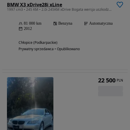
BMW X3 xDrive28i xLine
1997 cm3 • 245 KM • 2.0i 245KM xDrive Bogata wersja uszkodzony silnik
81 000 km
Benzyna
Automatyczna
2012
Chłopice (Podkarpackie)
Prywatny sprzedawca • Opublikowano
22 500
PLN