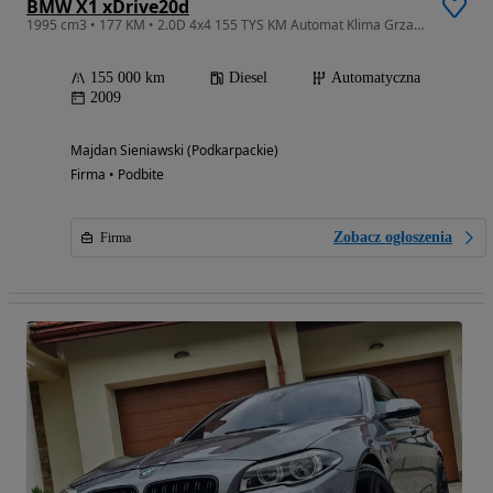
BMW X1 xDrive20d
1995 cm3 • 177 KM • 2.0D 4x4 155 TYS KM Automat Klima Grzane Fotele Sprowadzony
155 000 km
Diesel
Automatyczna
2009
Majdan Sieniawski (Podkarpackie)
Firma • Podbite
Zobacz ogłoszenia
Firma