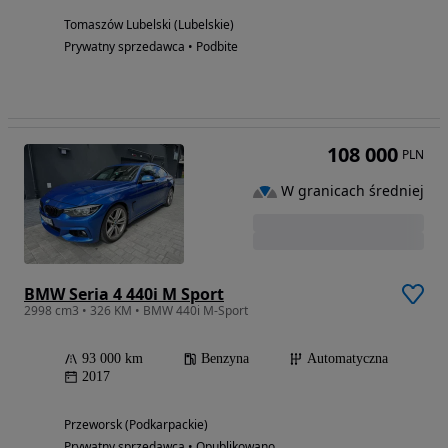
Tomaszów Lubelski (Lubelskie)
Prywatny sprzedawca • Podbite
108 000
PLN
W granicach średniej
BMW Seria 4 440i M Sport
2998 cm3 • 326 KM • BMW 440i M-Sport
93 000 km
Benzyna
Automatyczna
2017
Przeworsk (Podkarpackie)
Prywatny sprzedawca • Opublikowano