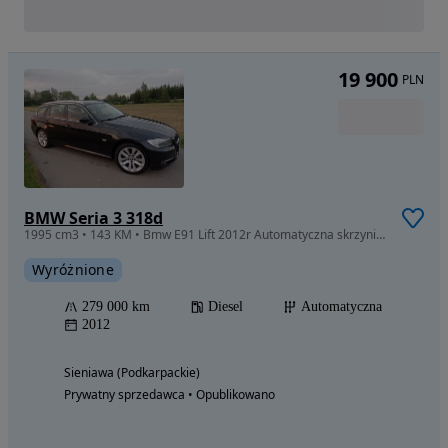
19 900
PLN
BMW Seria 3 318d
1995 cm3 • 143 KM • Bmw E91 Lift 2012r Automatyczna skrzynia Zadbane z Niemiec !!!
Wyróżnione
279 000 km
Diesel
Automatyczna
2012
Sieniawa (Podkarpackie)
Prywatny sprzedawca • Opublikowano