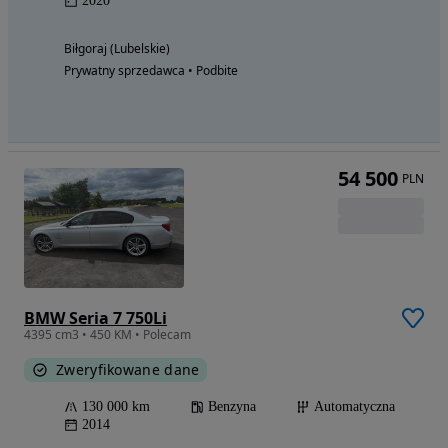
2020
Biłgoraj (Lubelskie)
Prywatny sprzedawca • Podbite
54 500
PLN
BMW Seria 7 750Li
4395 cm3 • 450 KM • Polecam
Zweryfikowane dane
130 000 km
Benzyna
Automatyczna
2014