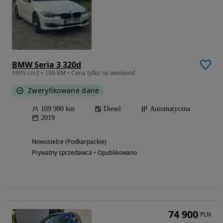
BMW Seria 3 320d
1995 cm3 • 190 KM • Cena tylko na weekend
Zweryfikowane dane
109 980 km
Diesel
Automatyczna
2019
Nowosielce (Podkarpackie)
Prywatny sprzedawca • Opublikowano
74 900
PLN