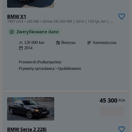
BMW X1
1997 cm3 • 245 KM • xDrive 28i 245 KM | 2014 | 120 tys. km | Bezwypadkowy | Bogata wersja
Zweryfikowane dane
120 000 km
Benzyna
Automatyczna
2014
Przeworsk (Podkarpackie)
Prywatny sprzedawca • Opublikowano
45 300
PLN
BMW Seria 2 228i