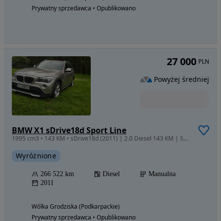
Prywatny sprzedawca • Opublikowano
27 000
PLN
Powyżej średniej
BMW X1 sDrive18d Sport Line
1995 cm3 • 143 KM • sDrive18d (2011) | 2.0 Diesel 143 KM | Skóra
Wyróżnione
266 522 km
Diesel
Manualna
2011
Wólka Grodziska (Podkarpackie)
Prywatny sprzedawca • Opublikowano