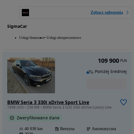
Zobacz ogłoszenia
SigmaCar
Usługi finansowe
Usługi ubezpieczeniowe
109 900
PLN
Poniżej średniej
BMW Seria 3 330i xDrive Sport Line
1998 cm3 • 258 KM • BMW Seria 3 G20 330i xDrive Luxury Line
Zweryfikowane dane
40 038 km
Benzyna
Automatyczna