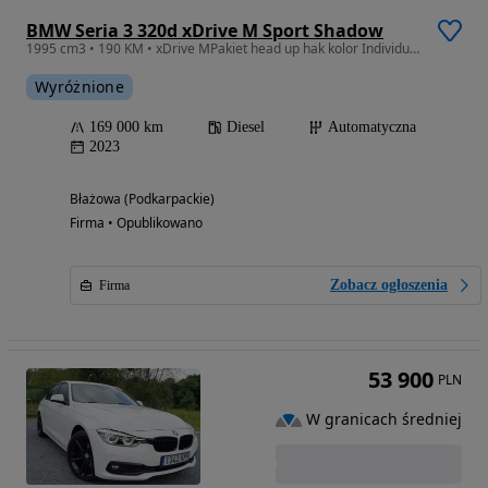
BMW Seria 3 320d xDrive M Sport Shadow
1995 cm3 • 190 KM • xDrive MPakiet head up hak kolor Individual BMW
Wyróżnione
169 000 km
Diesel
Automatyczna
2023
Błażowa (Podkarpackie)
Firma • Opublikowano
Zobacz ogłoszenia
Firma
53 900
PLN
W granicach średniej