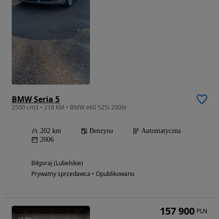
BMW Seria 5
2500 cm3 • 218 KM • BMW e60 525i 2006r
202 km
Benzyna
Automatyczna
2006
Biłgoraj (Lubelskie)
Prywatny sprzedawca • Opublikowano
157 900
PLN