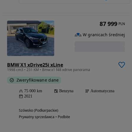
87 999
PLN
W granicach średniej
BMW X1 xDrive25i xLine
1998 cm3 • 231 KM • Bmw x1 f48 xdrive panorama
Zweryfikowane dane
75 000 km
Benzyna
Automatyczna
2021
Szówsko (Podkarpackie)
Prywatny sprzedawca • Podbite