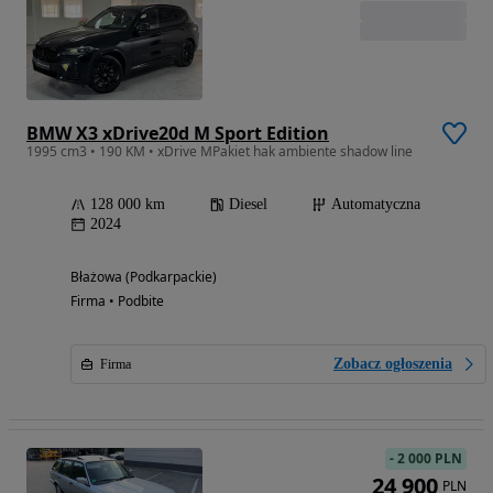
BMW X3 xDrive20d M Sport Edition
1995 cm3 • 190 KM • xDrive MPakiet hak ambiente shadow line
128 000 km
Diesel
Automatyczna
2024
Błażowa (Podkarpackie)
Firma • Podbite
Zobacz ogłoszenia
Firma
-
2 000 PLN
24 900
PLN