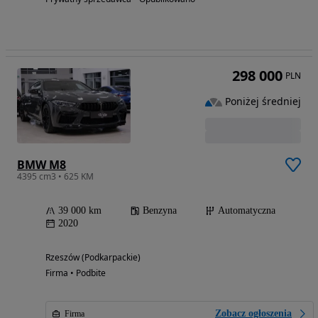
298 000
PLN
Poniżej średniej
BMW M8
4395 cm3 • 625 KM
39 000 km
Benzyna
Automatyczna
2020
Rzeszów (Podkarpackie)
Firma • Podbite
Zobacz ogłoszenia
Firma