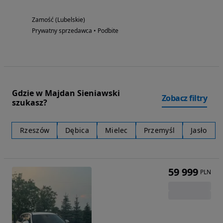
Zamość (Lubelskie)
Prywatny sprzedawca • Podbite
Gdzie w Majdan Sieniawski
Zobacz filtry
szukasz?
Rzeszów
Dębica
Mielec
Przemyśl
Jasło
59 999
PLN