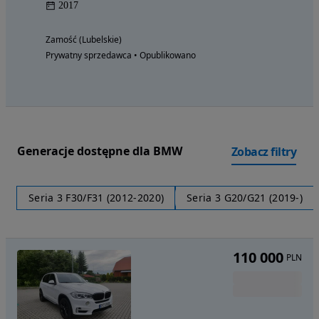
2017
Zamość (Lubelskie)
Prywatny sprzedawca • Opublikowano
Generacje dostępne dla BMW
Zobacz filtry
Seria 3 F30/F31 (2012-2020)
Seria 3 G20/G21 (2019-)
110 000
PLN