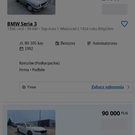
BMW Seria 3
1596 cm3 • 99 KM • Top-Auto 1 Właściciel z 1924 roku 80tyś/km
80 105 km
Benzyna
Automatyczna
1992
Rzeszów (Podkarpackie)
Firma • Podbite
Zobacz ogłoszenia
Firma
90 000
PLN