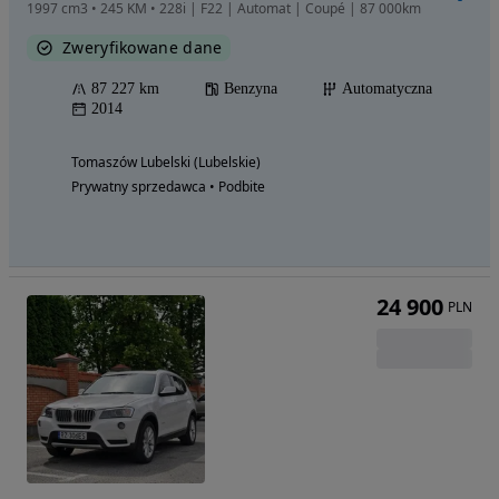
1997 cm3 • 245 KM • 228i | F22 | Automat | Coupé | 87 000km
Zweryfikowane dane
87 227 km
Benzyna
Automatyczna
2014
Tomaszów Lubelski (Lubelskie)
Prywatny sprzedawca • Podbite
24 900
PLN