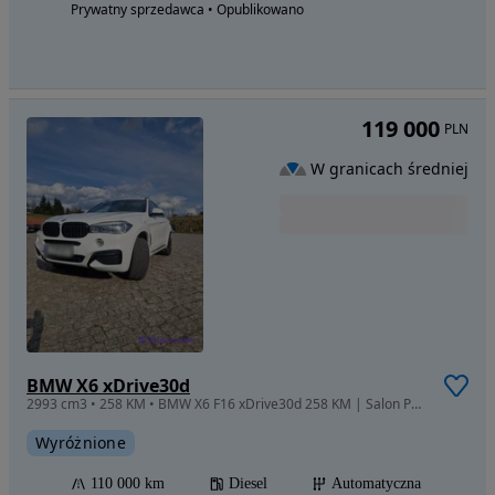
Prywatny sprzedawca • Opublikowano
119 000
PLN
W granicach średniej
BMW X6 xDrive30d
2993 cm3 • 258 KM • BMW X6 F16 xDrive30d 258 KM | Salon Polska | Bezwypadkowy | Zadbany
Wyróżnione
110 000 km
Diesel
Automatyczna