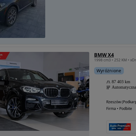
BMW X4
Wyróżnione
87 403 km
Automatyczn
Rzeszów (Podkarp
Firma • Podbite