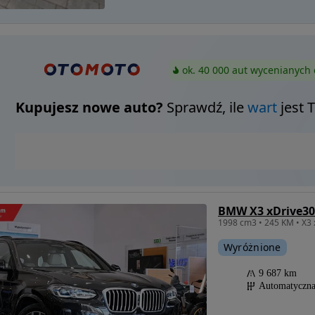
ok. 40 000 aut wycenianych 
Kupujesz nowe auto?
Sprawdź, ile
wart
jest 
BMW X3 xDrive3
1998 cm3 • 245 KM • X3 
Wyróżnione
9 687 km
Automatyczn