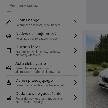
Silnik i napęd
Pojemność skokowa, moc, napęd
Nadwozie i pojemność
Kolor, liczba drzwi, liczba miejsc
Historia i stan
Kraj pochodzenia, bezwypadkowy, 
pierwszy właściciel
Auta elektryczne
Zasięg baterii, pojemność 
akumulatora, kabel do ładowania
Dane sprzedającego
Prywatne, firma, leasing, faktura VAT
Dodatkowe wyposażenie
Poduszka powietrzna, klimatyzacja, 
ekran multimedialny