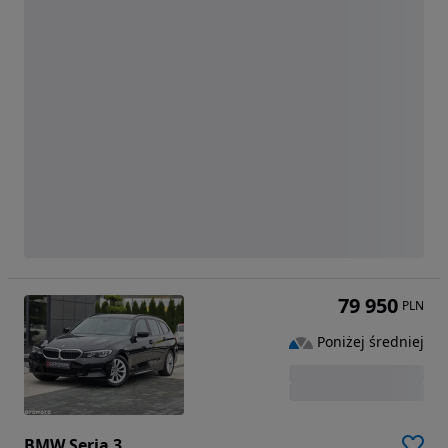
79 950
PLN
Poniżej średniej
BMW Seria 3