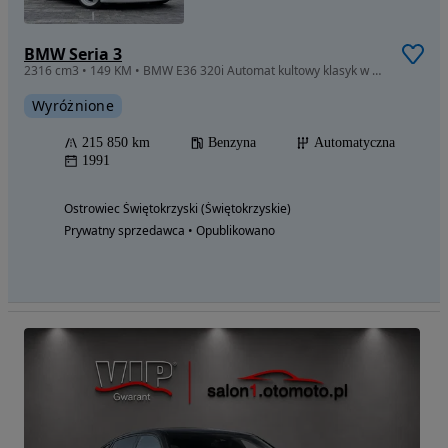
BMW Seria 3
2316 cm3 • 149 KM • BMW E36 320i Automat kultowy klasyk w oryginalnym stanie
Wyróżnione
215 850 km
Benzyna
Automatyczna
1991
Ostrowiec Świętokrzyski (Świętokrzyskie)
Prywatny sprzedawca • Opublikowano