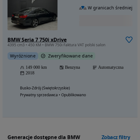
W granicach średniej
BMW Seria 7 750i xDrive
4395 cm3 • 450 KM • BMW 750i Faktura VAT polski salon
Wyróżnione
Zweryfikowane dane
149 000 km
Benzyna
Automatyczna
2018
Busko-Zdrój (Świętokrzyskie)
Prywatny sprzedawca • Opublikowano
Generacje dostępne dla BMW
Zobacz filtry