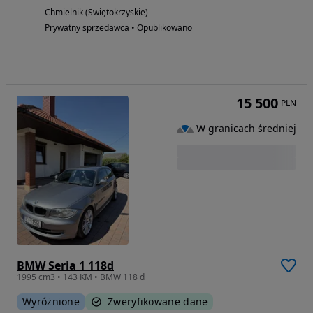
Chmielnik (Świętokrzyskie)
Prywatny sprzedawca • Opublikowano
15 500
PLN
W granicach średniej
BMW Seria 1 118d
1995 cm3 • 143 KM • BMW 118 d
Wyróżnione
Zweryfikowane dane