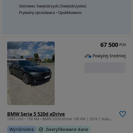
Ostrowiec Świętokrzyski (Świętokrzyskie)
Prywatny sprzedawca • Opublikowano
67 500
PLN
Powyżej średniej
BMW Seria 5 520d xDrive
1995 cm3 • 190 KM • BMW 520d xDrive 190 KM | 2016 | Automat | Pełna historia serwisowa
Wyróżnione
Zweryfikowane dane