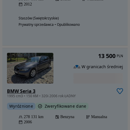
2012
Staszów (Świętokrzyskie)
Prywatny sprzedawca • Opublikowano
13 500
PLN
W granicach średniej
BMW Seria 3
1995 cm3 • 150 KM • 320i 2006 rok ŁADNY
Wyróżnione
Zweryfikowane dane
278 131 km
Benzyna
Manualna
2006