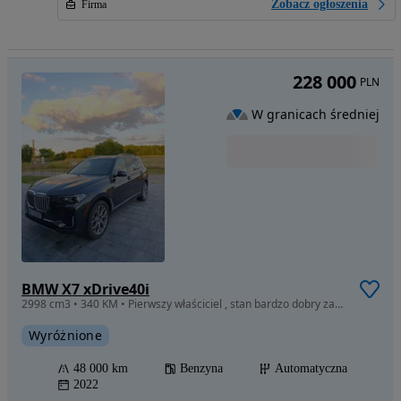
Zobacz ogłoszenia
Firma
228 000
PLN
W granicach średniej
BMW X7 xDrive40i
2998 cm3 • 340 KM • Pierwszy właściciel , stan bardzo dobry zapraszam do kontaktu
Wyróżnione
48 000 km
Benzyna
Automatyczna
2022