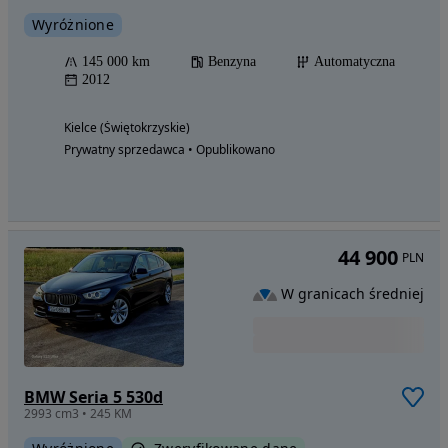
Wyróżnione
145 000 km
Benzyna
Automatyczna
2012
Kielce (Świętokrzyskie)
Prywatny sprzedawca • Opublikowano
44 900
PLN
W granicach średniej
BMW Seria 5 530d
2993 cm3 • 245 KM