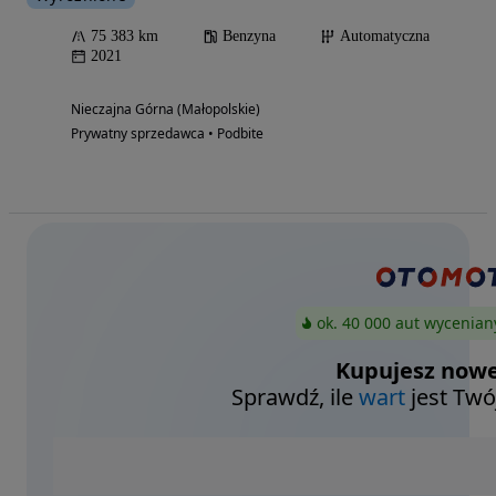
75 383 km
Benzyna
Automatyczna
2021
Nieczajna Górna (Małopolskie)
Prywatny sprzedawca • Podbite
ok. 40 000 aut wycenian
Kupujesz nowe
Sprawdź, ile
wart
jest Twó