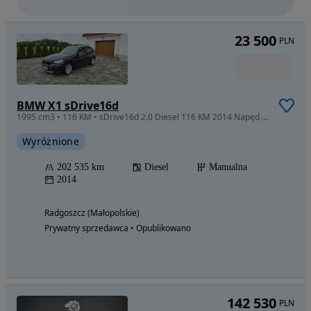
23 500
PLN
BMW X1 sDrive16d
1995 cm3 • 116 KM • sDrive16d 2.0 Diesel 116 KM 2014 Napęd na tył • Sprowadzony z Niemiec
Wyróżnione
202 535 km
Diesel
Manualna
2014
Radgoszcz (Małopolskie)
Prywatny sprzedawca • Opublikowano
142 530
PLN