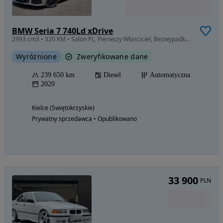
BMW Seria 7 740Ld xDrive
2993 cm3 • 320 KM • Salon PL, Pierwszy Własciciel, Bezwypadkowy, Serwisowany
Wyróżnione
Zweryfikowane dane
239 650 km
Diesel
Automatyczna
2020
Kielce (Świętokrzyskie)
Prywatny sprzedawca • Opublikowano
33 900
PLN