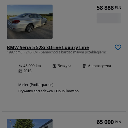
58 888
PLN
BMW Seria 5 528i xDrive Luxury Line
1997 cm3 • 245 KM • Samochód z bardzo małym przebiegiem!!!
43 000 km
Benzyna
Automatyczna
2016
Mielec (Podkarpackie)
Prywatny sprzedawca • Opublikowano
65 000
PLN