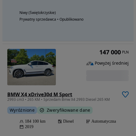
Niwy (Świętokrzyskie)
Prywatny sprzedawca • Opublikowano
147 000
PLN
Powyżej średniej
BMW X4 xDrive30d M Sport
2993 cm3 • 265 KM • Sprzedam Bmw X4 2993 Diesel 265 KM
Wyróżnione
Zweryfikowane dane
184 100 km
Diesel
Automatyczna
2019