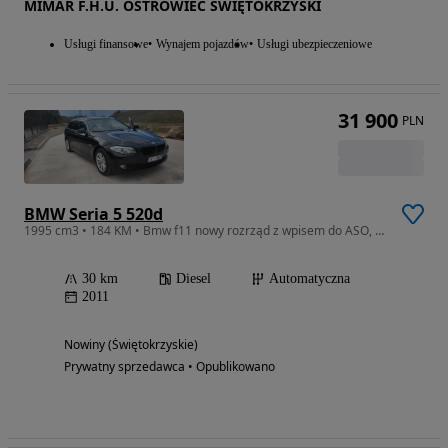
MIMAR F.H.U. OSTROWIEC ŚWIĘTOKRZYSKI
Usługi finansowe
Wynajem pojazdów
Usługi ubezpieczeniowe
31 900
PLN
BMW Seria 5 520d
1995 cm3 • 184 KM • Bmw f11 nowy rozrząd z wpisem do ASO, ciekawe wyposażenie.
30 km
Diesel
Automatyczna
2011
Nowiny (Świętokrzyskie)
Prywatny sprzedawca • Opublikowano