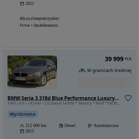
2021
Bilcza (Świętokrzyskie)
Firma • Opublikowano
39 999
PLN
W granicach średniej
BMW Seria 3 318d Blue Performance Luxury Line
1995 cm3 • 143 KM • 2.0 Diesel 143KM * Niemcy * NAVI *SKÓRY * PANORAMA * Znakomity STAN!
Wyróżnione
212 000 km
Diesel
Automatyczna
2015