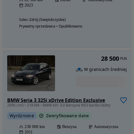
2023
Solec-Zdrój (Świętokrzyskie)
Prywatny sprzedawca • Opublikowano
28 500
PLN
W granicach średniej
BMW Seria 3 325i xDrive Edition Exclusive
2996 cm3 • 218 KM • BMW e91 3.0 Benzyna N53 bardzo ładny
Wyróżnione
Zweryfikowane dane
238 000 km
Benzyna
Automatyczna
2011