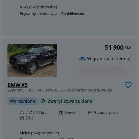
Niwy (Świętokrzyskie)
Prywatny sprzedawca • Opublikowano
51 900
PLN
W granicach średniej
BMW X5
2993 cm3 • 306 KM • Bmw X5 306 koni bardzo bogata wersja
Wyróżnione
Zweryfikowane dane
242 548 km
Diesel
Automatyczna
2011
Kielce (Świętokrzyskie)