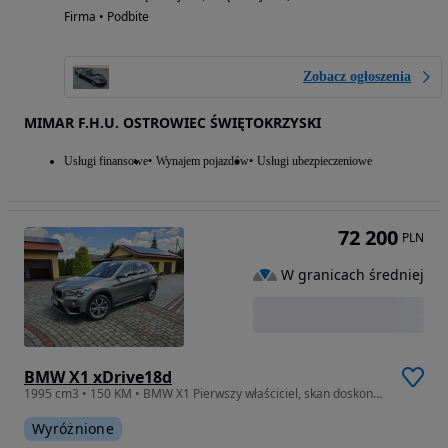
Firma • Podbite
Zobacz ogłoszenia
MIMAR F.H.U. OSTROWIEC ŚWIĘTOKRZYSKI
Usługi finansowe
Wynajem pojazdów
Usługi ubezpieczeniowe
72 200
PLN
W granicach średniej
BMW X1 xDrive18d
1995 cm3 • 150 KM • BMW X1 Pierwszy właściciel, skan doskonały
Wyróżnione