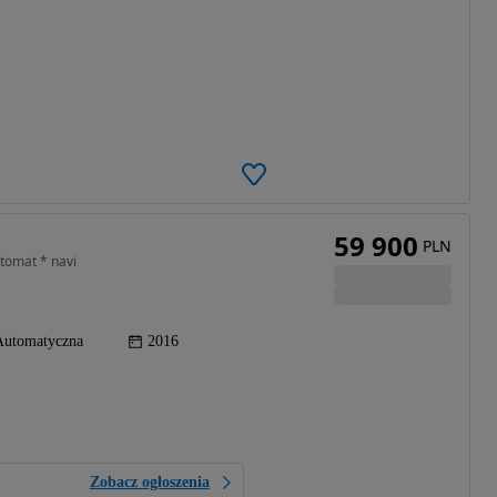
59 900
PLN
tomat * navi
Automatyczna
2016
Zobacz ogłoszenia