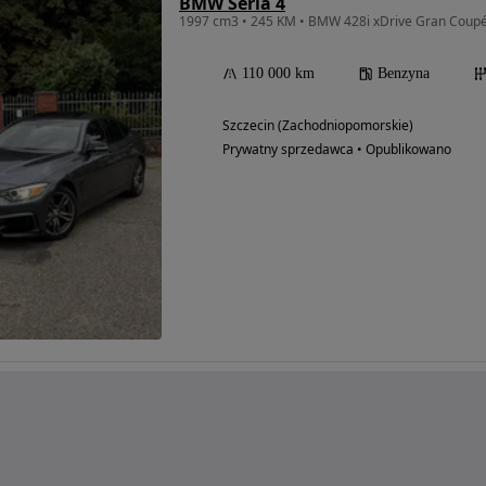
BMW Seria 4
110 000 km
Benzyna
Szczecin (Zachodniopomorskie)
Prywatny sprzedawca • Opublikowano