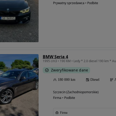
Prywatny sprzedawca • Podbite
BMW Seria 4
1995 cm3 • 190 KM • Ledy * 2.0 diesel 190 km * Au
Zweryfikowane dane
180 000 km
Diesel
Szczecin (Zachodniopomorskie)
Firma • Podbite
Firma