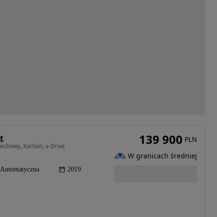
139 900
t
PLN
echowy, Karbon, x-Drive
W granicach średniej
Automatyczna
2019