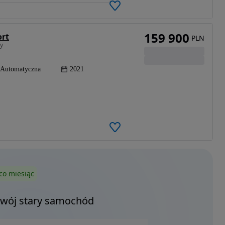
159 900
ort
PLN
cy
Automatyczna
2021
co miesiąc
Twój stary samochód