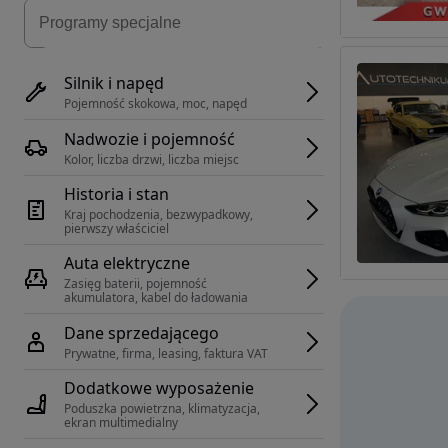
Silnik i napęd
Pojemność skokowa, moc, napęd
Nadwozie i pojemność
Kolor, liczba drzwi, liczba miejsc
Historia i stan
Kraj pochodzenia, bezwypadkowy, 
pierwszy właściciel
Auta elektryczne
Zasięg baterii, pojemność 
akumulatora, kabel do ładowania
Dane sprzedającego
Prywatne, firma, leasing, faktura VAT
Dodatkowe wyposażenie
Poduszka powietrzna, klimatyzacja, 
ekran multimedialny