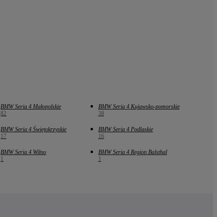
BMW Seria 4 Małopolskie
BMW Seria 4 Kujawsko-pomorskie
82
38
BMW Seria 4 Świętokrzyskie
BMW Seria 4 Podlaskie
17
16
BMW Seria 4 Wilno
BMW Seria 4 Region Balsthal
1
1