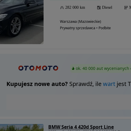
282 000 km
Diesel
Warszawa (Mazowieckie)
Prywatny sprzedawca • Podbite
ok. 40 000 aut wycenianych 
Kupujesz nowe auto?
Sprawdź, ile
wart
jest 
BMW Seria 4 420d Sport Line