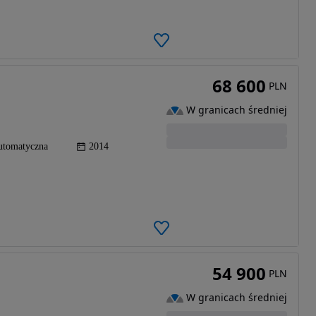
68 600
PLN
W granicach średniej
utomatyczna
2014
54 900
PLN
W granicach średniej