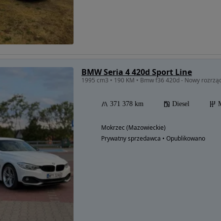
BMW Seria 4 420d Sport Line
1995 cm3 • 190 KM • Bmw f36 420d - Nowy rozrzą
371 378 km
Diesel
Mokrzec (Mazowieckie)
Prywatny sprzedawca • Opublikowano