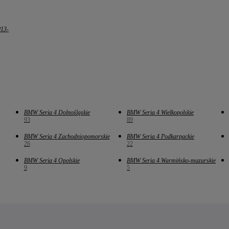
013-
BMW Seria 4 Dolnośląskie
BMW Seria 4 Wielkopolskie
93
89
BMW Seria 4 Zachodniopomorskie
BMW Seria 4 Podkarpackie
26
22
BMW Seria 4 Opolskie
BMW Seria 4 Warmińsko-mazurskie
9
5