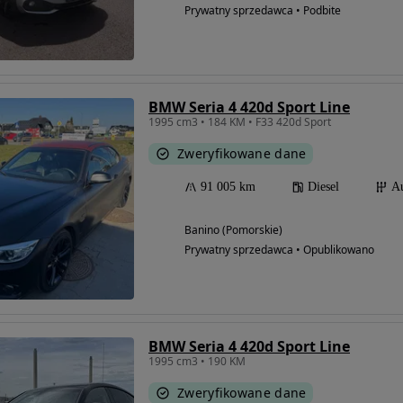
Prywatny sprzedawca • Podbite
BMW Seria 4 420d Sport Line
1995 cm3 • 184 KM • F33 420d Sport
Zweryfikowane dane
91 005 km
Diesel
A
Banino (Pomorskie)
Prywatny sprzedawca • Opublikowano
BMW Seria 4 420d Sport Line
1995 cm3 • 190 KM
Zweryfikowane dane