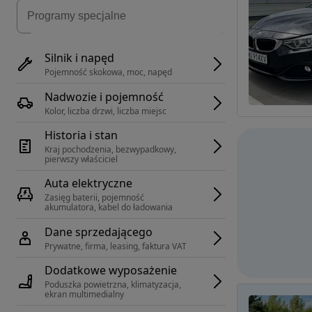
Silnik i napęd
Pojemność skokowa, moc, napęd
Nadwozie i pojemność
Kolor, liczba drzwi, liczba miejsc
Historia i stan
Kraj pochodzenia, bezwypadkowy, 
pierwszy właściciel
Auta elektryczne
Zasięg baterii, pojemność 
akumulatora, kabel do ładowania
Dane sprzedającego
Prywatne, firma, leasing, faktura VAT
Dodatkowe wyposażenie
Poduszka powietrzna, klimatyzacja, 
ekran multimedialny