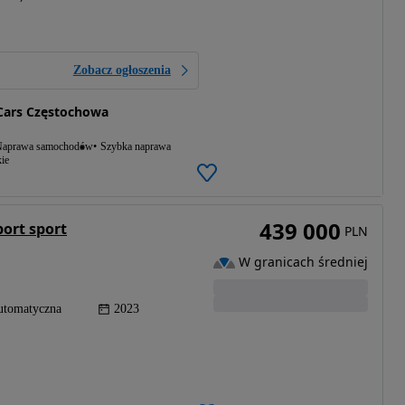
Zobacz ogłoszenia
Cars Częstochowa
aprawa samochodów
Szybka naprawa
ie
439 000
ort sport
PLN
W granicach średniej
utomatyczna
2023