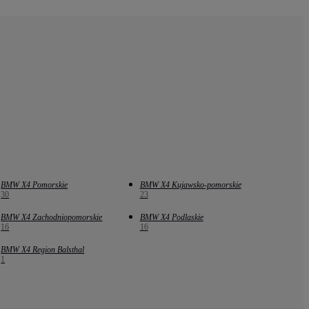
BMW X4 Pomorskie
BMW X4 Kujawsko-pomorskie
30
23
BMW X4 Zachodniopomorskie
BMW X4 Podlaskie
16
16
BMW X4 Region Balsthal
1