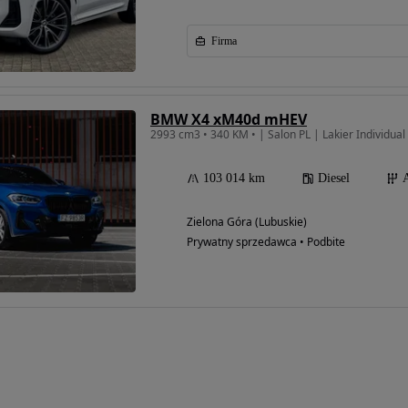
Firma
BMW X4 xM40d mHEV
103 014 km
Diesel
Zielona Góra (Lubuskie)
Prywatny sprzedawca • Podbite