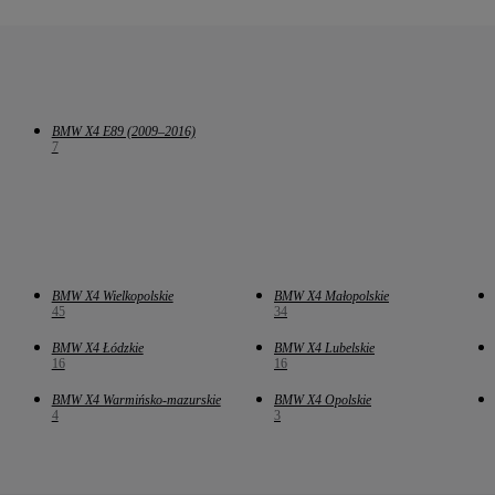
BMW X4 E89 (2009–2016)
7
BMW X4 Wielkopolskie
BMW X4 Małopolskie
45
34
BMW X4 Łódzkie
BMW X4 Lubelskie
16
16
BMW X4 Warmińsko-mazurskie
BMW X4 Opolskie
4
3