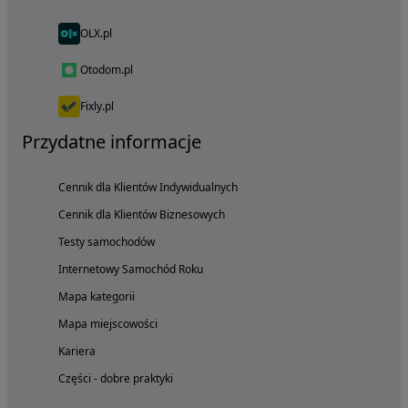
OLX.pl
Otodom.pl
Fixly.pl
Przydatne informacje
Cennik dla Klientów Indywidualnych
Cennik dla Klientów Biznesowych
Testy samochodów
Internetowy Samochód Roku
Mapa kategorii
Mapa miejscowości
Kariera
Części - dobre praktyki