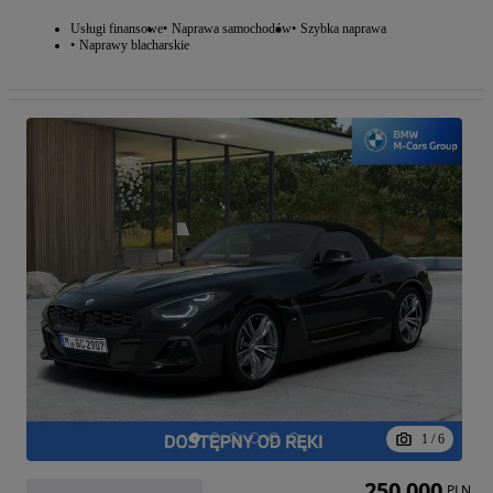
Usługi finansowe
Naprawa samochodów
Szybka naprawa
Naprawy blacharskie
1
/
6
250 000
PLN