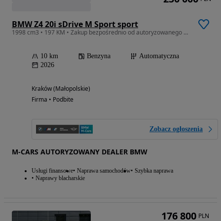
BMW Z4 20i sDrive M Sport sport
1998 cm3 • 197 KM • Zakup bezpośrednio od autoryzowanego dealera BMW M-Cars!
10 km
Benzyna
Automatyczna
2026
Kraków (Małopolskie)
Firma • Podbite
Zobacz ogłoszenia
M-CARS AUTORYZOWANY DEALER BMW
Usługi finansowe
Naprawa samochodów
Szybka naprawa
Naprawy blacharskie
176 800
PLN