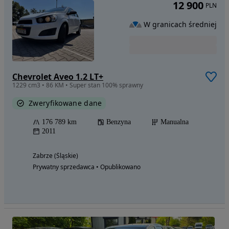
12 900
PLN
W granicach średniej
Chevrolet Aveo 1.2 LT+
1229 cm3 • 86 KM • Super stan 100% sprawny
Zweryfikowane dane
176 789 km
Benzyna
Manualna
2011
Zabrze (Śląskie)
Prywatny sprzedawca • Opublikowano