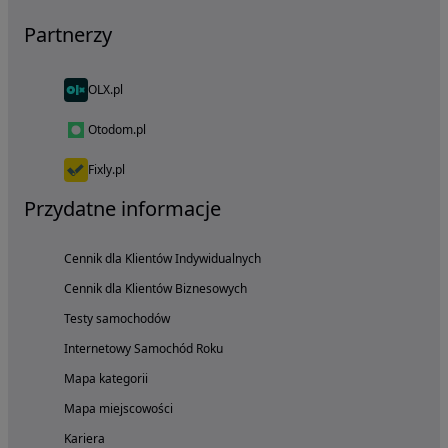
Partnerzy
OLX.pl
Otodom.pl
Fixly.pl
Przydatne informacje
Cennik dla Klientów Indywidualnych
Cennik dla Klientów Biznesowych
Testy samochodów
Internetowy Samochód Roku
Mapa kategorii
Mapa miejscowości
Kariera