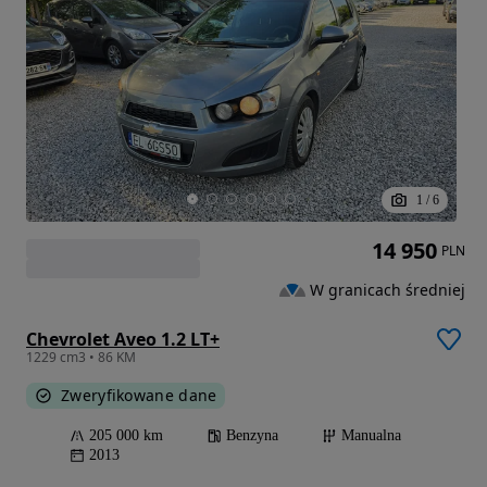
1
/
6
14 950
PLN
W granicach średniej
Chevrolet Aveo 1.2 LT+
1229 cm3 • 86 KM
Zweryfikowane dane
205 000 km
Benzyna
Manualna
2013