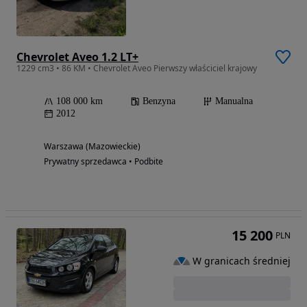
Chevrolet Aveo 1.2 LT+
1229 cm3 • 86 KM • Chevrolet Aveo Pierwszy właściciel krajowy
108 000 km
Benzyna
Manualna
2012
Warszawa (Mazowieckie)
Prywatny sprzedawca • Podbite
15 200
PLN
W granicach średniej