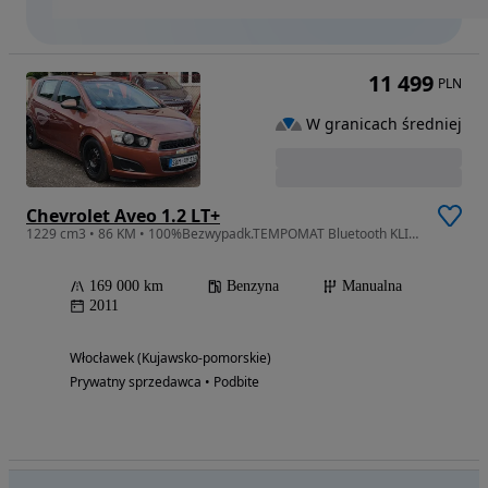
11 499
PLN
W granicach średniej
Chevrolet Aveo 1.2 LT+
1229 cm3 • 86 KM • 100%Bezwypadk.TEMPOMAT Bluetooth KLIMA ESP TUV01.2027r
169 000 km
Benzyna
Manualna
2011
Włocławek (Kujawsko-pomorskie)
Prywatny sprzedawca • Podbite