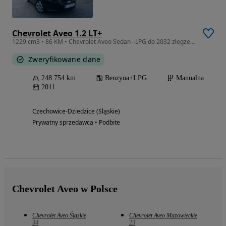
Chevrolet Aveo 1.2 LT+
1229 cm3 • 86 KM • Chevrolet Aveo Sedan –LPG do 2032 złegzemplarz z klimatyzacją
Zweryfikowane dane
248 754 km
Benzyna+LPG
Manualna
2011
Czechowice-Dziedzice (Śląskie)
Prywatny sprzedawca • Podbite
Chevrolet Aveo w Polsce
Chevrolet Aveo Śląskie
Chevrolet Aveo Mazowieckie
34
23