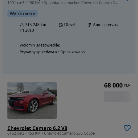
1991 cm3 • 150 KM • Sprzedam samochód Chevrolet Captiva 2010 r . Automat 7 osobowy
Wyróżnione
315 248 km
Diesel
Automatyczna
2010
Wołomin (Mazowieckie)
Prywatny sprzedawca • Opublikowano
68 000
PLN
Chevrolet Camaro 6.2 V8
6162 cm3 • 453 KM • Chevrolet Camaro 2SS Coupe