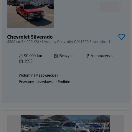
Chevrolet Silverado
4300 cm3 • 200 KM • Unikalny Chevrolet C/K 1500 Silverado z 1995 roku LOWRIDER
90 000 km
Benzyna
Automatyczna
1995
Wołomin (Mazowieckie)
Prywatny sprzedawca • Podbite