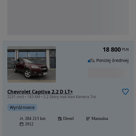
18 800
PLN
Poniżej średniej
Chevrolet Captiva 2.2 D LT+
2231 cm3 • 183 KM • 2.2 Skóry Hak Navi Kamera 7os
Wyróżnione
284 213 km
Diesel
Manualna
2012