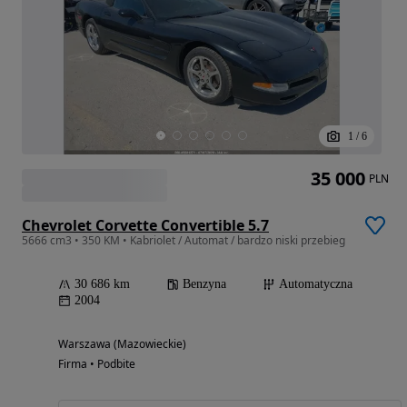
1
/
6
35 000
PLN
Chevrolet Corvette Convertible 5.7
5666 cm3 • 350 KM • Kabriolet / Automat / bardzo niski przebieg
30 686 km
Benzyna
Automatyczna
2004
Warszawa (Mazowieckie)
Firma • Podbite