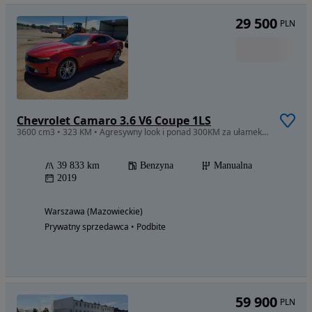
29 500
PLN
Chevrolet Camaro 3.6 V6 Coupe 1LS
3600 cm3 • 323 KM • Agresywny look i ponad 300KM za ułamek ceny!
39 833 km
Benzyna
Manualna
2019
Warszawa (Mazowieckie)
Prywatny sprzedawca • Podbite
59 900
PLN