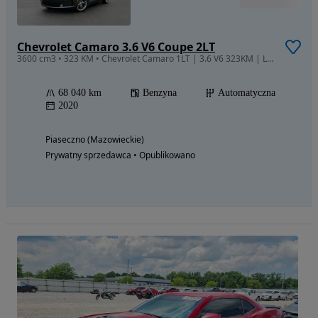
Chevrolet Camaro 3.6 V6 Coupe 2LT
3600 cm3 • 323 KM • Chevrolet Camaro 1LT | 3.6 V6 323KM | LED | RWD | 2020
68 040 km
Benzyna
Automatyczna
2020
Piaseczno (Mazowieckie)
Prywatny sprzedawca • Opublikowano