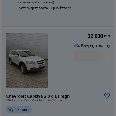
Sochaczew (Mazowieckie)
Prywatny sprzedawca • Opublikowano
22 000
PLN
Powyżej średniej
Chevrolet Captiva 2.0 d LT high
1991 cm3 • 150 KM • Chevrolet Captiva LT
Wyróżnione