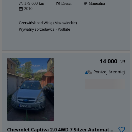
179 600 km
Diesel
Manualna
2010
Czerwińsk nad Wisłą (Mazowieckie)
Prywatny sprzedawca • Podbite
14 000
PLN
Poniżej średniej
Chevrolet Captiva 2.0 4WD 7 Sitzer Automatik LT Exclusive