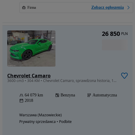
Zobacz ogłoszenia
Firma
26 850
PLN
Chevrolet Camaro
3600 cm3 • 304 KM • Chevrolet Camaro, sprawdzona historia, 1 właściciel ! W drodze do PL
64 079 km
Benzyna
Automatyczna
2018
Warszawa (Mazowieckie)
Prywatny sprzedawca • Podbite