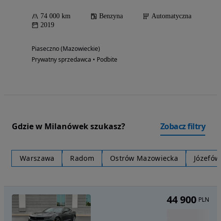
74 000 km
Benzyna
Automatyczna
2019
Piaseczno (Mazowieckie)
Prywatny sprzedawca • Podbite
Gdzie w Milanówek szukasz?
Zobacz filtry
Warszawa
Radom
Ostrów Mazowiecka
Józefów
44 900
PLN