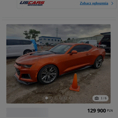
Zobacz ogłoszenia
1
/
6
129 900
PLN