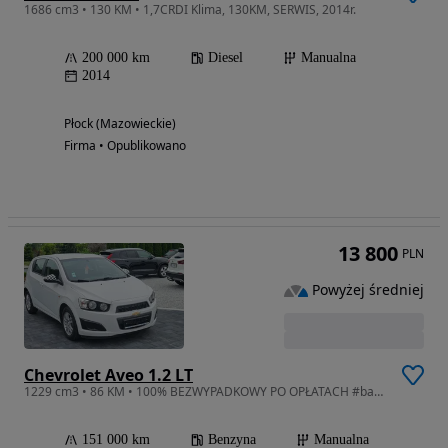
1686 cm3 • 130 KM • 1,7CRDI Klima, 130KM, SERWIS, 2014r.
200 000 km
Diesel
Manualna
2014
Płock (Mazowieckie)
Firma • Opublikowano
13 800
PLN
Powyżej średniej
Chevrolet Aveo 1.2 LT
1229 cm3 • 86 KM • 100% BEZWYPADKOWY PO OPŁATACH #bardzo ładnie utrzymany#
151 000 km
Benzyna
Manualna