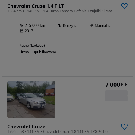
Chevrolet Cruze 1.4 T LT
1364 cm3 • 140 KM • 1.4 Turbo Kamera Cofania Czujniki Klimatyzacja Elektryczne Szyby
215 000 km
Benzyna
Manualna
2013
Kutno (Łódzkie)
Firma • Opublikowano
7 000
PLN
Chevrolet Cruze
1796 cm3 • 141 KM • Chevrolet Cruze 1.8 141 KM LPG 2012r