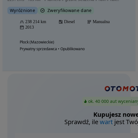
Wyróżnione
Zweryfikowane dane
238 214 km
Diesel
Manualna
2013
Płock (Mazowieckie)
Prywatny sprzedawca • Opublikowano
ok. 40 000 aut wycenian
Kupujesz nowe
Sprawdź, ile
wart
jest Twó