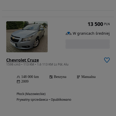
13 500
PLN
W granicach średniej
Chevrolet Cruze
1598 cm3 • 113 KM • 1.6 113 KM Ls Pdc Alu
148 000 km
Benzyna
Manualna
2009
Płock (Mazowieckie)
Prywatny sprzedawca • Opublikowano