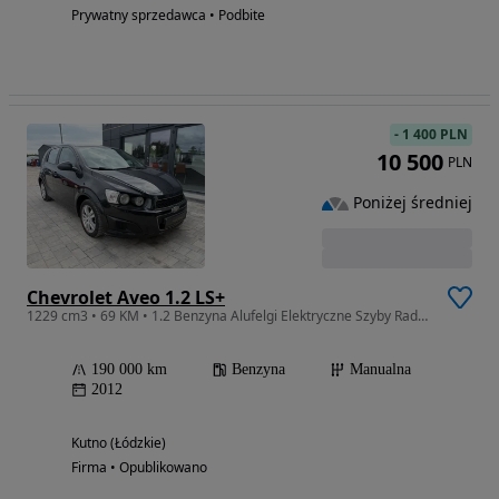
Prywatny sprzedawca • Podbite
-
1 400 PLN
10 500
PLN
Poniżej średniej
Chevrolet Aveo 1.2 LS+
1229 cm3 • 69 KM • 1.2 Benzyna Alufelgi Elektryczne Szyby Radio CD Kredyt
190 000 km
Benzyna
Manualna
2012
Kutno (Łódzkie)
Firma • Opublikowano