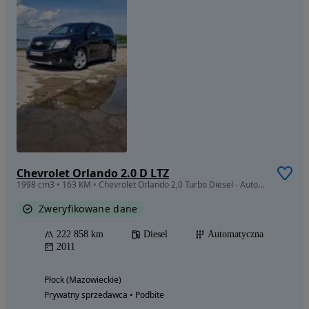
Chevrolet Orlando 2.0 D LTZ
1998 cm3 • 163 KM • Chevrolet Orlando 2,0 Turbo Diesel - Automat - 7 osobowy - super stan
Zweryfikowane dane
222 858 km
Diesel
Automatyczna
2011
Płock (Mazowieckie)
Prywatny sprzedawca • Podbite