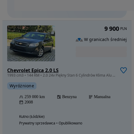
9 900
PLN
W granicach średniej
Chevrolet Epica 2.0 LS
1993 cm3 • 144 KM • 2.0 24v Piękny Stan 6 Cylindrów Klima Alu Skóra Opłacony Warto
Wyróżnione
259 000 km
Benzyna
Manualna
2008
Kutno (Łódzkie)
Prywatny sprzedawca • Opublikowano