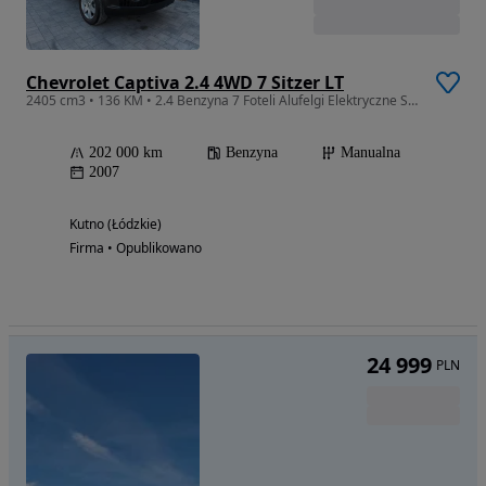
Chevrolet Captiva 2.4 4WD 7 Sitzer LT
2405 cm3 • 136 KM • 2.4 Benzyna 7 Foteli Alufelgi Elektryczne Szyby Radio CD Kredyt
202 000 km
Benzyna
Manualna
2007
Kutno (Łódzkie)
Firma • Opublikowano
24 999
PLN