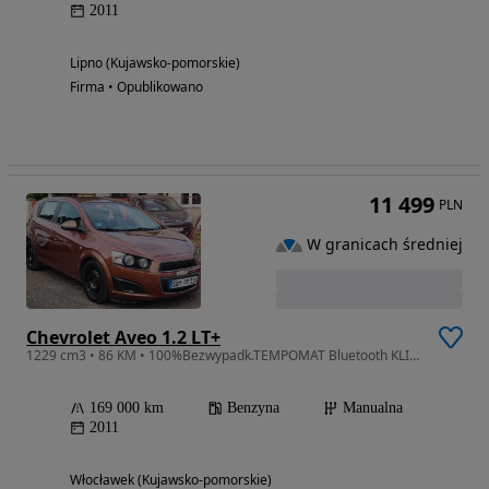
2011
Lipno (Kujawsko-pomorskie)
Firma • Opublikowano
11 499
PLN
W granicach średniej
Chevrolet Aveo 1.2 LT+
1229 cm3 • 86 KM • 100%Bezwypadk.TEMPOMAT Bluetooth KLIMA ESP TUV01.2027r
169 000 km
Benzyna
Manualna
2011
Włocławek (Kujawsko-pomorskie)