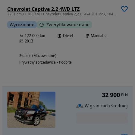
Chevrolet Captiva 2.2 4WD LTZ
2231 cm3 • 183 KM • Chevrolet Captiva 2,2 D. 4x4 2013rok, 184 kM 122 tys. Km 7 osobowy
Wyróżnione
Zweryfikowane dane
122 000 km
Diesel
Manualna
2013
Słubice (Mazowieckie)
Prywatny sprzedawca • Podbite
32 900
PLN
W granicach średniej