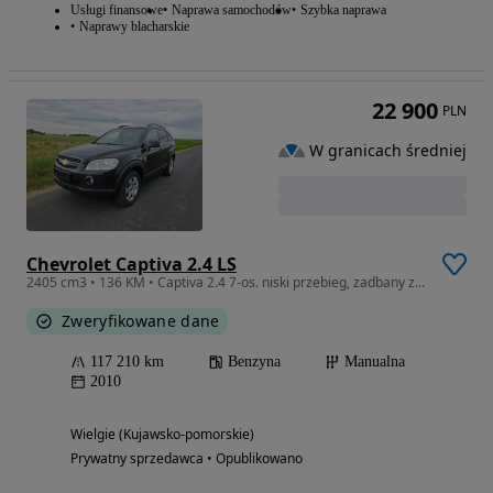
Usługi finansowe
Naprawa samochodów
Szybka naprawa
Naprawy blacharskie
22 900
PLN
W granicach średniej
Chevrolet Captiva 2.4 LS
2405 cm3 • 136 KM • Captiva 2.4 7-os. niski przebieg, zadbany zobacz jaki ładny
Zweryfikowane dane
117 210 km
Benzyna
Manualna
2010
Wielgie (Kujawsko-pomorskie)
Prywatny sprzedawca • Opublikowano