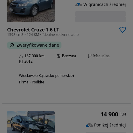
W granicach średniej
Chevrolet Cruze 1.6 LT
1598 cm3 • 124 KM • Idealne rodzinne auto
Zweryfikowane dane
137 000 km
Benzyna
Manualna
2012
Włocławek (Kujawsko-pomorskie)
Firma • Podbite
14 900
PLN
Poniżej średniej