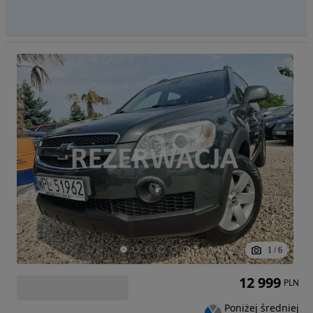
1
/
6
12 999
PLN
Poniżej średniej