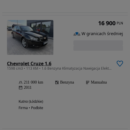
16 900
PLN
W granicach średniej
Chevrolet Cruze 1.6
1598 cm3 • 113 KM • 1.6 Benzyna Klimatyzacja Nawigacja Elektryczne Szyby
211 000 km
Benzyna
Manualna
2011
Kutno (Łódzkie)
Firma • Podbite