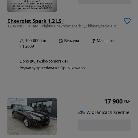
Chevrolet Spark 1.2 LS+
1206 cm3 • 81 KM • Piękny Chevrolet spark 1,2 klimatyzacja automatyczna SUPER CENA !
199 000 km
Benzyna
Manualna
2009
Lipno (Kujawsko-pomorskie)
Prywatny sprzedawca • Opublikowano
17 900
PLN
W granicach średniej