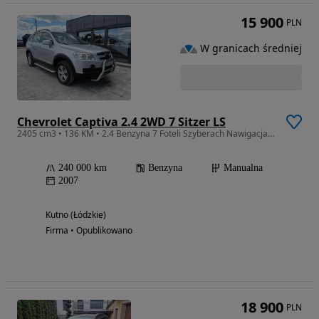
15 900
PLN
W granicach średniej
Chevrolet Captiva 2.4 2WD 7 Sitzer LS
2405 cm3 • 136 KM • 2.4 Benzyna 7 Foteli Szyberach Nawigacja Klimatyzacja Gwarancja
240 000 km
Benzyna
Manualna
2007
Kutno (Łódzkie)
Firma • Opublikowano
18 900
PLN