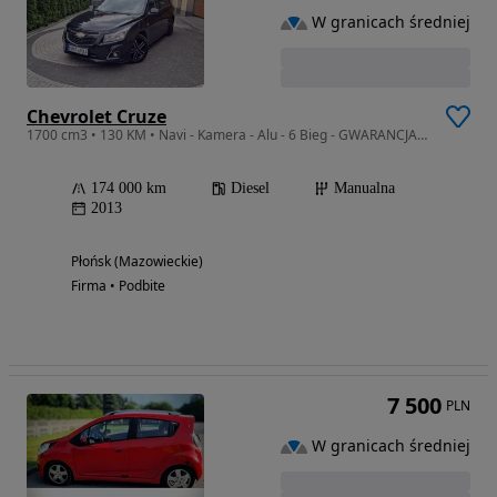
W granicach średniej
Chevrolet Cruze
1700 cm3 • 130 KM • Navi - Kamera - Alu - 6 Bieg - GWARANCJA - Zakup Door To Door
174 000 km
Diesel
Manualna
2013
Płońsk (Mazowieckie)
Firma • Podbite
7 500
PLN
W granicach średniej