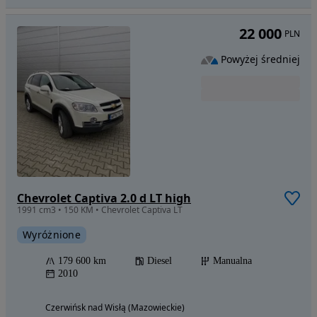
22 000
PLN
Powyżej średniej
Chevrolet Captiva 2.0 d LT high
1991 cm3 • 150 KM • Chevrolet Captiva LT
Wyróżnione
179 600 km
Diesel
Manualna
2010
Czerwińsk nad Wisłą (Mazowieckie)