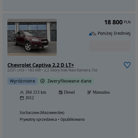
18 800
PLN
Poniżej średniej
Chevrolet Captiva 2.2 D LT+
2231 cm3 • 183 KM • 2.2 Skóry Hak Navi Kamera 7os
Wyróżnione
Zweryfikowane dane
284 213 km
Diesel
Manualna
2012
Sochaczew (Mazowieckie)
Prywatny sprzedawca • Opublikowano