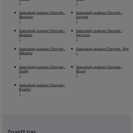
5
2
Samochody osobowe Chevrolet -
Samochody osobowe Chevrolet -
Barczewo
Szczytno
1
1
Samochody osobowe Chevrolet -
Samochody osobowe Chevrolet -
Biskupiec
Spręcowo
1
1
Samochody osobowe Chevrolet -
Samochody osobowe Chevrolet - Ryn
Miłomłyn
1
1
Samochody osobowe Chevrolet -
Samochody osobowe Chevrolet -
Pasłęk
Rozogi
1
1
Samochody osobowe Chevrolet -
Kisielice
1
Znajdź nas