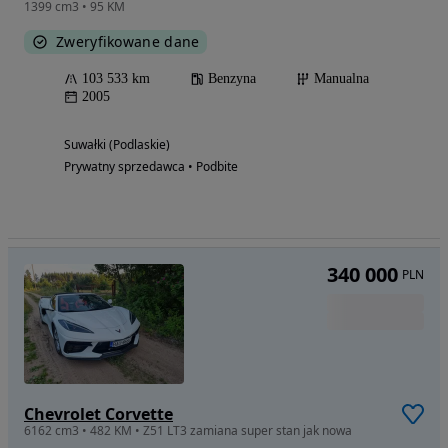
1399 cm3 • 95 KM
Zweryfikowane dane
103 533 km
Benzyna
Manualna
2005
Suwałki (Podlaskie)
Prywatny sprzedawca • Podbite
340 000
PLN
Chevrolet Corvette
6162 cm3 • 482 KM • Z51 LT3 zamiana super stan jak nowa