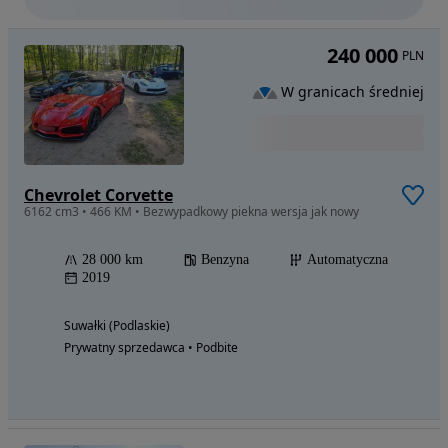
240 000
PLN
W granicach średniej
Chevrolet Corvette
6162 cm3 • 466 KM • Bezwypadkowy piekna wersja jak nowy
28 000 km
Benzyna
Automatyczna
2019
Suwałki (Podlaskie)
Prywatny sprzedawca • Podbite