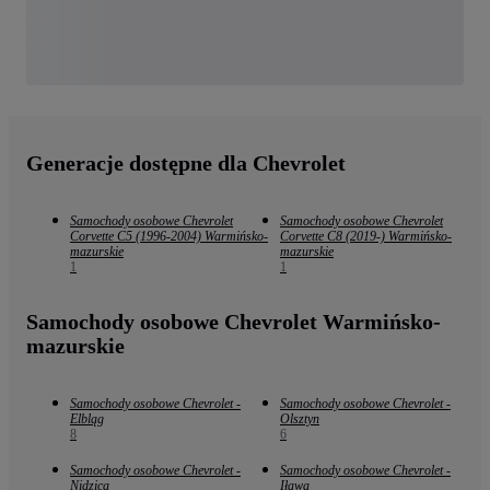
Generacje dostępne dla Chevrolet
Samochody osobowe Chevrolet
Samochody osobowe Chevrolet
Corvette C5 (1996-2004) Warmińsko-
Corvette C8 (2019-) Warmińsko-
mazurskie
mazurskie
1
1
Samochody osobowe Chevrolet Warmińsko-
mazurskie
Samochody osobowe Chevrolet -
Samochody osobowe Chevrolet -
Elbląg
Olsztyn
8
6
Samochody osobowe Chevrolet -
Samochody osobowe Chevrolet -
Nidzica
Iława