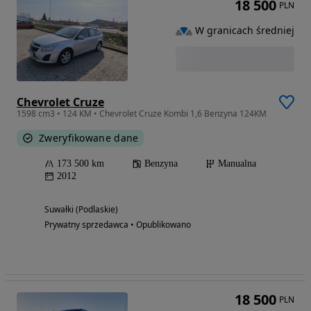
18 500
PLN
W granicach średniej
Chevrolet Cruze
1598 cm3 • 124 KM • Chevrolet Cruze Kombi 1,6 Benzyna 124KM
Zweryfikowane dane
173 500 km
Benzyna
Manualna
2012
Suwałki (Podlaskie)
Prywatny sprzedawca • Opublikowano
18 500
PLN