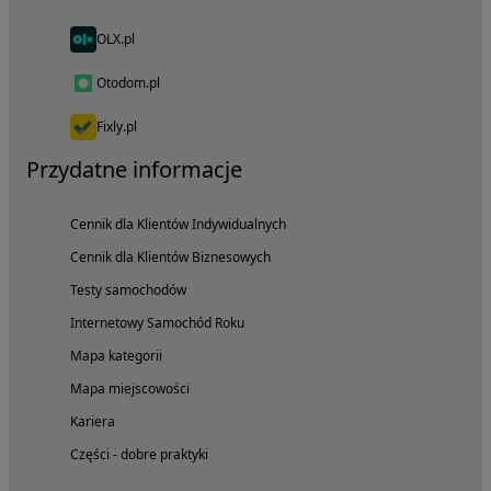
OLX.pl
Otodom.pl
Fixly.pl
Przydatne informacje
Cennik dla Klientów Indywidualnych
Cennik dla Klientów Biznesowych
Testy samochodów
Internetowy Samochód Roku
Mapa kategorii
Mapa miejscowości
Kariera
Części - dobre praktyki