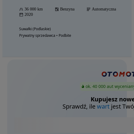
36 000 km
Benzyna
Automatyczna
2020
Suwałki (Podlaskie)
Prywatny sprzedawca • Podbite
ok. 40 000 aut wycenian
Kupujesz nowe
Sprawdź, ile
wart
jest Twó