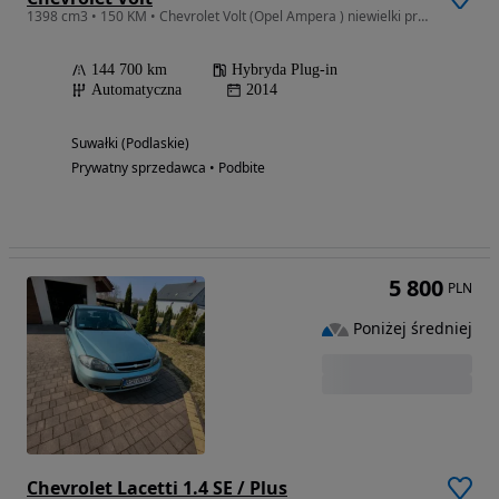
1398 cm3 • 150 KM • Chevrolet Volt (Opel Ampera ) niewielki przebieg, wszystko sprawne
144 700 km
Hybryda Plug-in
Automatyczna
2014
Suwałki (Podlaskie)
Prywatny sprzedawca • Podbite
5 800
PLN
Poniżej średniej
Chevrolet Lacetti 1.4 SE / Plus