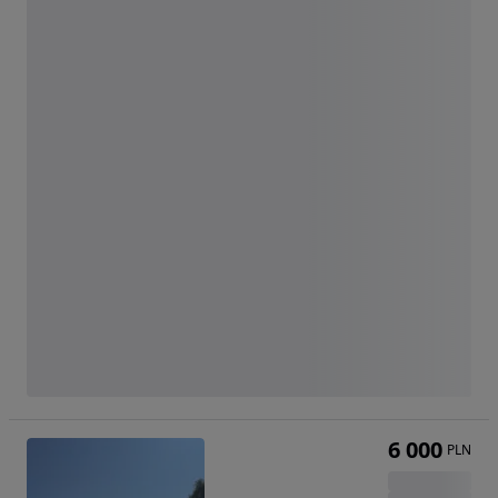
6 000
PLN