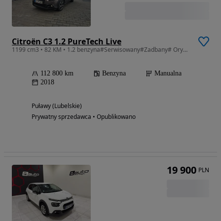
Citroën C3 1.2 PureTech Live
1199 cm3 • 82 KM • 1.2 benzyna#Serwisowany#Zadbany# Oryginalny#
112 800 km
Benzyna
Manualna
2018
Puławy (Lubelskie)
Prywatny sprzedawca • Opublikowano
19 900
PLN