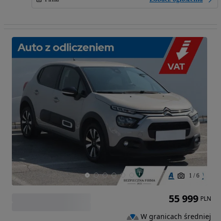
1
/
6
55 999
PLN
W granicach średniej