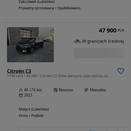
Zakrzówek (Lubelskie)
Prywatny sprzedawca • Opublikowano
47 900
PLN
W granicach średniej
Citroën C3
1199 cm3 • 83 KM • Citroen C3 Shine benzyna salon polska od Dealera
48 174 km
Benzyna
Manualna
2023
Motycz (Lubelskie)
Firma • Podbite