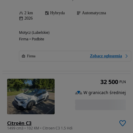
2 km
Hybryda
Automatyczna
2026
Motycz (Lubelskie)
Firma • Podbite
Zobacz ogłoszenia
Firma
32 500
PLN
W granicach średniej
Citroën C3
1499 cm3 • 102 KM • Citroen C3 1.5 Hdi