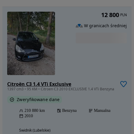
12 800
PLN
W granicach średniej
Citroën C3 1.4 VTi Exclusive
1397 cm3 • 95 KM • Citroen C3 2010 EXCLUSIVE 1.4 VTi Benzyna
Zweryfikowane dane
210 880 km
Benzyna
Manualna
2010
Świdnik (Lubelskie)