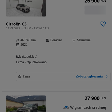
26 900
PLN
Citroën C3
1199 cm3 • 83 KM • Citroen C3
46 740 km
Benzyna
Manualna
2022
Ryki (Lubelskie)
Firma • Opublikowano
Zobacz ogłoszenia
Firma
27 900
PLN
W granicach średniej