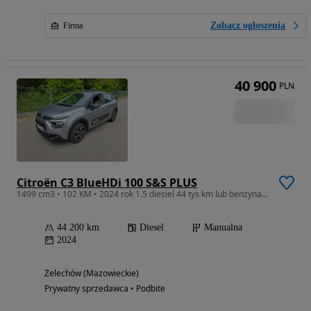
Zobacz ogłoszenia
Firma
40 900
PLN
Citroën C3 BlueHDi 100 S&S PLUS
1499 cm3 • 102 KM • 2024 rok 1.5 diesiel 44 tys km lub benzyna 22 tys km
44 200 km
Diesel
Manualna
2024
Żelechów (Mazowieckie)
Prywatny sprzedawca • Podbite