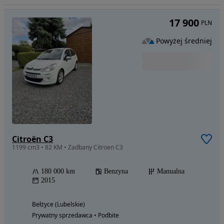
17 900
PLN
Powyżej średniej
Citroën C3
1199 cm3 • 82 KM • Zadbany Citroen C3
180 000 km
Benzyna
Manualna
2015
Bełżyce (Lubelskie)
Prywatny sprzedawca • Podbite