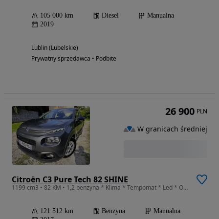
105 000 km
Diesel
Manualna
2019
Lublin (Lubelskie)
Prywatny sprzedawca • Podbite
26 900
PLN
W granicach średniej
Citroën C3 Pure Tech 82 SHINE
1199 cm3 • 82 KM • 1,2 benzyna * Klima * Tempomat * Led * Oryginał
121 512 km
Benzyna
Manualna