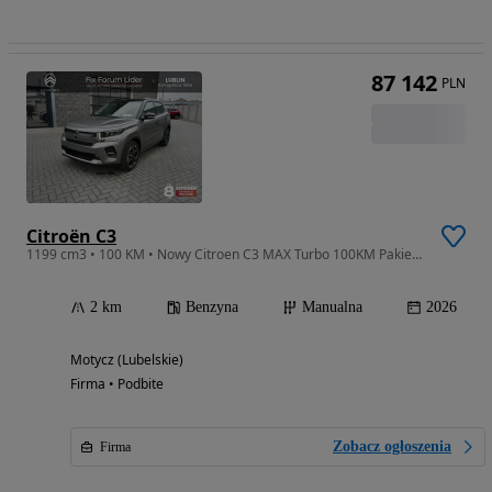
87 142
PLN
Citroën C3
1199 cm3 • 100 KM • Nowy Citroen C3 MAX Turbo 100KM Pakiet Zimowy Ubezpieczenie 1,99%
2 km
Benzyna
Manualna
2026
Motycz (Lubelskie)
Firma • Podbite
Zobacz ogłoszenia
Firma