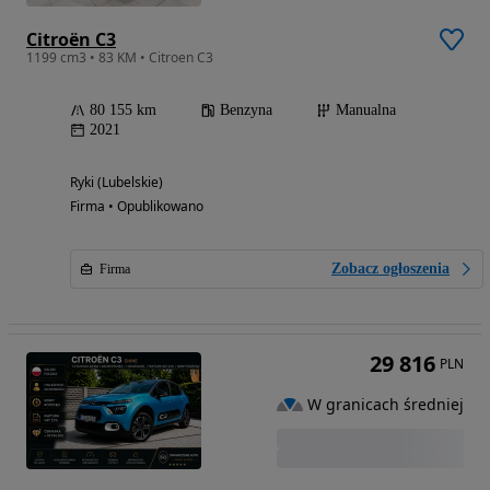
Citroën C3
1199 cm3 • 83 KM • Citroen C3
80 155 km
Benzyna
Manualna
2021
Ryki (Lubelskie)
Firma • Opublikowano
Zobacz ogłoszenia
Firma
29 816
PLN
W granicach średniej