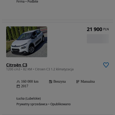
Firma • Podbite
21 900
PLN
Citroën C3
1200 cm3 • 82 KM • Citroen C3 1.2 klimatyzacja
160 000 km
Benzyna
Manualna
2017
Łucka (Lubelskie)
Prywatny sprzedawca • Opublikowano