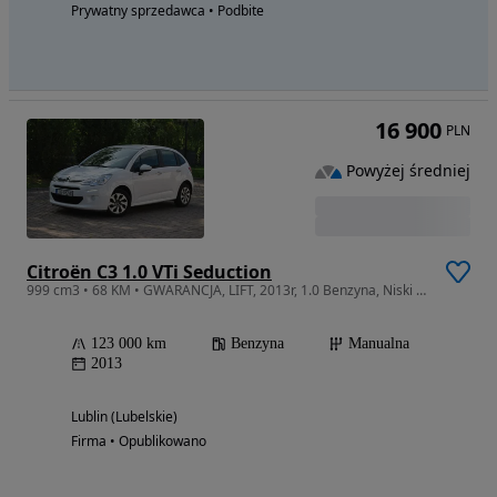
Prywatny sprzedawca • Podbite
16 900
PLN
Powyżej średniej
Citroën C3 1.0 VTi Seduction
999 cm3 • 68 KM • GWARANCJA, LIFT, 2013r, 1.0 Benzyna, Niski przebieg, 2 Komplety opon !
123 000 km
Benzyna
Manualna
2013
Lublin (Lubelskie)
Firma • Opublikowano