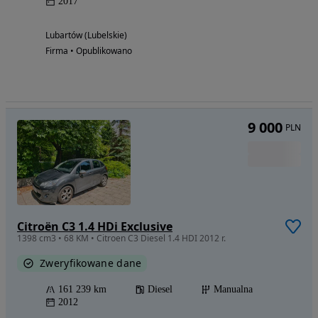
2017
Lubartów (Lubelskie)
Firma • Opublikowano
9 000
PLN
Citroën C3 1.4 HDi Exclusive
1398 cm3 • 68 KM • Citroen C3 Diesel 1.4 HDI 2012 r.
Zweryfikowane dane
161 239 km
Diesel
Manualna
2012