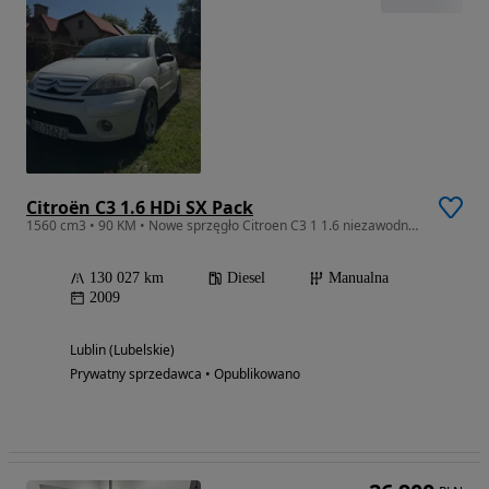
Citroën C3 1.6 HDi SX Pack
1560 cm3 • 90 KM • Nowe sprzęgło Citroen C3 1 1.6 niezawodny silnik
130 027 km
Diesel
Manualna
2009
Lublin (Lubelskie)
Prywatny sprzedawca • Opublikowano