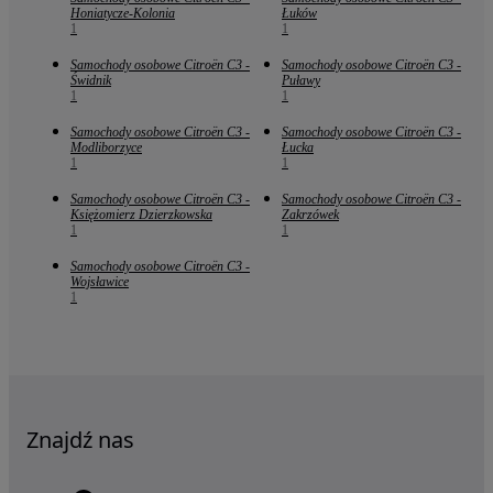
Honiatycze-Kolonia
Łuków
1
1
Samochody osobowe Citroën C3 -
Samochody osobowe Citroën C3 -
Świdnik
Puławy
1
1
Samochody osobowe Citroën C3 -
Samochody osobowe Citroën C3 -
Modliborzyce
Łucka
1
1
Samochody osobowe Citroën C3 -
Samochody osobowe Citroën C3 -
Księżomierz Dzierzkowska
Zakrzówek
1
1
Samochody osobowe Citroën C3 -
Wojsławice
1
Znajdź nas