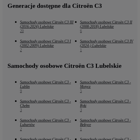
Generacje dostępne dla Citroën C3
Samochody osobowe Citroën C3 III
Samochody osobowe Citroën C3 II
(2016-2024) Lubelskie
(2008-2018) Lubelskie
20
6
Samochody osobowe Citroën C3 I
Samochody osobowe Citroën C3 IV
(2002-2009) Lubelskie
(2024-) Lubelskie
2
1
Samochody osobowe Citroën C3 Lubelskie
Samochody osobowe Citroën C3 -
Samochody osobowe Citroën C3 -
Lublin
Motycz
9
5
Samochody osobowe Citroën C3 -
Samochody osobowe Citroën C3 -
Chełm
Ryki
3
3
Samochody osobowe Citroën C3 -
Samochody osobowe Citroën C3 -
Lubartów
Bełżyce
2
1
Samochody osobowe Citroën C3 -
Samochody osobowe Citroën C3 -