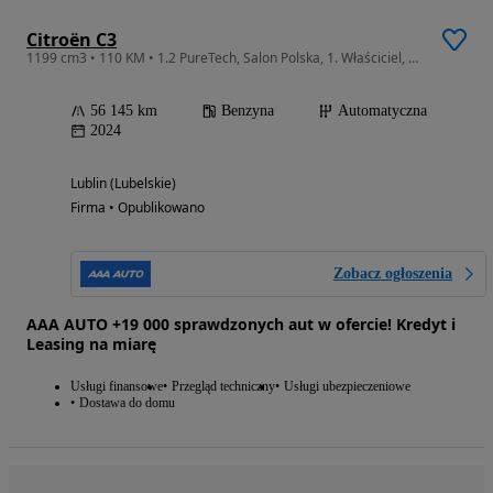
Citroën C3
1199 cm3 • 110 KM • 1.2 PureTech, Salon Polska, 1. Właściciel, Automat, VAT 23%,
56 145 km
Benzyna
Automatyczna
2024
Lublin (Lubelskie)
Firma • Opublikowano
Zobacz ogłoszenia
AAA AUTO +19 000 sprawdzonych aut w ofercie! Kredyt i
Leasing na miarę
Usługi finansowe
Przegląd techniczny
Usługi ubezpieczeniowe
Dostawa do domu